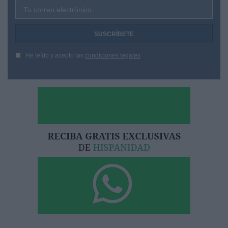
Tu correo electrónico...
He leído y acepto las
condiciones legales