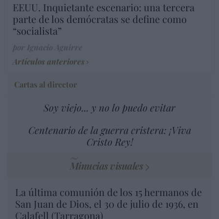
EEUU. Inquietante escenario: una tercera
parte de los demócratas se define como
“socialista”
por Ignacio Aguirre
Artículos anteriores
Cartas al director
Soy viejo... y no lo puedo evitar
Centenario de la guerra cristera: ¡Viva
Cristo Rey!
Minucias visuales
La última comunión de los 15 hermanos de
San Juan de Dios, el 30 de julio de 1936, en
Calafell (Tarragona)