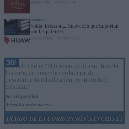
Fidel García
07/08/26 13:26
OPINIÓN
Nokia, Ericsson... Huawei: lo que importan
son las patentes
Eulogio López
07/08/26 12:58
Marcelo Gullo: “El trabajo de desmitificar la
historia, de poner la verdadera, de
desmontar la falsificación, es un trabajo
cristiano"
por Hispanidad
Artículos anteriores
DIARIO DE LA CORRUPCIÓN SANCHISTA