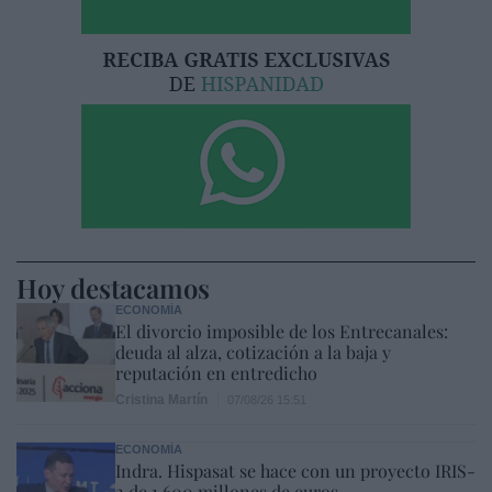
Hoy destacamos
ECONOMÍA
El divorcio imposible de los Entrecanales:
deuda al alza, cotización a la baja y
reputación en entredicho
Cristina Martín
07/08/26 15:51
ECONOMÍA
Indra. Hispasat se hace con un proyecto IRIS-
2 de 1.600 millones de euros