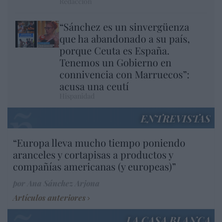
Redacción
“Sánchez es un sinvergüenza
que ha abandonado a su país,
porque Ceuta es España.
Tenemos un Gobierno en
connivencia con Marruecos”:
acusa una ceutí
Hispanidad
ENTREVISTAS
“Europa lleva mucho tiempo poniendo
aranceles y cortapisas a productos y
compañías americanas (y europeas)”
por Ana Sánchez Arjona
Artículos anteriores
LA CASA BLANCA