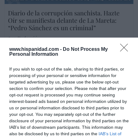
Diario de la corrupción sanchista. Hazte
Oír se manifiesta delante de La Mareta:
“Pedro Sánchez es un criminal”
por Redacción
Artículos anteriores
www.hispanidad.com -
Do Not Process My
Personal Information
Opinión
If you wish to opt-out of the sale, sharing to third parties, or
Enormes minucias
processing of your personal or sensitive information for
targeted advertising by us, please use the below opt-out
por Eulogio López
section to confirm your selection. Please note that after your
opt-out request is processed you may continue seeing
interest-based ads based on personal information utilized by
us or personal information disclosed to third parties prior to
your opt-out. You may separately opt-out of the further
disclosure of your personal information by third parties on the
IAB’s list of downstream participants. This information may
also be disclosed by us to third parties on the
IAB’s List of