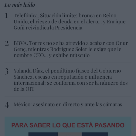
Lo más leído
Telefónica. Situación límite: bronca en Reino
Unido, el riesgo de deuda en el alero... y Enrique
Goñi reivindica la Presidencia
BBVA. Torres no se ha atrevido a acabar con Onur
Genç, mientras Rodríguez Soler le exige que le
nombre CEO... y exhibe músculo
Yolanda Díaz, el penúltimo fiasco del Gobierno
Sánchez, escaso en reputación e influencia
internacional: se conforma con ser la número dos
de la OIT
México: asesinato en directo y ante las cámaras