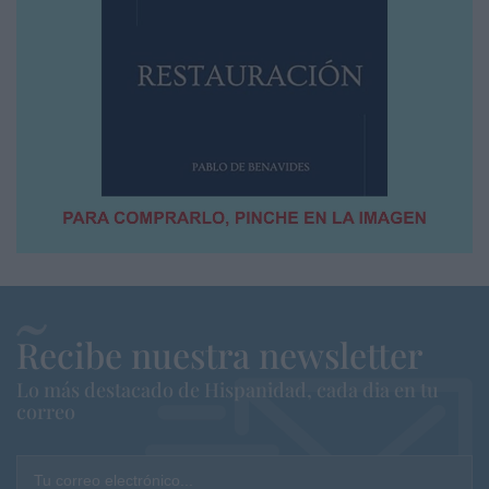
Recibe nuestra newsletter
Lo más destacado de Hispanidad, cada dia en tu
correo
Tu correo electrónico...