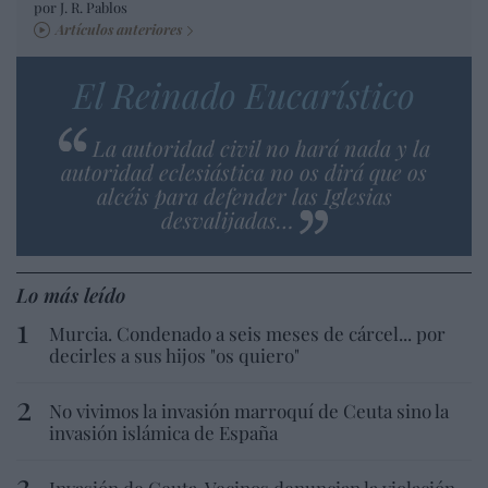
por J. R. Pablos
Artículos anteriores
El Reinado Eucarístico
La autoridad civil no hará nada y la
autoridad eclesiástica no os dirá que os
alcéis para defender las Iglesias
desvalijadas…
Lo más leído
Murcia. Condenado a seis meses de cárcel... por
decirles a sus hijos "os quiero"
No vivimos la invasión marroquí de Ceuta sino la
invasión islámica de España
Invasión de Ceuta. Vecinos denuncian la violación