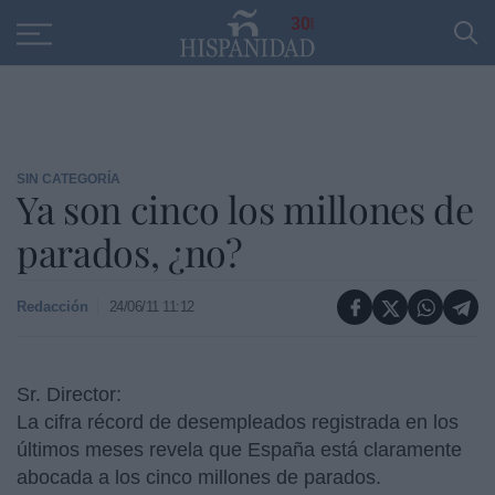
Educación
Entrevistas
PP
SANTANDER
R
30
SIN CATEGORÍA
Ya son cinco los millones de
parados, ¿no?
Redacción
24/06/11 11:12
Sr. Director:
La cifra récord de desempleados registrada en los
últimos meses revela que España está claramente
abocada a los cinco millones de parados.