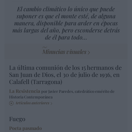
El cambio climático lo único que puede
suponer es que el monte esté, de alguna
manera, disponible para arder en épocas
más largas del año, pero esconderse detrás
de él para todo…
Minucias visuales
La última comunión de los 15 hermanos de
San Juan de Dios, el 30 de julio de 1936, en
Calafell (Tarragona)
La Resistencia
por Javier Paredes, catedrático emérito de
Historia Contemporánea
Artículos anteriores
Fuego
Poeta pasmado