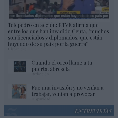
Telepedro en acción: RTVE afirma que
entre los que han invadido Ceuta, "muchos
son licenciados y diplomados, que están
huyendo de su país por la guerra"
Hispanidad
Cuando el orco llame a tu
puerta, ábresela
Redacción
Fue una invasión y no venían a
trabajar, venían a provocar
Hispanidad
ENTREVISTAS