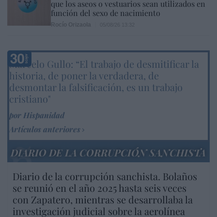
que los aseos o vestuarios sean utilizados en
función del sexo de nacimiento
Rocío Orizaola
05/08/26 13:32
Marcelo Gullo: “El trabajo de desmitificar la
historia, de poner la verdadera, de
desmontar la falsificación, es un trabajo
cristiano"
por Hispanidad
Artículos anteriores
DIARIO DE LA CORRUPCIÓN SANCHISTA
Diario de la corrupción sanchista. Bolaños
se reunió en el año 2025 hasta seis veces
con Zapatero, mientras se desarrollaba la
investigación judicial sobre la aerolínea