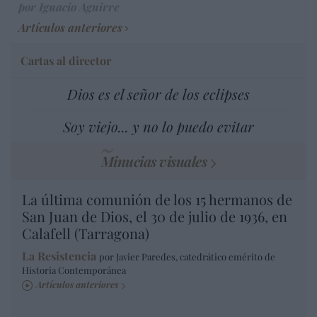
por Ignacio Aguirre
Artículos anteriores
Cartas al director
Dios es el señor de los eclipses
Soy viejo... y no lo puedo evitar
Minucias visuales
La última comunión de los 15 hermanos de
San Juan de Dios, el 30 de julio de 1936, en
Calafell (Tarragona)
La Resistencia
por Javier Paredes, catedrático emérito de
Historia Contemporánea
Artículos anteriores