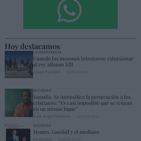
Hoy destacamos
LA RESISTENCIA
Cuando los masones intentaron extorsionar
al rey Alfonso XIII
Javier Paredes
09/08/26 06:00
SOCIEDAD
Somalia. Se intensifica la persecución a los
cristianos: “Es casi imposible que se reúnan
en un mismo lugar”
José Ángel Gutiérrez
09/08/26 06:00
SOCIEDAD
Memes. Gandalf y el mediano
Redacción
09/08/26 06:00