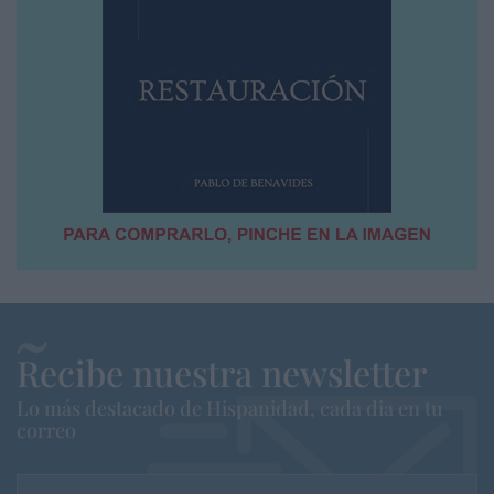
Recibe nuestra newsletter
Lo más destacado de Hispanidad, cada dia en tu
correo