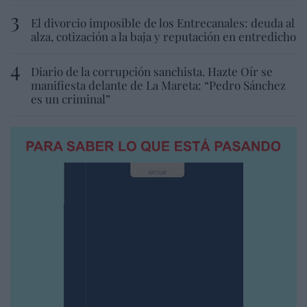
El divorcio imposible de los Entrecanales: deuda al
alza, cotización a la baja y reputación en entredicho
Diario de la corrupción sanchista. Hazte Oír se
manifiesta delante de La Mareta: “Pedro Sánchez
es un criminal”