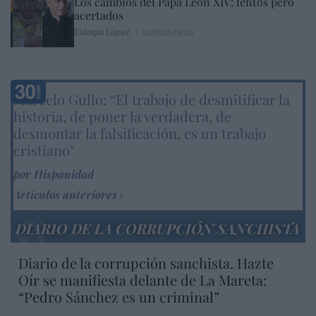
Los cambios del Papa León XIV: lentos pero
acertados
Eulogio López
09/08/26 06:00
Marcelo Gullo: “El trabajo de desmitificar la
historia, de poner la verdadera, de
desmontar la falsificación, es un trabajo
cristiano"
por Hispanidad
Artículos anteriores
DIARIO DE LA CORRUPCIÓN SANCHISTA
Diario de la corrupción sanchista. Hazte
Oír se manifiesta delante de La Mareta:
“Pedro Sánchez es un criminal”