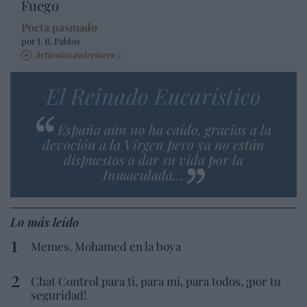
Fuego
Poeta pasmado
por J. R. Pablos
Artículos anteriores
El Reinado Eucarístico
España aún no ha caído, gracias a la
devoción a la Virgen pero ya no están
dispuestos a dar su vida por la
Inmaculada…
Lo más leído
Memes. Mohamed en la boya
Chat Control para ti, para mí, para todos, ¡por tu
seguridad!