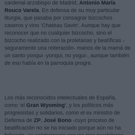
cardenal-arzobispo de Madrid,
Antonio María
Rouco Varela
. En defensa de su muy particular
liturgia, que pasaba por consagrar bizcochos
caseros y vino ‘Chateau Savin'. Aunque hay que
reconocer que no cualquier bizcocho, sino el
bizcocho realizado con la proletarias y beatíficas -
seguramente una reiteración- manos de la mamá de
un santo yonqui -yonqui, no yogui-, aunque también
de eso había en la parroquia progre.
Los más reconocidos intelectuales de España,
como ‘el
Gran Wyoming'
, y los políticos más
progresistas y solidarios, como el ex ministro de
Defensa de
ZP
,
José Bono
-cuyo proceso de
beatificación no se ha iniciado porque aún no ha