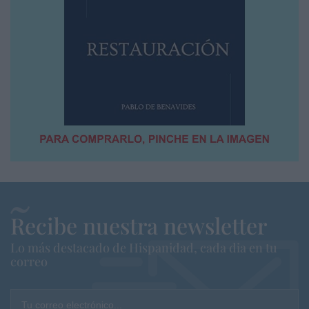
Recibe nuestra newsletter
Lo más destacado de Hispanidad, cada dia en tu
correo
Tu correo electrónico...