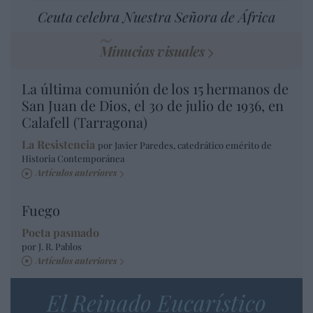
Ceuta celebra Nuestra Señora de África
Minucias visuales
La última comunión de los 15 hermanos de
San Juan de Dios, el 30 de julio de 1936, en
Calafell (Tarragona)
La Resistencia
por Javier Paredes, catedrático emérito de
Historia Contemporánea
Artículos anteriores
Fuego
Poeta pasmado
por J. R. Pablos
Artículos anteriores
El Reinado Eucarístico