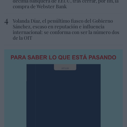
décima banquera de EEUU, tras cerrar, por fin, la
compra de Webster Bank
Yolanda Díaz, el penúltimo fiasco del Gobierno
Sánchez, escaso en reputación e influencia
internacional: se conforma con ser la número dos
de la OIT