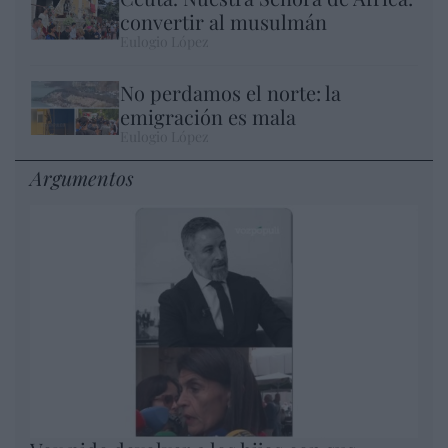
convertir al musulmán
Eulogio López
No perdamos el norte: la
emigración es mala
Eulogio López
Argumentos