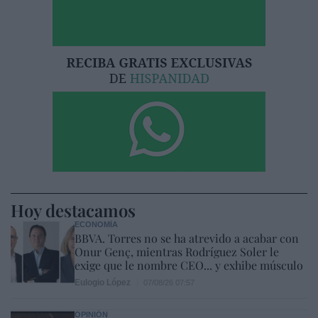
Hoy destacamos
ECONOMÍA
BBVA. Torres no se ha atrevido a acabar con
Onur Genç, mientras Rodríguez Soler le
exige que le nombre CEO... y exhibe músculo
Eulogio López
07/08/26 07:57
OPINIÓN