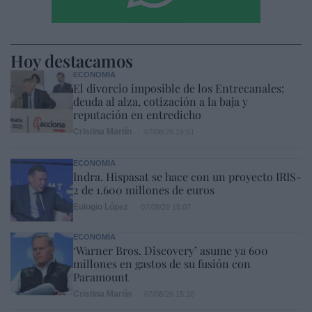
Hoy destacamos
ECONOMÍA
El divorcio imposible de los Entrecanales:
deuda al alza, cotización a la baja y
reputación en entredicho
Cristina Martín
07/08/26 15:51
ECONOMÍA
Indra. Hispasat se hace con un proyecto IRIS-
2 de 1.600 millones de euros
Eulogio López
07/08/26 15:07
ECONOMÍA
‘Warner Bros. Discovery’ asume ya 600
millones en gastos de su fusión con
Paramount
Cristina Martín
07/08/26 15:10