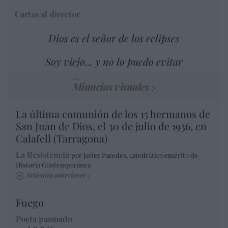
Cartas al director
Dios es el señor de los eclipses
Soy viejo... y no lo puedo evitar
Minucias visuales
La última comunión de los 15 hermanos de
San Juan de Dios, el 30 de julio de 1936, en
Calafell (Tarragona)
La Resistencia
por Javier Paredes, catedrático emérito de
Historia Contemporánea
Artículos anteriores
Fuego
Poeta pasmado