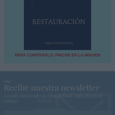
Recibe nuestra newsletter
Lo más destacado de Hispanidad, cada dia en tu
correo