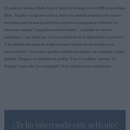
El cardenal Antonio María Rouco Varela ha hablado en la COPE de su último
libro : España y la Iglesia católica. Rouco ha aludido también a los valores
necesarios para buscar la paz frente a quienes propugnan la violencia: es
necesario emplear "categorías morales hondas", "extraídas de nuestro
patrimonio", que pasen por "el reconocimiento de la dignidad de la persona".
Y ha añadido los pasos de la Iglesia para el perdón de los pecados y la
reconciliación: "reconozco que he cometido un crimen, me arrepiento y pido
perdón". Después, se obtendría el perdón. Y en el conflicto "interno" de
España, la paz sólo "se conseguiría" si se cumplen estas condiciones.
¿Te ha interesado este artículo?