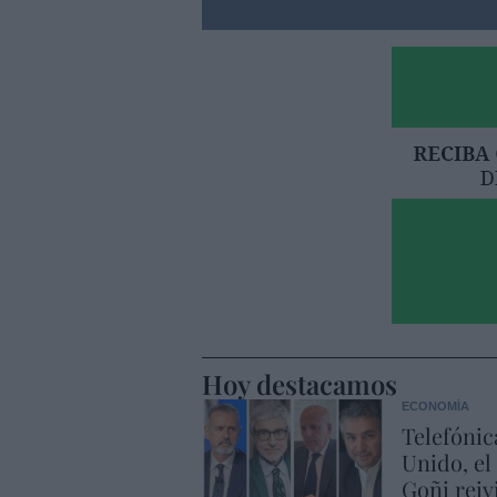
Hoy destacamos
ECONOMÍA
Telefónic
Unido, el
Goñi reiv