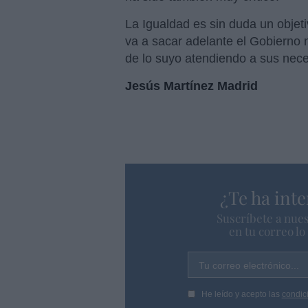
La Igualdad es sin duda un objeti
va a sacar adelante el Gobierno 
de lo suyo atendiendo a sus nec
Jesús Martínez Madrid
¿Te ha inte
Suscríbete a nues
en tu correo l
Tu correo electrónico...
He leído y acepto las
condic