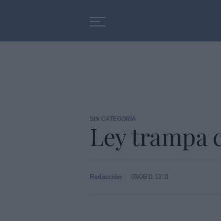
Educación
Entrevistas
SIN CATEGORÍA
Ley trampa c
Redacción
03/06/11 12:11