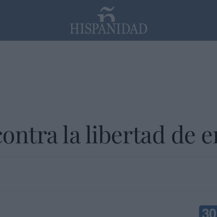
PP
SANTANDER
Religión
ontra la libertad de 