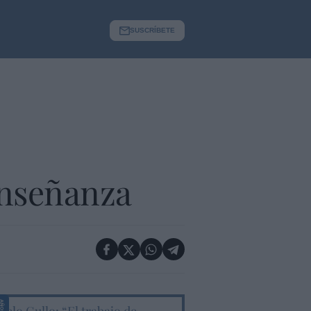
SUSCRÍBETE
enseñanza