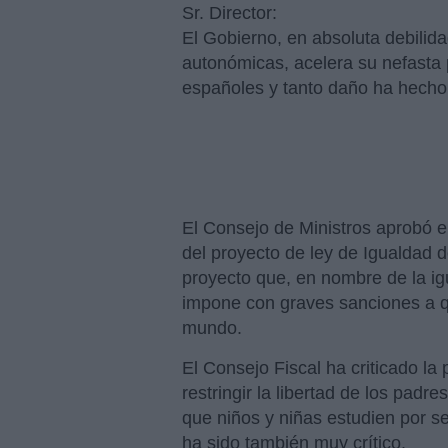
Sr. Director:
El Gobierno, en absoluta debilida
autonómicas, acelera su nefasta p
españoles y tanto daño ha hecho 
El Consejo de Ministros aprobó e
del proyecto de ley de Igualdad d
proyecto que, en nombre de la igu
impone con graves sanciones a q
mundo.
El Consejo Fiscal ha criticado la
restringir la libertad de los padr
que niños y niñas estudien por s
ha sido también muy crítico.