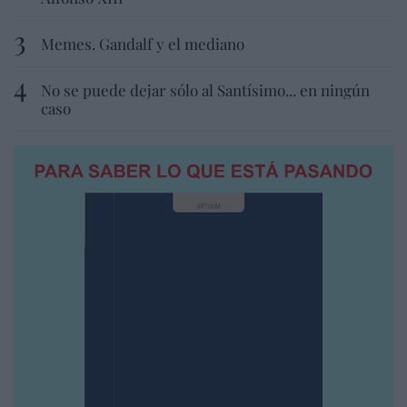
Memes. Gandalf y el mediano
No se puede dejar sólo al Santísimo... en ningún
caso