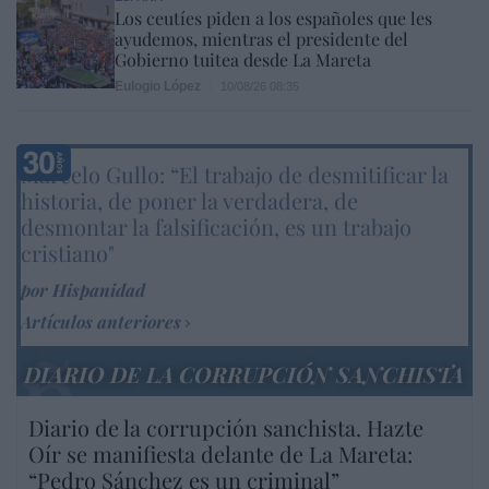
Los ceutíes piden a los españoles que les
ayudemos, mientras el presidente del
Gobierno tuitea desde La Mareta
Eulogio López
10/08/26 08:35
Marcelo Gullo: “El trabajo de desmitificar la
historia, de poner la verdadera, de
desmontar la falsificación, es un trabajo
cristiano"
por Hispanidad
Artículos anteriores
DIARIO DE LA CORRUPCIÓN SANCHISTA
Diario de la corrupción sanchista. Hazte
Oír se manifiesta delante de La Mareta:
“Pedro Sánchez es un criminal”