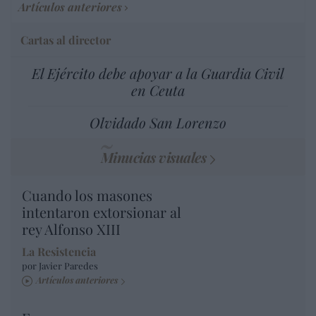
Artículos anteriores
Cartas al director
El Ejército debe apoyar a la Guardia Civil
en Ceuta
Olvidado San Lorenzo
Minucias visuales
Cuando los masones
intentaron extorsionar al
rey Alfonso XIII
La Resistencia
por Javier Paredes
Artículos anteriores