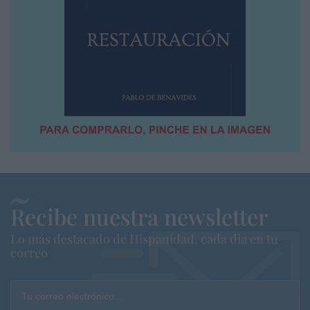
Recibe nuestra newsletter
Lo más destacado de Hispanidad, cada dia en tu
correo
Tu correo electrónico...