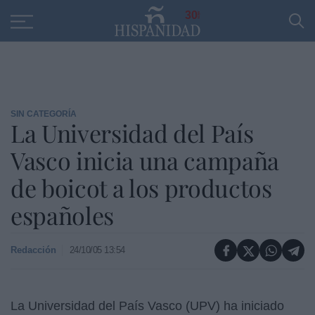
Educación
Entrevistas
PP
SANTANDER
R
30
SIN CATEGORÍA
La Universidad del País
Vasco inicia una campaña
de boicot a los productos
españoles
Redacción
24/10/05 13:54
La Universidad del País Vasco (UPV) ha iniciado