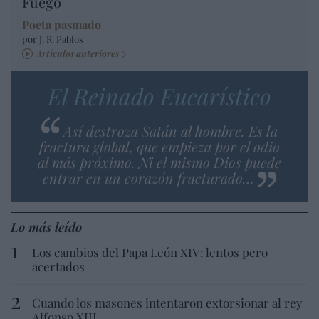
Fuego
Poeta pasmado
por J. R. Pablos
Artículos anteriores
El Reinado Eucarístico
Así destroza Satán al hombre. Es la
fractura global, que empieza por el odio
al más próximo. Ni el mismo Dios puede
entrar en un corazón fracturado…
Lo más leído
Los cambios del Papa León XIV: lentos pero
acertados
Cuando los masones intentaron extorsionar al rey
Alfonso XIII