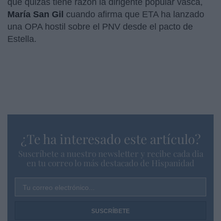
que quizás tiene razón la dirigente popular vasca,
María San Gil
cuando afirma que ETA ha lanzado
una OPA hostil sobre el PNV desde el pacto de
Estella.
¿Te ha interesado este artículo?
Suscríbete a nuestro newsletter y recibe cada dia
en tu correo lo más destacado de Hispanidad
Tu correo electrónico...