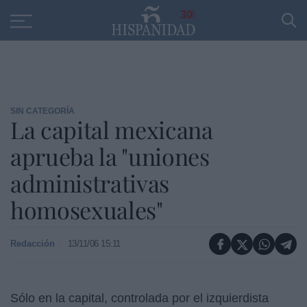
Educación
Entrevistas
PP
SANTANDER
R
30
SIN CATEGORÍA
La capital mexicana
aprueba la "uniones
administrativas
homosexuales"
Redacción
13/11/06 15:11
Sólo en la capital, controlada por el izquierdista