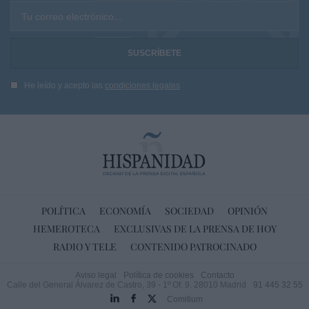
Tu correo electrónico...
He leído y acepto las
condiciones legales
POLÍTICA
ECONOMÍA
SOCIEDAD
OPINIÓN
HEMEROTECA
EXCLUSIVAS DE LA PRENSA DE HOY
RADIO Y TELE
CONTENIDO PATROCINADO
Aviso legal
Política de cookies
Contacto
Calle del General Álvarez de Castro, 39 - 1º Of. 9. 28010 Madrid
91 445 32 55
Comitium