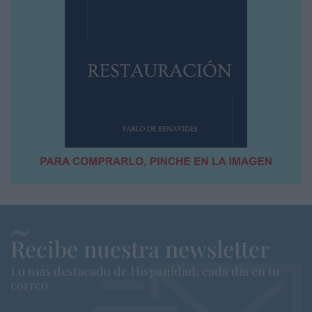
Recibe nuestra newsletter
Lo más destacado de Hispanidad, cada dia en tu
correo