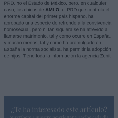
PRD, no el Estado de México, pero, en cualquier
caso, los chicos de
AMLO
, el PRD que controla el
enorme capital del primer país hispano, ha
aprobado una especie de refrendo a la convivencia
homosexual, pero ni tan siquiera se ha atrevido a
llamarse matrimonio, tal y como ocurre en España,
y mucho menos, tal y como ha promulgado en
España la norma socialista, ha permitir la adopción
de hijos. Tiene toda la información la agencia Zenit
¿Te ha interesado este artículo?
Suscríbete a nuestro newsletter y recibe cada dia