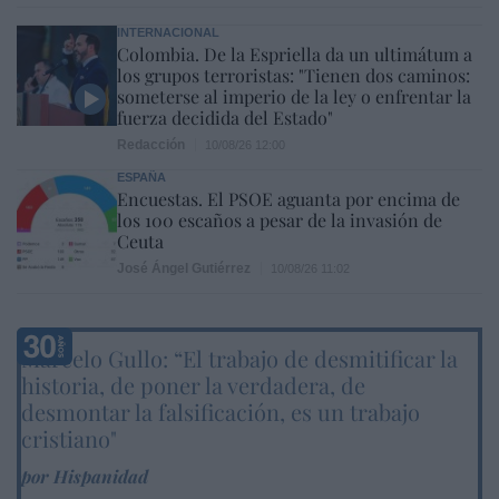
INTERNACIONAL
Colombia. De la Espriella da un ultimátum a
los grupos terroristas: "Tienen dos caminos:
someterse al imperio de la ley o enfrentar la
fuerza decidida del Estado"
Redacción
10/08/26 12:00
ESPAÑA
Encuestas. El PSOE aguanta por encima de
los 100 escaños a pesar de la invasión de
Ceuta
José Ángel Gutiérrez
10/08/26 11:02
Marcelo Gullo: “El trabajo de desmitificar la
historia, de poner la verdadera, de
desmontar la falsificación, es un trabajo
cristiano"
por Hispanidad