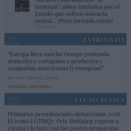
terminis’: niños tutelados por el
Estado que sufren violencia
sexual… ¡Pues menuda tutela!
Hispanidad
ENTREVISTAS
“Europa lleva mucho tiempo poniendo
aranceles y cortapisas a productos y
compañías americanas (y europeas)”
por Ana Sánchez Arjona
Artículos anteriores
LA CASA BLANCA
Primarias presidenciales demócratas 2028.
El icono LGTBIQ+ Pete Buttigieg regresa a
escena y lo hace con las peores propuestas