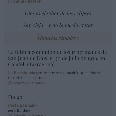
Cartas al director
Dios es el señor de los eclipses
Soy viejo... y no lo puedo evitar
Minucias visuales
La última comunión de los 15 hermanos de
San Juan de Dios, el 30 de julio de 1936, en
Calafell (Tarragona)
La Resistencia
por Javier Paredes, catedrático emérito de
Historia Contemporánea
Artículos anteriores
Fuego
Poeta pasmado
por J. R. Pablos
Artículos anteriores