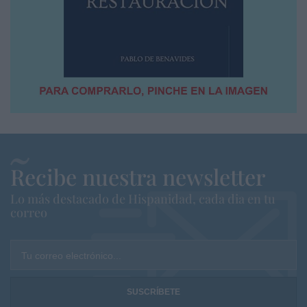
Recibe nuestra newsletter
Lo más destacado de Hispanidad, cada dia en tu
correo
Tu correo electrónico...