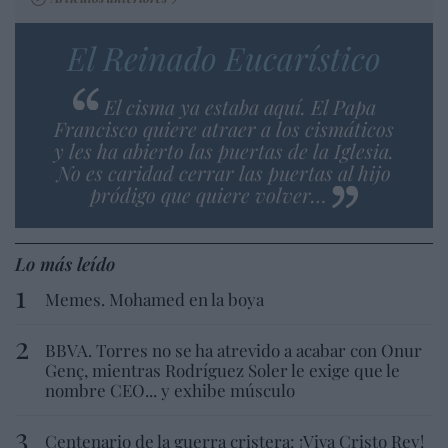
El Reinado Eucarístico
El cisma ya estaba aquí. El Papa
Francisco quiere atraer a los cismáticos
y les ha abierto las puertas de la Iglesia.
No es caridad cerrar las puertas al hijo
pródigo que quiere volver…
Lo más leído
Memes. Mohamed en la boya
BBVA. Torres no se ha atrevido a acabar con Onur
Genç, mientras Rodríguez Soler le exige que le
nombre CEO... y exhibe músculo
Centenario de la guerra cristera: ¡Viva Cristo Rey!