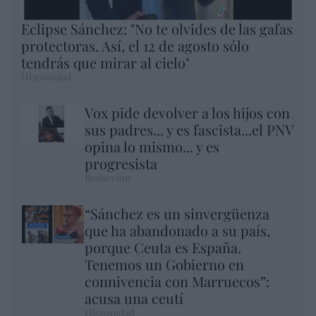
Eclipse Sánchez: "No te olvides de las gafas
protectoras. Así, el 12 de agosto sólo
tendrás que mirar al cielo"
Hispanidad
Vox pide devolver a los hijos con
sus padres... y es fascista...el PNV
opina lo mismo... y es
progresista
Redacción
“Sánchez es un sinvergüenza
que ha abandonado a su país,
porque Ceuta es España.
Tenemos un Gobierno en
connivencia con Marruecos”:
acusa una ceutí
Hispanidad