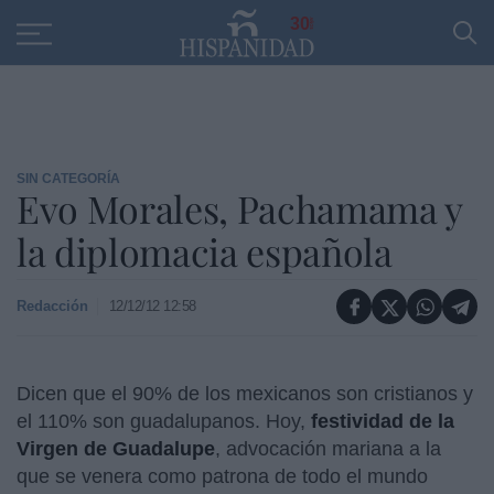
Educación
Entrevistas
PP
SANTANDER
R
30
SIN CATEGORÍA
Evo Morales, Pachamama y
la diplomacia española
Redacción
12/12/12 12:58
Dicen que el 90% de los mexicanos son cristianos y
el 110% son guadalupanos. Hoy,
festividad de la
Virgen de Guadalupe
, advocación mariana a la
que se venera como patrona de todo el mundo