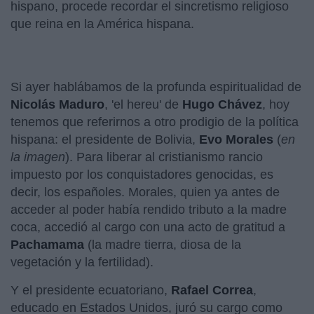
hispano, procede recordar el sincretismo religioso
que reina en la América hispana.
Si ayer hablábamos de la profunda espiritualidad de
Nicolás Maduro
, 'el hereu' de
Hugo Chávez
, hoy
tenemos que referirnos a otro prodigio de la política
hispana: el presidente de Bolivia,
Evo Morales
(
en
la imagen
). Para liberar al cristianismo rancio
impuesto por los conquistadores genocidas, es
decir, los españoles. Morales, quien ya antes de
acceder al poder había rendido tributo a la madre
coca, accedió al cargo con una acto de gratitud a
Pachamama
(la madre tierra, diosa de la
vegetación y la fertilidad).
Y el presidente ecuatoriano,
Rafael Correa
,
educado en Estados Unidos, juró su cargo como