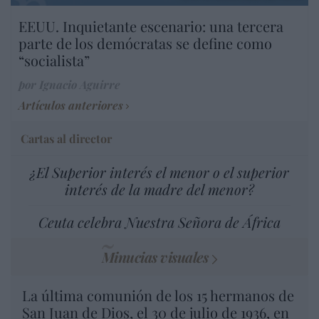
EEUU. Inquietante escenario: una tercera
parte de los demócratas se define como
“socialista”
por Ignacio Aguirre
Artículos anteriores
Cartas al director
¿El Superior interés el menor o el superior
interés de la madre del menor?
Ceuta celebra Nuestra Señora de África
Minucias visuales
La última comunión de los 15 hermanos de
San Juan de Dios, el 30 de julio de 1936, en