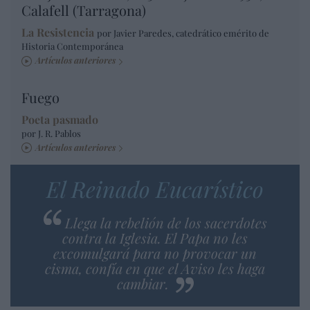
Calafell (Tarragona)
La Resistencia
por Javier Paredes, catedrático emérito de
Historia Contemporánea
Artículos anteriores
Fuego
Poeta pasmado
por J. R. Pablos
Artículos anteriores
El Reinado Eucarístico
Llega la rebelión de los sacerdotes
contra la Iglesia. El Papa no les
excomulgará para no provocar un
cisma, confía en que el Aviso les haga
cambiar.