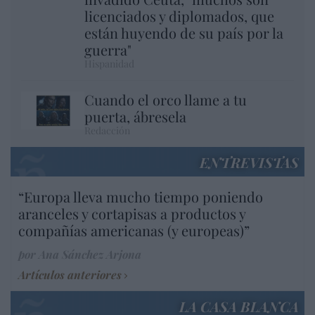
licenciados y diplomados, que
están huyendo de su país por la
guerra"
Hispanidad
Cuando el orco llame a tu
puerta, ábresela
Redacción
ENTREVISTAS
“Europa lleva mucho tiempo poniendo
aranceles y cortapisas a productos y
compañías americanas (y europeas)”
por Ana Sánchez Arjona
Artículos anteriores
LA CASA BLANCA