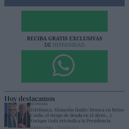
Hoy destacamos
ECONOMÍA
Telefónica. Situación límite: bronca en Reino
Unido, el riesgo de deuda en el alero... y
Enrique Goñi reivindica la Presidencia
Eulogio López
06/08/26 16:47