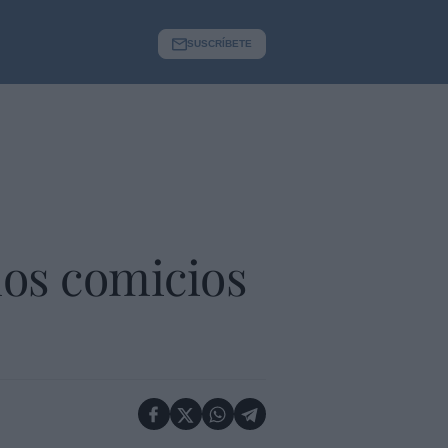
SUSCRÍBETE
mos comicios