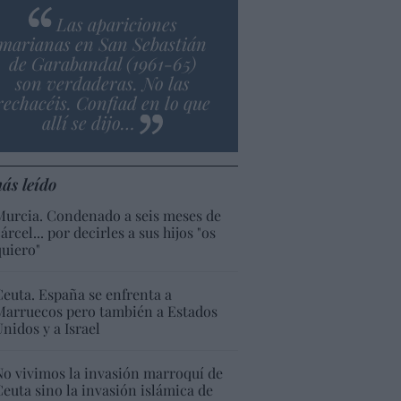
Las apariciones
marianas en San Sebastián
de Garabandal (1961-65)
son verdaderas. No las
rechacéis. Confiad en lo que
allí se dijo…
ás leído
Murcia. Condenado a seis meses de
árcel... por decirles a sus hijos "os
quiero"
Ceuta. España se enfrenta a
Marruecos pero también a Estados
Unidos y a Israel
No vivimos la invasión marroquí de
Ceuta sino la invasión islámica de