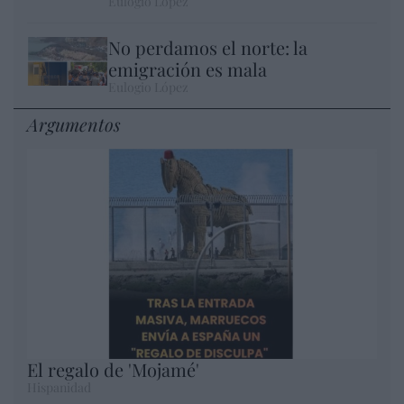
Eulogio López
No perdamos el norte: la
emigración es mala
Eulogio López
Argumentos
El regalo de 'Mojamé'
Hispanidad