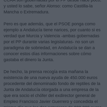
CCAA son gobernadas por el PP desde hace poco,
y usted lo sabe, señor Alonso: como Castilla-la
Mancha o Extremadura.
Pero es que además, que el PSOE ponga como
ejemplo a Andalucía tiene narices, por cuanto si es
verdad que Murcia y Valencia -ambas gobernadas
por el PP durante varias legislaturas- no son un
paradigma de sobriedad, en Andalucía se dan a
conocer estos días informaciones sobre cómo
gastaba el dinero la Junta.
De hecho, la prensa recogía esta mañana la
existencia de una nueva ayuda de 450.000 euros
procedente del denominado fondo de reptiles de la
Junta de Andalucía otorgada a una empresa de la
que era socio el chófer del exdirector general de
Empleo Francisco Javier Guerrero y concedida el