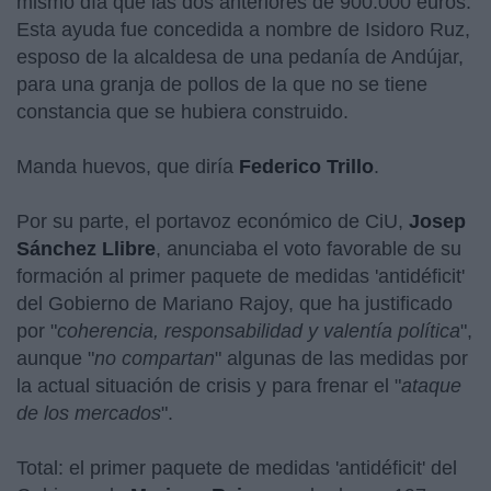
mismo día que las dos anteriores de 900.000 euros.
Esta ayuda fue concedida a nombre de Isidoro Ruz,
esposo de la alcaldesa de una pedanía de Andújar,
para una granja de pollos de la que no se tiene
constancia que se hubiera construido.
Manda huevos, que diría
Federico Trillo
.
Por su parte, el portavoz económico de CiU,
Josep
Sánchez Llibre
, anunciaba el voto favorable de su
formación al primer paquete de medidas 'antidéficit'
del Gobierno de Mariano Rajoy, que ha justificado
por "
coherencia, responsabilidad y valentía política
",
aunque "
no compartan
" algunas de las medidas por
la actual situación de crisis y para frenar el "
ataque
de los mercados
".
Total: el primer paquete de medidas 'antidéficit' del