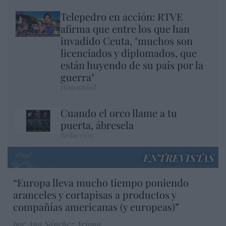
Telepedro en acción: RTVE
afirma que entre los que han
invadido Ceuta, "muchos son
licenciados y diplomados, que
están huyendo de su país por la
guerra"
Hispanidad
Cuando el orco llame a tu
puerta, ábresela
Redacción
ENTREVISTAS
“Europa lleva mucho tiempo poniendo
aranceles y cortapisas a productos y
compañías americanas (y europeas)”
por Ana Sánchez Arjona