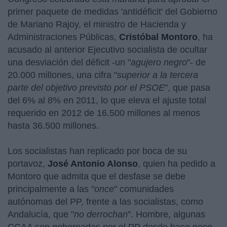
primer paquete de medidas 'antidéficit' del Gobierno
de Mariano Rajoy, el ministro de Hacienda y
Administraciones Públicas,
Cristóbal Montoro
, ha
acusado al anterior Ejecutivo socialista de ocultar
una desviación del déficit -un "
agujero negro
"- de
20.000 millones, una cifra "
superior a la tercera
parte del objetivo previsto por el PSOE
", que pasa
del 6% al 8% en 2011, lo que eleva el ajuste total
requerido en 2012 de 16.500 millones al menos
hasta 36.500 millones.
Los socialistas han replicado por boca de su
portavoz,
José Antonio Alonso
, quien ha pedido a
Montoro que admita que el desfase se debe
principalmente a las "
once
" comunidades
autónomas del PP, frente a las socialistas, como
Andalucía, que "
no derrochan
". Hombre, algunas