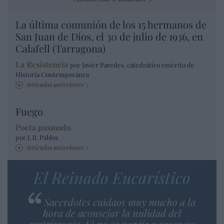
La última comunión de los 15 hermanos de
San Juan de Dios, el 30 de julio de 1936, en
Calafell (Tarragona)
La Resistencia
por Javier Paredes, catedrático emérito de
Historia Contemporánea
Artículos anteriores
Fuego
Poeta pasmado
por J. R. Pablos
Artículos anteriores
El Reinado Eucarístico
Sacerdotes cuidaos muy mucho a la
hora de aconsejar la nulidad del
matrimonio. Si no os negáis a casar no