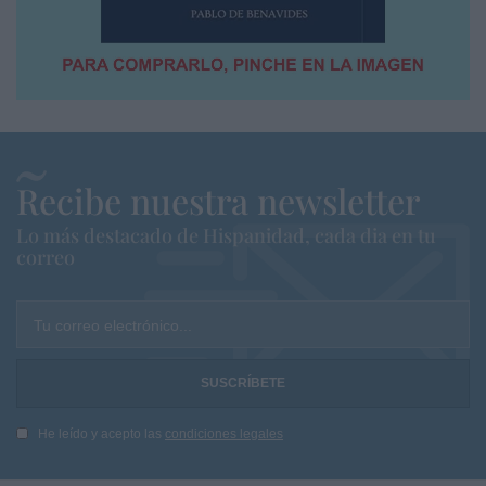
Recibe nuestra newsletter
Lo más destacado de Hispanidad, cada dia en tu
correo
Tu correo electrónico...
He leído y acepto las
condiciones legales