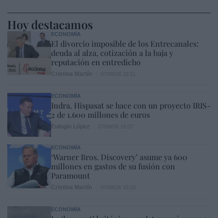
Hoy destacamos
ECONOMÍA
El divorcio imposible de los Entrecanales:
deuda al alza, cotización a la baja y
reputación en entredicho
Cristina Martín
07/08/26 15:51
ECONOMÍA
Indra. Hispasat se hace con un proyecto IRIS-
2 de 1.600 millones de euros
Eulogio López
07/08/26 15:07
ECONOMÍA
‘Warner Bros. Discovery’ asume ya 600
millones en gastos de su fusión con
Paramount
Cristina Martín
07/08/26 15:10
ECONOMÍA