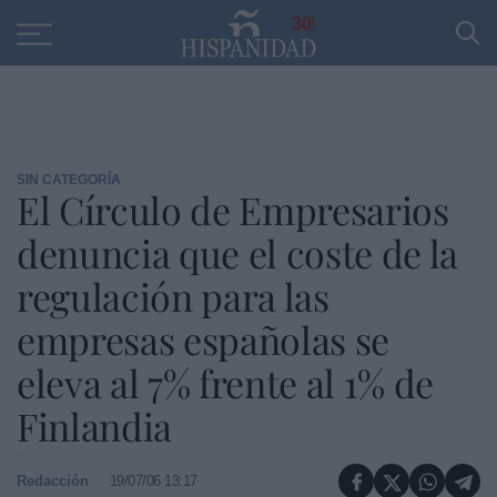
Educación
Entrevistas
PP
SANTANDER
R
30
SIN CATEGORÍA
El Círculo de Empresarios
denuncia que el coste de la
regulación para las
empresas españolas se
eleva al 7% frente al 1% de
Finlandia
Redacción
19/07/06 13:17