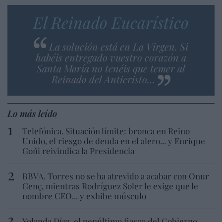
El Reinado Eucarístico
La solución está en La Virgen. Si
habéis entregado vuestro corazón a
Santa María no tenéis que temer al
Reinado del Anticristo…
Lo más leído
Telefónica. Situación límite: bronca en Reino
Unido, el riesgo de deuda en el alero... y Enrique
Goñi reivindica la Presidencia
BBVA. Torres no se ha atrevido a acabar con Onur
Genç, mientras Rodríguez Soler le exige que le
nombre CEO... y exhibe músculo
Yolanda Díaz, el penúltimo fiasco del Gobierno