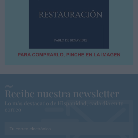
Recibe nuestra newsletter
Lo más destacado de Hispanidad, cada dia en tu
correo
Tu correo electrónico...