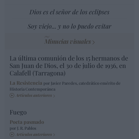
Dios es el señor de los eclipses
Soy viejo... y no lo puedo evitar
Minucias visuales
La última comunión de los 15 hermanos de
San Juan de Dios, el 30 de julio de 1936, en
Calafell (Tarragona)
La Resistencia
por Javier Paredes, catedrático emérito de
Historia Contemporánea
Artículos anteriores
Fuego
Poeta pasmado
por J. R. Pablos
Artículos anteriores