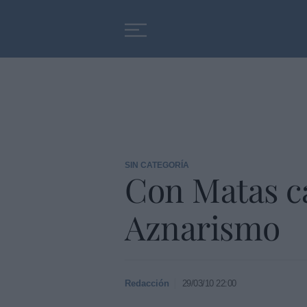
Educación
Entrevistas
SIN CATEGORÍA
Con Matas ca
Aznarismo
Redacción
29/03/10 22:00