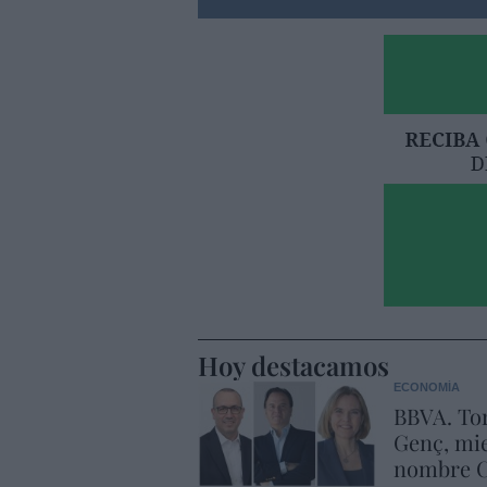
Hoy destacamos
ECONOMÍA
BBVA. Tor
Genç, mie
nombre C