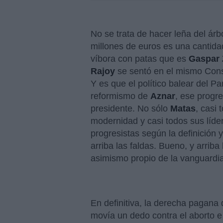
No se trata de hacer leña del árb
millones de euros es una cantida
víbora con patas que es
Gaspar 
Rajoy
se sentó en el mismo Cons
Y es que el político balear del Pa
reformismo de
Aznar
, ese progr
presidente. No sólo
Matas
, casi 
modernidad y casi todos sus líd
progresistas según la definición 
arriba las faldas. Bueno, y arrib
asimismo propio de la vanguardia
En definitiva, la derecha pagana
movía un dedo contra el aborto e