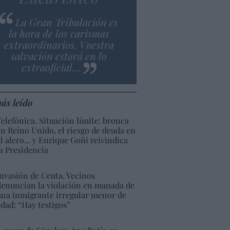
La Gran Tribulación es
la hora de los carismas
extraordinarios. Vuestra
salvación estará en lo
extraoficial…
ás leído
Telefónica. Situación límite: bronca
en Reino Unido, el riesgo de deuda en
el alero... y Enrique Goñi reivindica
la Presidencia
Invasión de Ceuta. Vecinos
denuncian la violación en manada de
una inmigrante irregular menor de
edad: “Hay testigos”