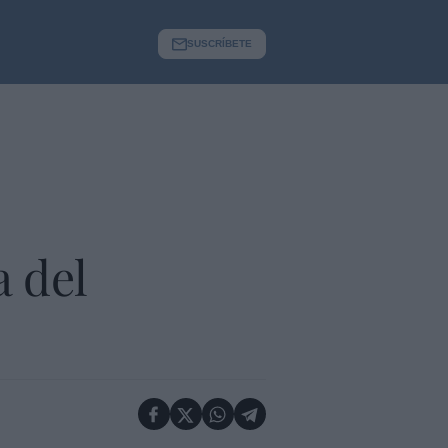
SUSCRÍBETE
a del