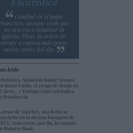
Eucarístico
Confiad en el papa
Francisco, aunque veáis que
no acierta a dominar la
Iglesia. Tiene la orden de
atraer a cuanta más gente
mejor, antes del día.
ás leído
Telefónica. Situación límite: bronca
en Reino Unido, el riesgo de deuda en
el alero... y Enrique Goñi reivindica
la Presidencia
A pesar de Sánchez, Ana Botín se
convierte en la décima banquera de
EEUU, tras cerrar, por fin, la compra
de Webster Bank