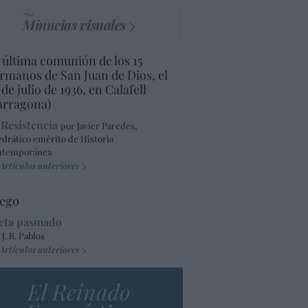
Minucias visuales
 última comunión de los 15
rmanos de San Juan de Dios, el
 de julio de 1936, en Calafell
arragona)
 Resistencia
por Javier Paredes,
edrático emérito de Historia
ntemporánea
Artículos anteriores
ego
eta pasmado
 J. R. Pablos
Artículos anteriores
El Reinado