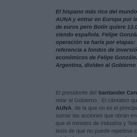
El hispano más rico del mundo
AUNA y entrar en Europa por la
de euros pero Botín quiere 13.
siendo española. Felipe Gonzál
operación se haría por etapas
referencia a fondos de inversió
económicos de Felipe González
Argentina, dividen al Gobierno
El presidente del
Santander Cen
retar al Gobierno : El cántabro 
AUNA
, de la que no es el princi
sumar las acciones que obran e
que el ministro de Industria y T
tesis de que no puede repetirse