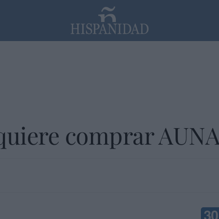
PP
SANTANDER
Religión
 quiere comprar AUNA