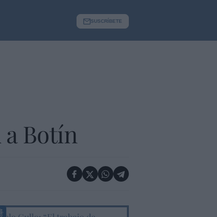
SUSCRÍBETE
 a Botín