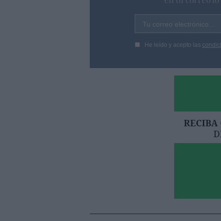
Tu correo electrónico...
He leído y acepto las
condic