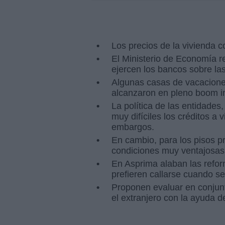
Los precios de la vivienda 
El Ministerio de Economía r
ejercen los bancos sobre las
Algunas casas de vacacione
alcanzaron en pleno boom in
La política de las entidades
muy difíciles los créditos a
embargos.
En cambio, para los pisos p
condiciones muy ventajosas
En Asprima alaban las refor
prefieren callarse cuando s
Proponen evaluar en conjunto
el extranjero con la ayuda d