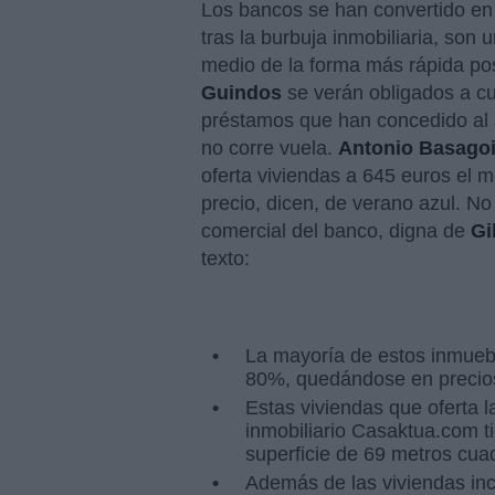
Los bancos se han convertido en 
tras la burbuja inmobiliaria, son 
medio de la forma más rápida po
Guindos
se verán obligados a cub
préstamos que han concedido al s
no corre vuela.
Antonio Basagoi
oferta viviendas a 645 euros el 
precio, dicen, de verano azul. No 
comercial del banco, digna de
Gi
texto:
La mayoría de estos inmueb
80%, quedándose en precios
Estas viviendas que oferta l
inmobiliario Casaktua.com t
superficie de 69 metros cua
Además de las viviendas inc