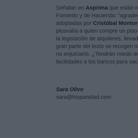
Señalan en
Asprima
que están re
Fomento y de Hacienda: "agrade
adoptadas por
Cristóbal Montor
plusvalía a quien compre un piso
la legislación de alquileres, llev
gran parte del texto se recogen 
no enjuiciarlo. ¿Tendrán miedo d
facilidades a los bancos para sac
Sara Olivo
sara@hispanidad.com