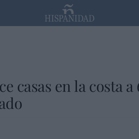
PP
SANTANDER
Religión
e casas en la costa a 
ado