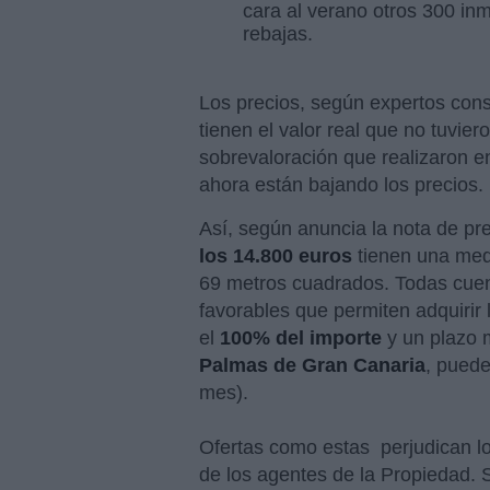
cara al verano otros 300 in
rebajas.
Los precios, según expertos con
tienen el valor real que no tuvier
sobrevaloración que realizaron e
ahora están bajando los precios.
Así, según anuncia la nota de pr
los 14.800 euros
tienen una med
69 metros cuadrados. Todas cue
favorables que permiten adquirir
el
100% del importe
y un plazo 
Palmas de Gran Canaria
, puede
mes).
Ofertas como estas perjudican lo
de los agentes de la Propiedad.