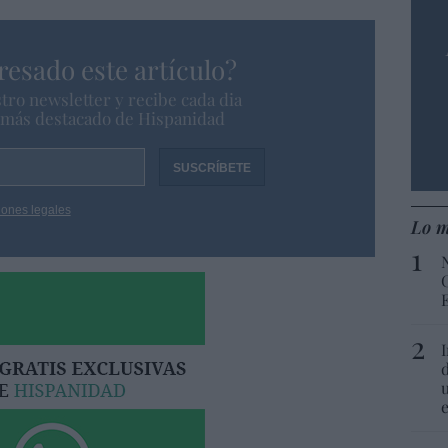
resado este artículo?
tro newsletter y recibe cada dia
o más destacado de Hispanidad
iones legales
Lo m