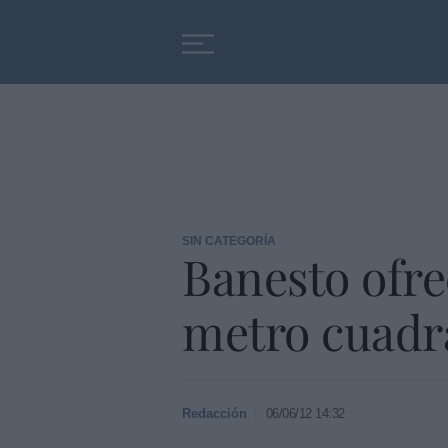
Educación
Entrevistas
SIN CATEGORÍA
Banesto ofrec
metro cuadr
Redacción
06/06/12 14:32