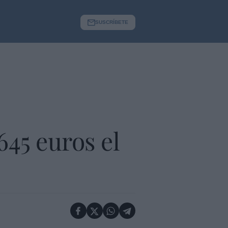
SUSCRÍBETE
645 euros el