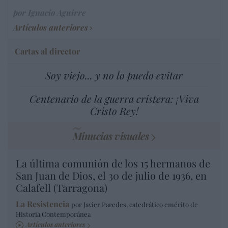
por Ignacio Aguirre
Artículos anteriores
Cartas al director
Soy viejo... y no lo puedo evitar
Centenario de la guerra cristera: ¡Viva
Cristo Rey!
Minucias visuales
La última comunión de los 15 hermanos de
San Juan de Dios, el 30 de julio de 1936, en
Calafell (Tarragona)
La Resistencia
por Javier Paredes, catedrático emérito de
Historia Contemporánea
Artículos anteriores