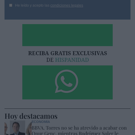
He leído y acepto las
condiciones legales
Hoy destacamos
ECONOMÍA
BBVA. Torres no se ha atrevido a acabar con
Onur Genç, mientras Rodríguez Soler le