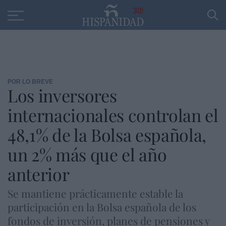
Educación
Entrevistas
PP
SANTANDER
R
30
POR LO BREVE
Los inversores
internacionales controlan el
48,1% de la Bolsa española,
un 2% más que el año
anterior
Se mantiene prácticamente estable la
participación en la Bolsa española de los
fondos de inversión, planes de pensiones y