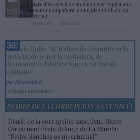
agresión sexual de un mena marroquí a una
menor compañera, en un piso tutelado, en
Teruel
Redacción
07/08/26 12:38
Marcelo Gullo: “El trabajo de desmitificar la
historia, de poner la verdadera, de
desmontar la falsificación, es un trabajo
cristiano"
por Hispanidad
Artículos anteriores
DIARIO DE LA CORRUPCIÓN SANCHISTA
Diario de la corrupción sanchista. Hazte
Oír se manifiesta delante de La Mareta:
“Pedro Sánchez es un criminal”