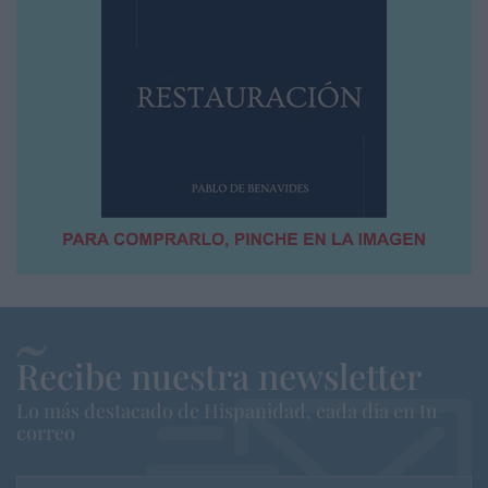
Recibe nuestra newsletter
Lo más destacado de Hispanidad, cada dia en tu
correo