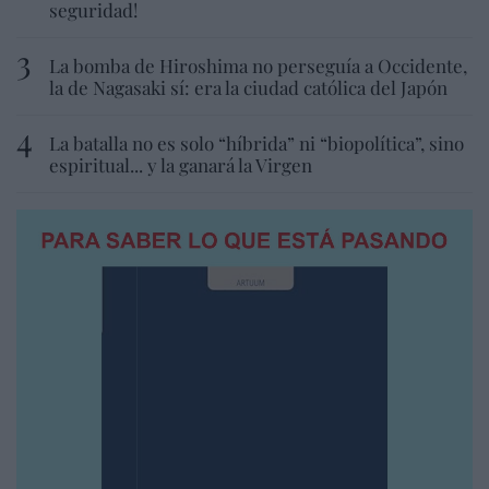
seguridad!
La bomba de Hiroshima no perseguía a Occidente,
la de Nagasaki sí: era la ciudad católica del Japón
La batalla no es solo “híbrida” ni “biopolítica”, sino
espiritual... y la ganará la Virgen