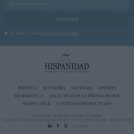
Tu correo electrónico...
He leído y acepto las
condiciones legales
POLÍTICA
ECONOMÍA
SOCIEDAD
OPINIÓN
HEMEROTECA
EXCLUSIVAS DE LA PRENSA DE HOY
RADIO Y TELE
CONTENIDO PATROCINADO
Aviso legal
Política de cookies
Contacto
Calle del General Álvarez de Castro, 39 - 1º Of. 9. 28010 Madrid
91 445 32 55
Comitium