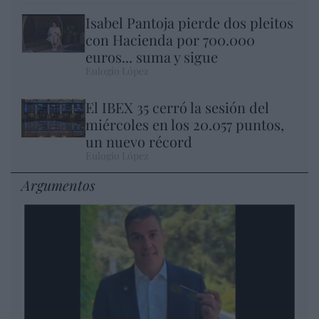
Isabel Pantoja pierde dos pleitos
con Hacienda por 700.000
euros... suma y sigue
Eulogio López
El IBEX 35 cerró la sesión del
miércoles en los 20.057 puntos,
un nuevo récord
Eulogio López
Argumentos