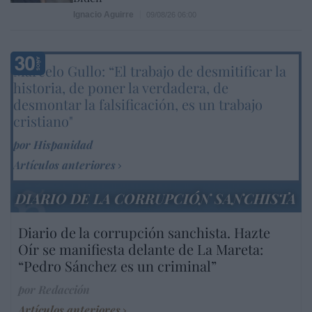
Ignacio Aguirre
09/08/26 06:00
Marcelo Gullo: “El trabajo de desmitificar la
historia, de poner la verdadera, de
desmontar la falsificación, es un trabajo
cristiano"
por Hispanidad
Artículos anteriores
DIARIO DE LA CORRUPCIÓN SANCHISTA
Diario de la corrupción sanchista. Hazte
Oír se manifiesta delante de La Mareta:
“Pedro Sánchez es un criminal”
por Redacción
Artículos anteriores