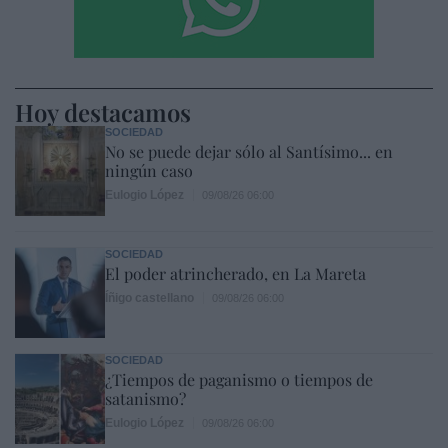
Hoy destacamos
SOCIEDAD
No se puede dejar sólo al Santísimo... en
ningún caso
Eulogio López
09/08/26 06:00
SOCIEDAD
El poder atrincherado, en La Mareta
Íñigo castellano
09/08/26 06:00
SOCIEDAD
¿Tiempos de paganismo o tiempos de
satanismo?
Eulogio López
09/08/26 06:00