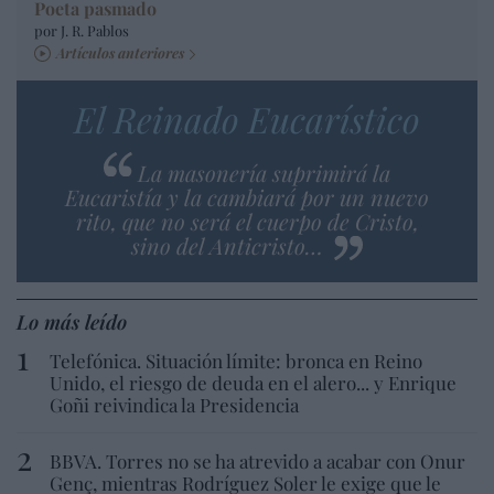
Poeta pasmado
por J. R. Pablos
Artículos anteriores
El Reinado Eucarístico
La masonería suprimirá la
Eucaristía y la cambiará por un nuevo
rito, que no será el cuerpo de Cristo,
sino del Anticristo…
Lo más leído
Telefónica. Situación límite: bronca en Reino
Unido, el riesgo de deuda en el alero... y Enrique
Goñi reivindica la Presidencia
BBVA. Torres no se ha atrevido a acabar con Onur
Genç, mientras Rodríguez Soler le exige que le