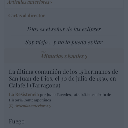
Artículos anteriores
Cartas al director
Dios es el señor de los eclipses
Soy viejo... y no lo puedo evitar
Minucias visuales
La última comunión de los 15 hermanos de
San Juan de Dios, el 30 de julio de 1936, en
Calafell (Tarragona)
La Resistencia
por Javier Paredes, catedrático emérito de
Historia Contemporánea
Artículos anteriores
Fuego