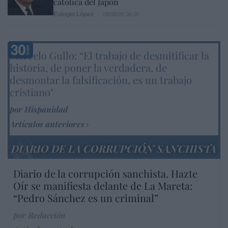
católica del Japón
Eulogio López
08/08/26 06:00
Marcelo Gullo: “El trabajo de desmitificar la
historia, de poner la verdadera, de
desmontar la falsificación, es un trabajo
cristiano"
por Hispanidad
Artículos anteriores
DIARIO DE LA CORRUPCIÓN SANCHISTA
Diario de la corrupción sanchista. Hazte
Oír se manifiesta delante de La Mareta:
“Pedro Sánchez es un criminal”
por Redacción