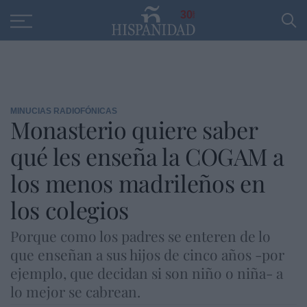
Educación
Entrevistas
PP
SANTANDER
R
30
MINUCIAS RADIOFÓNICAS
Monasterio quiere saber
qué les enseña la COGAM a
los menos madrileños en
los colegios
Porque como los padres se enteren de lo
que enseñan a sus hijos de cinco años -por
ejemplo, que decidan si son niño o niña- a
lo mejor se cabrean.