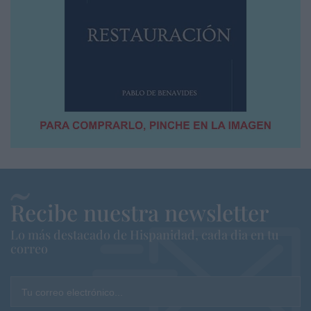
Recibe nuestra newsletter
Lo más destacado de Hispanidad, cada dia en tu
correo
Tu correo electrónico...