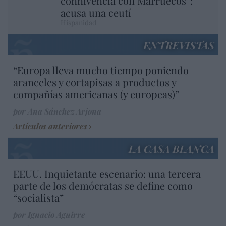
connivencia con Marruecos”:
acusa una ceutí
Hispanidad
ENTREVISTAS
“Europa lleva mucho tiempo poniendo
aranceles y cortapisas a productos y
compañías americanas (y europeas)”
por Ana Sánchez Arjona
Artículos anteriores
LA CASA BLANCA
EEUU. Inquietante escenario: una tercera
parte de los demócratas se define como
“socialista”
por Ignacio Aguirre