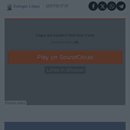
12/07/19 07:07
Eulogio López