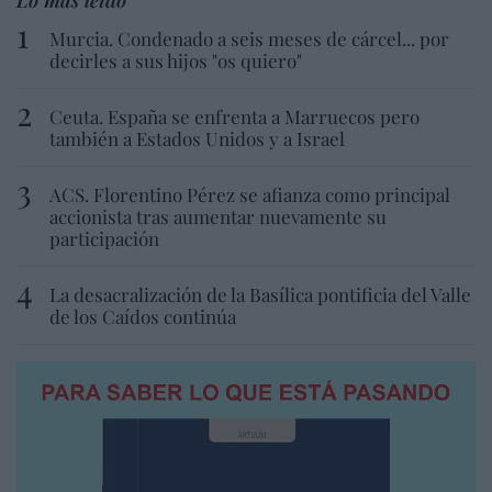
Murcia. Condenado a seis meses de cárcel... por
decirles a sus hijos "os quiero"
Ceuta. España se enfrenta a Marruecos pero
también a Estados Unidos y a Israel
ACS. Florentino Pérez se afianza como principal
accionista tras aumentar nuevamente su
participación
La desacralización de la Basílica pontificia del Valle
de los Caídos continúa