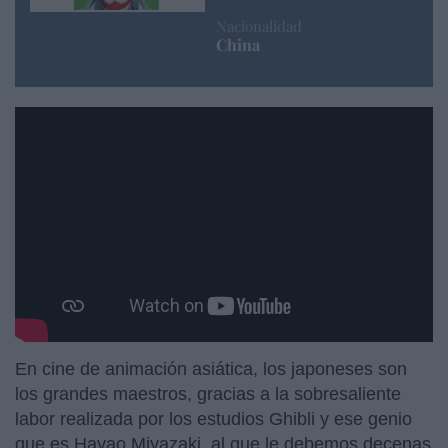
Nacionalidad
China
https://www.youtube.com/watch?v=jxEaBgqnjxw
En cine de animación asiática, los japoneses son
los grandes maestros, gracias a la sobresaliente
labor realizada por los estudios Ghibli y ese genio
que es Hayao Miyazaki, al que le debemos decenas