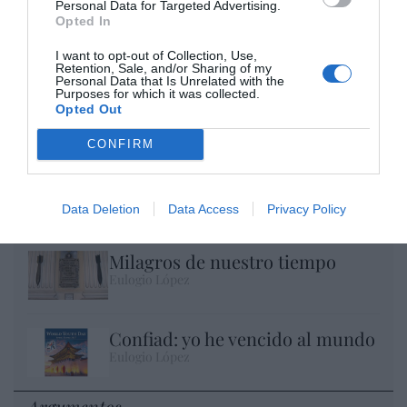
Personal Data for Targeted Advertising.
Opted In
I want to opt-out of Collection, Use,
Retention, Sale, and/or Sharing of my
Personal Data that Is Unrelated with the
Purposes for which it was collected.
Opted Out
CONFIRM
No perdamos el norte: la emigración es
mala
Data Deletion
Data Access
Privacy Policy
Eulogio López
Milagros de nuestro tiempo
Eulogio López
Confiad: yo he vencido al mundo
Eulogio López
Argumentos