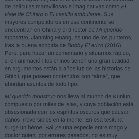
de películas maravillosas e imaginativas como
El
viaje de Chihiro
o
El castillo ambulante
. Sus
mayores competidores en ese continente se
encuentran en China y el director de
Mi querido
monstruo
, Jianming Huang, es uno de los punteros,
tras la buena acogida de
Bobby El erizo
(2016).
Pero, para hacer un comentario y situarnos rápido,
si en animación los chinos tienen una gran calidad,
en argumentos están a años luz de las historias de
Ghibli, que poseen contenidos con “alma”, que
abordan asuntos de todo tipo.
Mi querido monstruo
nos lleva al mundo de Kunlun,
compuesto por miles de islas, y cuya población está
obsesionada con los espíritus oscuros que causan
daños irreversibles en la mente. En esa tesitura
surge un héroe, Bai Ze una especie entre mago y
doctor quien, por errores pasados, no es muy