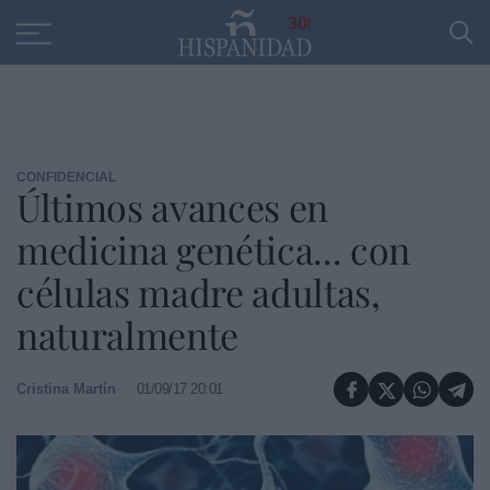
Educación
Entrevistas
PP
SANTANDER
R
30
CONFIDENCIAL
Últimos avances en
medicina genética... con
células madre adultas,
naturalmente
Cristina Martín
01/09/17 20:01