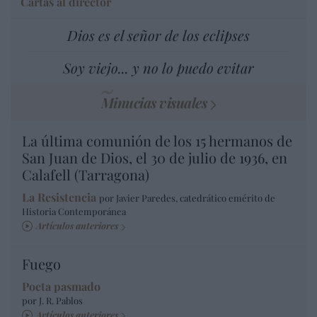
Cartas al director
Dios es el señor de los eclipses
Soy viejo... y no lo puedo evitar
Minucias visuales
La última comunión de los 15 hermanos de
San Juan de Dios, el 30 de julio de 1936, en
Calafell (Tarragona)
La Resistencia
por Javier Paredes, catedrático emérito de
Historia Contemporánea
Artículos anteriores
Fuego
Poeta pasmado
por J. R. Pablos
Artículos anteriores