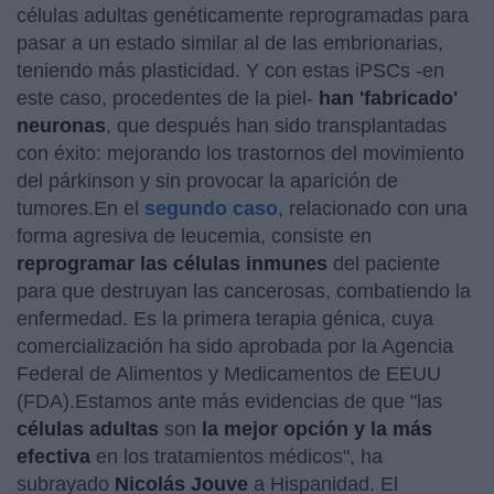
células adultas genéticamente reprogramadas para
pasar a un estado similar al de las embrionarias,
teniendo más plasticidad. Y con estas iPSCs -en
este caso, procedentes de la piel-
han 'fabricado'
neuronas
, que después han sido transplantadas
con éxito: mejorando los trastornos del movimiento
del párkinson y sin provocar la aparición de
tumores.En el
segundo caso
, relacionado con una
forma agresiva de leucemia, consiste en
reprogramar las células inmunes
del paciente
para que destruyan las cancerosas, combatiendo la
enfermedad. Es la primera terapia génica, cuya
comercialización ha sido aprobada por la Agencia
Federal de Alimentos y Medicamentos de EEUU
(FDA).Estamos ante más evidencias de que "las
células adultas
son
la mejor opción y la más
efectiva
en los tratamientos médicos", ha
subrayado
Nicolás Jouve
a Hispanidad. El