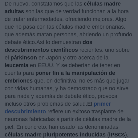
De nuevo, constatamos que las
células madre
adultas
son las que de verdad funcionan a la hora
de tratar enfermedades, ofreciendo mejoras. Algo
que no pasa con las células madre embrionarias,
que además matan personas, abriendo un profundo
debate ético.Así lo demuestran
dos
descubrimientos científicos
recientes: uno sobre
el
párkinson
en Japón y otro acerca de la
leucemia
en EEUU. Y se deberían de tener en
cuenta para
poner fin a la manipulación de
embriones
que, en definitiva, no es más que jugar
con vidas humanas, y ha demostrado que no sirve
para nada y además de debate ético, provoca
incluso otros problemas de salud.El
primer
descubrimiento
refiere un exitoso trasplante de
neuronas fabricadas a partir de células madre de la
piel. En concreto, han usado las denominadas
células madre pluripotentes inducidas
(
iPSCs
),