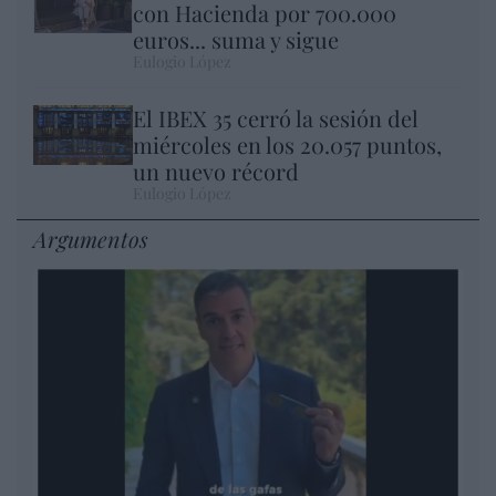
con Hacienda por 700.000
euros... suma y sigue
Eulogio López
El IBEX 35 cerró la sesión del
miércoles en los 20.057 puntos,
un nuevo récord
Eulogio López
Argumentos