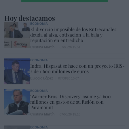
Hoy destacamos
ECONOMÍA
El divorcio imposible de los Entrecanales:
deuda al alza, cotización a la baja y
reputación en entredicho
Cristina Martín
07/08/26 15:51
ECONOMÍA
Indra. Hispasat se hace con un proyecto IRIS-
2 de 1.600 millones de euros
Eulogio López
07/08/26 15:07
ECONOMÍA
‘Warner Bros. Discovery’ asume ya 600
millones en gastos de su fusión con
Paramount
Cristina Martín
07/08/26 15:10
ECONOMÍA