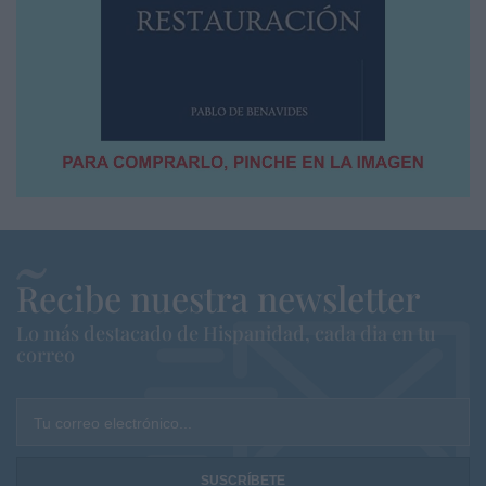
Recibe nuestra newsletter
Lo más destacado de Hispanidad, cada dia en tu
correo
Tu correo electrónico...