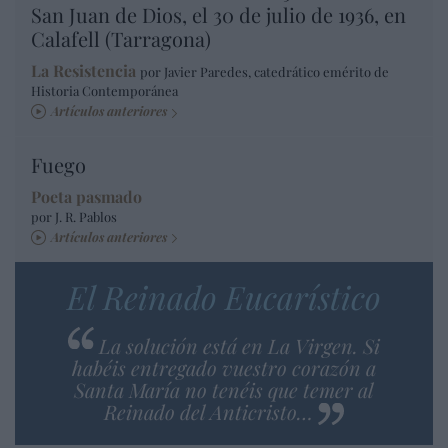
San Juan de Dios, el 30 de julio de 1936, en
Calafell (Tarragona)
La Resistencia
por Javier Paredes, catedrático emérito de
Historia Contemporánea
Artículos anteriores
Fuego
Poeta pasmado
por J. R. Pablos
Artículos anteriores
El Reinado Eucarístico
La solución está en La Virgen. Si
habéis entregado vuestro corazón a
Santa María no tenéis que temer al
Reinado del Anticristo…