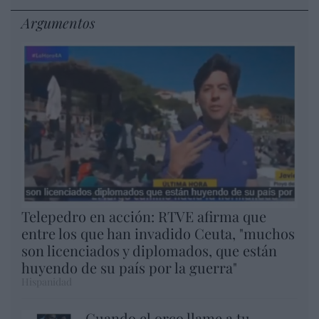
Argumentos
Telepedro en acción: RTVE afirma que
entre los que han invadido Ceuta, "muchos
son licenciados y diplomados, que están
huyendo de su país por la guerra"
Hispanidad
Cuando el orco llame a tu