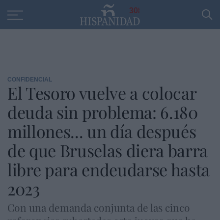
Educación
Entrevistas
PP
SANTANDER
R
30
CONFIDENCIAL
El Tesoro vuelve a colocar
deuda sin problema: 6.180
millones... un día después
de que Bruselas diera barra
libre para endeudarse hasta
2023
Con una demanda conjunta de las cinco