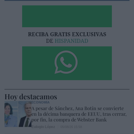
Hoy destacamos
ECONOMÍA
A pesar de Sánchez, Ana Botín se convierte
en la décima banquera de EEUU, tras cerrar,
por fin, la compra de Webster Bank
Eulogio López
05/08/26 15:58