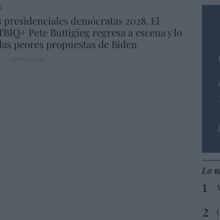
L
 presidenciales demócratas 2028. El
BIQ+ Pete Buttigieg regresa a escena y lo
las peores propuestas de Biden
e
09/08/26 06:00
Lo m