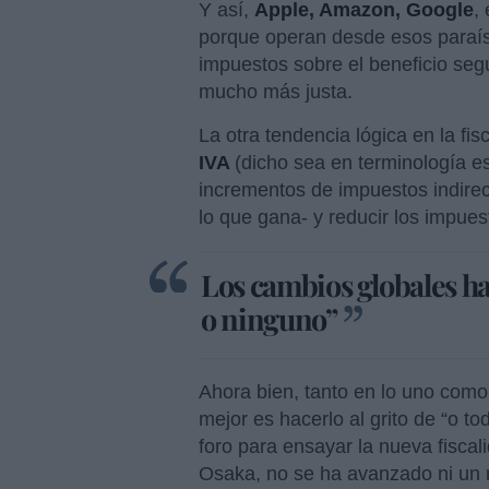
Y así,
Apple, Amazon, Google
,
porque operan desde esos paraís
impuestos sobre el beneficio segú
mucho más justa.
La otra tendencia lógica en la fis
IVA
(dicho sea en terminología e
incrementos de impuestos indirect
lo que gana- y reducir los impu
Los cambios globales hay
o ninguno”
Ahora bien, tanto en lo uno como l
mejor es hacerlo al grito de “o t
foro para ensayar la nueva fisca
Osaka, no se ha avanzado ni un 