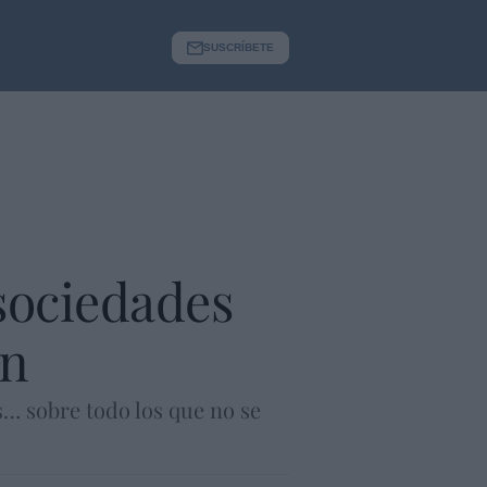
SUSCRÍBETE
sociedades
én
es… sobre todo los que no se