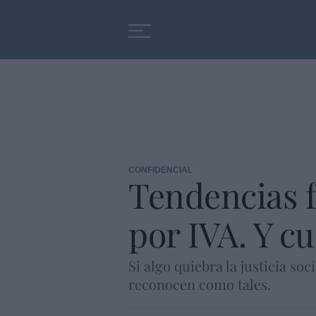
Educación
Entrevistas
CONFIDENCIAL
Tendencias f
por IVA. Y c
Si algo quiebra la justicia so
reconocen como tales.