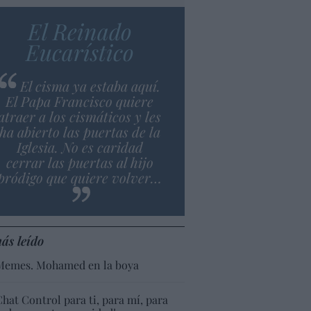
El Reinado
Eucarístico
El cisma ya estaba aquí.
El Papa Francisco quiere
atraer a los cismáticos y les
ha abierto las puertas de la
Iglesia. No es caridad
cerrar las puertas al hijo
pródigo que quiere volver…
ás leído
Memes. Mohamed en la boya
Chat Control para ti, para mí, para