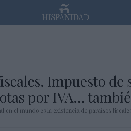
PP
SANTANDER
Religión
iscales. Impuesto de 
uotas por IVA… tambi
cial en el mundo es la existencia de paraísos fiscal