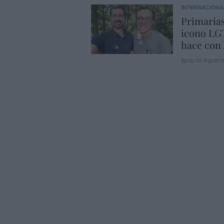
INTERNACIONA
Primarias
icono LGT
hace con 
Ignacio Aguirr