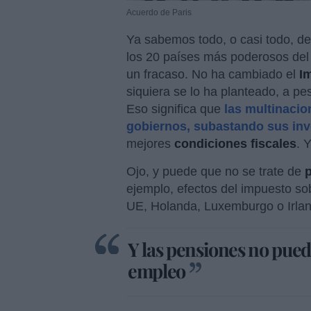
Acuerdo de Paris
Ya sabemos todo, o casi todo, de 
los 20 países más poderosos del
un fracaso. No ha cambiado el
I
siquiera se lo ha planteado, a pe
Eso significa que
las multinacio
gobiernos, subastando sus inv
mejores
condiciones fiscales
. 
Ojo, y puede que no se trate de
p
ejemplo, efectos del impuesto sob
UE, Holanda, Luxemburgo o Irlan
Y las pensiones no pued
empleo