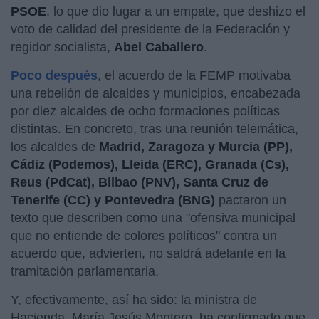
PSOE
, lo que dio lugar a un empate, que deshizo el
voto de calidad del presidente de la Federación y
regidor socialista,
Abel Caballero
.
Poco después
, el acuerdo de la FEMP motivaba
una rebelión de alcaldes y municipios, encabezada
por diez alcaldes de ocho formaciones políticas
distintas. En concreto, tras una reunión telemática,
los alcaldes de
Madrid, Zaragoza y Murcia (PP),
Cádiz (Podemos), Lleida (ERC), Granada (Cs),
Reus (PdCat), Bilbao (PNV), Santa Cruz de
Tenerife (CC) y Pontevedra (BNG)
pactaron un
texto que describen como una "ofensiva municipal
que no entiende de colores políticos" contra un
acuerdo que, advierten, no saldrá adelante en la
tramitación parlamentaria.
Y, efectivamente, así ha sido: la ministra de
Hacienda, María Jesús Montero, ha confirmado que