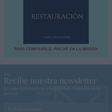
Recibe nuestra newsletter
Lo más destacado de Hispanidad, cada dia en tu
correo
Tu correo electrónico...