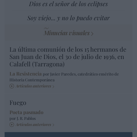
Dios es el señor de los eclipses
Soy viejo... y no lo puedo evitar
Minucias visuales
La última comunión de los 15 hermanos de
San Juan de Dios, el 30 de julio de 1936, en
Calafell (Tarragona)
La Resistencia
por Javier Paredes, catedrático emérito de
Historia Contemporánea
Artículos anteriores
Fuego
Poeta pasmado
por J. R. Pablos
Artículos anteriores