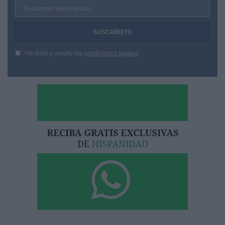
Tu correo electrónico...
He leído y acepto las
condiciones legales