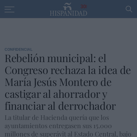
Educación
Entrevistas
PP
SANTANDER
R
30
CONFIDENCIAL
Rebelión municipal: el
Congreso rechaza la idea de
María Jesús Montero de
castigar al ahorrador y
financiar al derrochador
La titular de Hacienda quería que los
ayuntamientos entregasen sus 15.000
millones de superávit al Estado Central, bajo