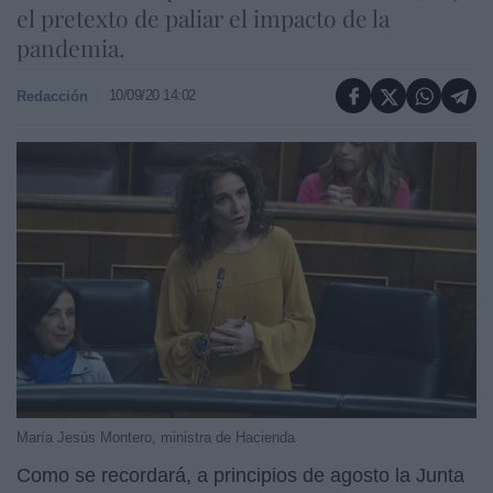
el pretexto de paliar el impacto de la
pandemia.
10/09/20 14:02
Redacción
María Jesús Montero, ministra de Hacienda
Como se recordará, a principios de agosto la Junta