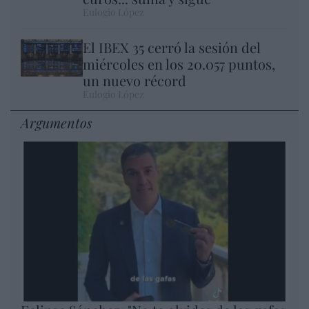
Eulogio López
El IBEX 35 cerró la sesión del
miércoles en los 20.057 puntos,
un nuevo récord
Eulogio López
Argumentos