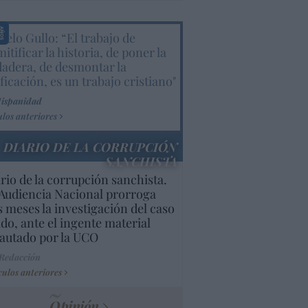
elo Gullo: “El trabajo de
itificar la historia, de poner la
dadera, de desmontar la
ificación, es un trabajo cristiano"
Hispanidad
ulos anteriores
DIARIO DE LA CORRUPCIÓN
SANCHISTA
rio de la corrupción sanchista.
Audiencia Nacional prorroga
s meses la investigación del caso
do, ante el ingente material
autado por la UCO
 Redacción
culos anteriores
Opinión