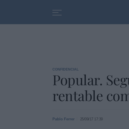
Educación
Entrevistas
CONFIDENCIAL
Popular. Seg
rentable com
Pablo Ferrer
25/09/17 17:39