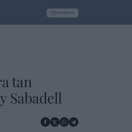
SUSCRÍBETE
ra tan
y Sabadell