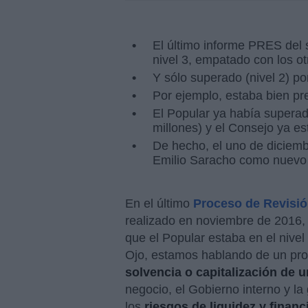
El último informe PRES del 
nivel 3, empatado con los o
Y sólo superado (nivel 2) p
Por ejemplo, estaba bien pr
El Popular ya había superad
millones) y el Consejo ya es
De hecho, el uno de diciemb
Emilio Saracho como nuevo 
En el último
Proceso de Revisió
realizado en noviembre de 2016,
que el Popular estaba en el nivel 
Ojo, estamos hablando de un pr
solvencia o capitalización de 
negocio, el Gobierno interno y la 
los
riesgos de liquidez y financ