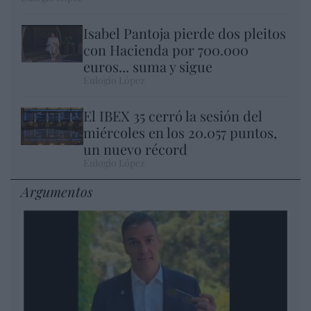
Isabel Pantoja pierde dos pleitos
con Hacienda por 700.000
euros... suma y sigue
Eulogio López
El IBEX 35 cerró la sesión del
miércoles en los 20.057 puntos,
un nuevo récord
Eulogio López
Argumentos