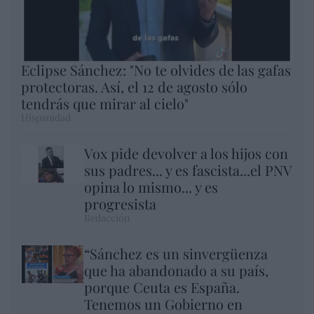
Eclipse Sánchez: "No te olvides de las gafas
protectoras. Así, el 12 de agosto sólo
tendrás que mirar al cielo"
Hispanidad
Vox pide devolver a los hijos con
sus padres... y es fascista...el PNV
opina lo mismo... y es
progresista
Redacción
“Sánchez es un sinvergüenza
que ha abandonado a su país,
porque Ceuta es España.
Tenemos un Gobierno en