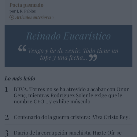
Poeta pasmado
por J. R. Pablos
Artículos anteriores
Reinado Eucarístico
Vengo y he de venir. Todo tiene un
tope y una fecha...
Lo más leído
BBVA. Torres no se ha atrevido a acabar con Onur
Genç, mientras Rodríguez Soler le exige que le
nombre CEO... y exhibe músculo
Centenario de la guerra cristera: ¡Viva Cristo Rey!
Diario de la corrupción sanchista. Hazte Oír se