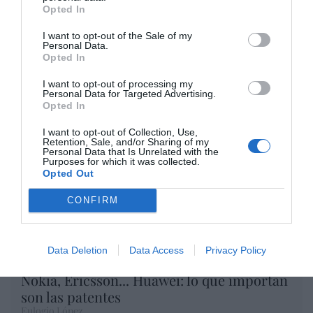
Artículos anteriores
Opted In
I want to opt-out of the Sale of my
Opinión
Personal Data.
Opted In
Enormes minucias
I want to opt-out of processing my
por Eulogio López
Personal Data for Targeted Advertising.
Opted In
I want to opt-out of Collection, Use,
Retention, Sale, and/or Sharing of my
Personal Data that Is Unrelated with the
Purposes for which it was collected.
Opted Out
CONFIRM
Data Deletion
Data Access
Privacy Policy
Nokia, Ericsson... Huawei: lo que importan
son las patentes
Eulogio López