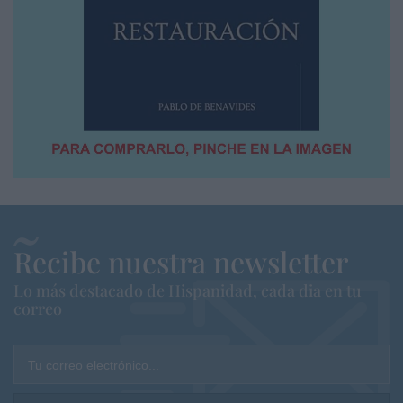
Recibe nuestra newsletter
Lo más destacado de Hispanidad, cada dia en tu
correo
Tu correo electrónico...