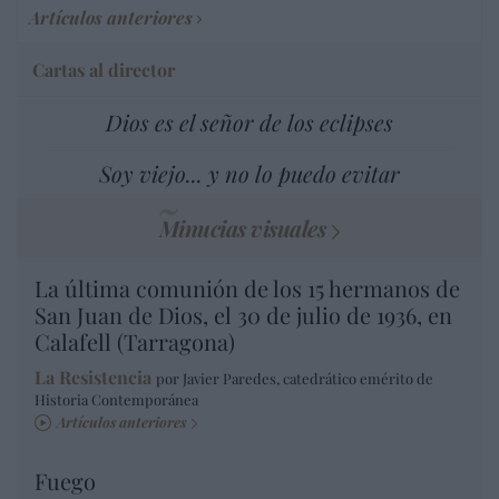
Artículos anteriores
Cartas al director
Dios es el señor de los eclipses
Soy viejo... y no lo puedo evitar
Minucias visuales
La última comunión de los 15 hermanos de
San Juan de Dios, el 30 de julio de 1936, en
Calafell (Tarragona)
La Resistencia
por Javier Paredes, catedrático emérito de
Historia Contemporánea
Artículos anteriores
Fuego