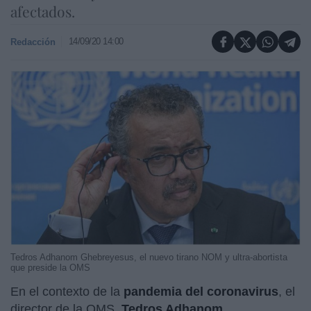
afectados.
14/09/20 14:00
Redacción
Tedros Adhanom Ghebreyesus, el nuevo tirano NOM y ultra-abortista
que preside la OMS
En el contexto de la
pandemia del coronavirus
, el
director de la OMS,
Tedros Adhanom