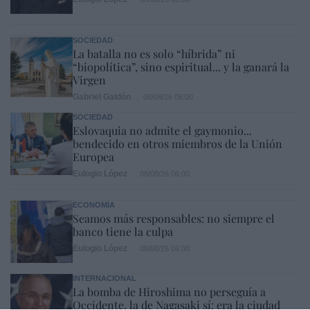
SOCIEDAD
La batalla no es solo “híbrida” ni
“biopolítica”, sino espiritual... y la ganará la
Virgen
Gabriel Galdón
08/08/26 06:00
SOCIEDAD
Eslovaquia no admite el gaymonio...
bendecido en otros miembros de la Unión
Europea
Eulogio López
08/08/26 06:00
ECONOMÍA
Seamos más responsables: no siempre el
banco tiene la culpa
Eulogio López
08/08/26 06:00
INTERNACIONAL
La bomba de Hiroshima no perseguía a
Occidente, la de Nagasaki sí: era la ciudad