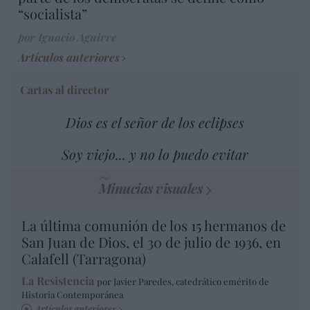
“socialista”
por Ignacio Aguirre
Artículos anteriores
Cartas al director
Dios es el señor de los eclipses
Soy viejo... y no lo puedo evitar
Minucias visuales
La última comunión de los 15 hermanos de
San Juan de Dios, el 30 de julio de 1936, en
Calafell (Tarragona)
La Resistencia
por Javier Paredes, catedrático emérito de
Historia Contemporánea
Artículos anteriores