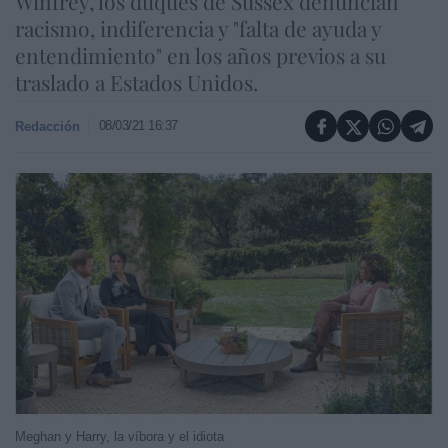
Winfrey, los duques de Sussex denuncian
racismo, indiferencia y "falta de ayuda y
entendimiento" en los años previos a su
traslado a Estados Unidos.
08/03/21 16:37
Redacción
Meghan y Harry, la víbora y el idiota