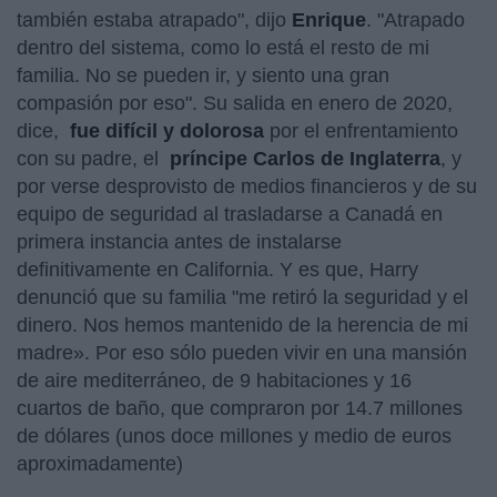
también estaba atrapado", dijo
Enrique
. "Atrapado
dentro del sistema, como lo está el resto de mi
familia. No se pueden ir, y siento una gran
compasión por eso". Su salida en enero de 2020,
dice,
fue difícil y dolorosa
por el enfrentamiento
con su padre, el
príncipe Carlos de Inglaterra
, y
por verse desprovisto de medios financieros y de su
equipo de seguridad al trasladarse a Canadá en
primera instancia antes de instalarse
definitivamente en California. Y es que, Harry
denunció que su familia "me retiró la seguridad y el
dinero. Nos hemos mantenido de la herencia de mi
madre». Por eso sólo pueden vivir en una mansión
de aire mediterráneo, de 9 habitaciones y 16
cuartos de baño, que compraron por 14.7 millones
de dólares (unos doce millones y medio de euros
aproximadamente)