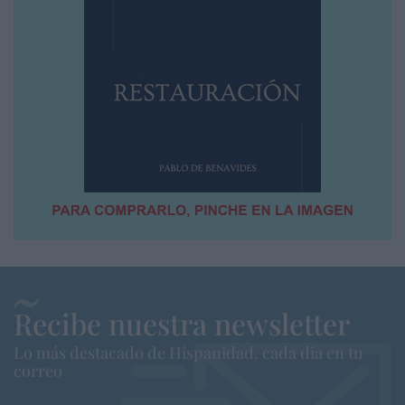
Recibe nuestra newsletter
Lo más destacado de Hispanidad, cada dia en tu
correo