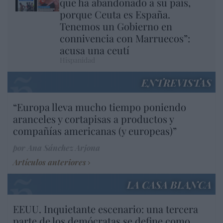
que ha abandonado a su país,
porque Ceuta es España.
Tenemos un Gobierno en
connivencia con Marruecos”:
acusa una ceutí
Hispanidad
ENTREVISTAS
“Europa lleva mucho tiempo poniendo
aranceles y cortapisas a productos y
compañías americanas (y europeas)”
por Ana Sánchez Arjona
Artículos anteriores
LA CASA BLANCA
EEUU. Inquietante escenario: una tercera
parte de los demócratas se define como