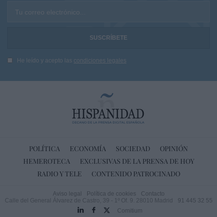
Tu correo electrónico...
He leído y acepto las
condiciones legales
POLÍTICA
ECONOMÍA
SOCIEDAD
OPINIÓN
HEMEROTECA
EXCLUSIVAS DE LA PRENSA DE HOY
RADIO Y TELE
CONTENIDO PATROCINADO
Aviso legal
Política de cookies
Contacto
Calle del General Álvarez de Castro, 39 - 1º Of. 9. 28010 Madrid
91 445 32 55
Comitium