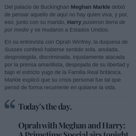
Del palacio de Buckinghan
Meghan Markle
debió
de pensar aquello de aquí no hay quien viva, y por,
eso, junto con su marido,
Harry
pusieron tierra de
por medio
y se mudaron a Estados Unidos.
En su entrevista con Oprah Winfrey, la duquesa de
Sussex confesó haberse sentido sola, anulada,
desprotegida, discriminada, injustamente atacada
por la prensa amarillista, despojada de su libertad y
bajo el estricto yugo de la Familia Real británica.
Markle explicó que su crisis personal fue tal que
pensó de forma recurrente en quitarse la vida.
Today’s the day.
Oprah with Meghan and Harry:
A Primetime Special airs tonight