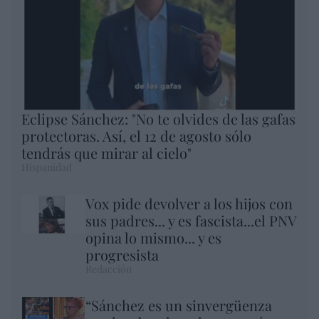
Eclipse Sánchez: "No te olvides de las gafas
protectoras. Así, el 12 de agosto sólo
tendrás que mirar al cielo"
Hispanidad
Vox pide devolver a los hijos con
sus padres... y es fascista...el PNV
opina lo mismo... y es
progresista
Redacción
“Sánchez es un sinvergüenza