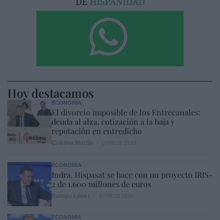
Hoy destacamos
ECONOMÍA
El divorcio imposible de los Entrecanales:
deuda al alza, cotización a la baja y
reputación en entredicho
Cristina Martín
07/08/26 15:51
ECONOMÍA
Indra. Hispasat se hace con un proyecto IRIS-
2 de 1.600 millones de euros
Eulogio López
07/08/26 15:07
ECONOMÍA