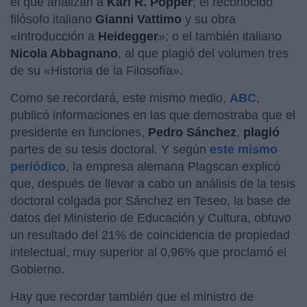
el que analizan a
Karl R. Popper
; el reconocido
filósofo italiano
Gianni Vattimo
y su obra
«Introducción a
Heidegger
»; o el también italiano
Nicola Abbagnano
, al que plagió del volumen tres
de su «Historia de la Filosofía».
Como se recordará, este mismo medio,
ABC
,
publicó informaciones en las que demostraba que el
presidente en funciones,
Pedro Sánchez
,
plagió
partes de su tesis doctoral. Y según
este mismo
periódico
, la empresa alemana Plagscan explicó
que, después de llevar a cabo un análisis de la tesis
doctoral colgada por Sánchez en Teseo, la base de
datos del Ministerio de Educación y Cultura, obtuvo
un resultado del 21% de coincidencia de propiedad
intelectual, muy superior al 0,96% que proclamó el
Gobierno.
Hay que recordar también que el ministro de