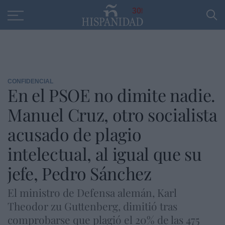
Educación
Entrevistas
PP
SANTANDER
R
30
CONFIDENCIAL
En el PSOE no dimite nadie.
Manuel Cruz, otro socialista
acusado de plagio
intelectual, al igual que su
jefe, Pedro Sánchez
El ministro de Defensa alemán, Karl
Theodor zu Guttenberg, dimitió tras
comprobarse que plagió el 20% de las 475