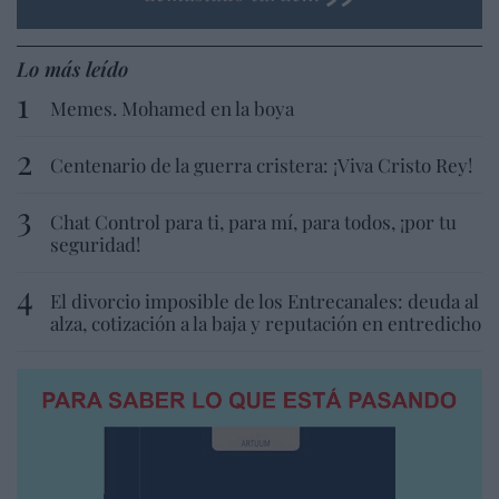
Lo más leído
Memes. Mohamed en la boya
Centenario de la guerra cristera: ¡Viva Cristo Rey!
Chat Control para ti, para mí, para todos, ¡por tu
seguridad!
El divorcio imposible de los Entrecanales: deuda al
alza, cotización a la baja y reputación en entredicho