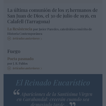
La última comunión de los 15 hermanos de
San Juan de Dios, el 30 de julio de 1936, en
Calafell (Tarragona)
La Resistencia
por Javier Paredes, catedrático emérito de
Historia Contemporánea
Artículos anteriores
Fuego
Poeta pasmado
por J. R. Pablos
Artículos anteriores
El Reinado Eucarístico
Apariciones de la Santísima Virgen
en Garabandal: creerán cuando sea
demasiado tarde…