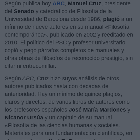
Según publica hoy
ABC
,
Manuel Cruz
, presidente
del
Senado
y catedrático de Filosofía de la
Universidad de Barcelona desde 1986,
plagió
a un
mínimo de nueve autores en su manual «Filosofía
contemporánea», publicado en 2002 y reeditado en
2010. El político del PSC y profesor universitario
copió y pegó párrafos completos de manuales y
otras obras de filósofos de reconocido prestigio, sin
citar ni entrecomillar.
Según
ABC
, Cruz hizo suyos análisis de otros
autores publicados hasta con décadas de
anterioridad. Hay un mínimo de quince plagios,
claros y directos, de varios libros de autores como
los profesores españoles
José María Mardones
y
Nicanor Ursúa
y un capítulo de su manual
«Filosofía de las ciencias humanas y sociales.
Materiales para una fundamentación científica», en