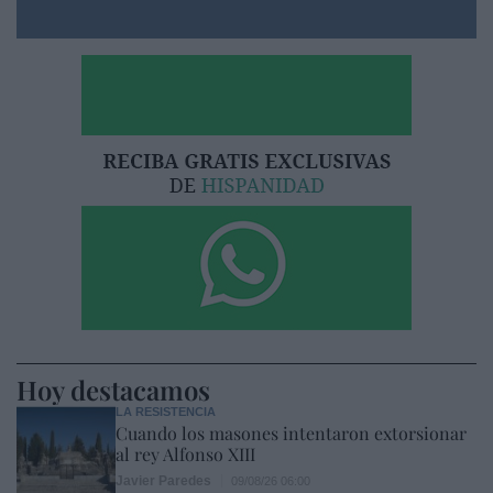
Hoy destacamos
LA RESISTENCIA
Cuando los masones intentaron extorsionar
al rey Alfonso XIII
Javier Paredes
09/08/26 06:00