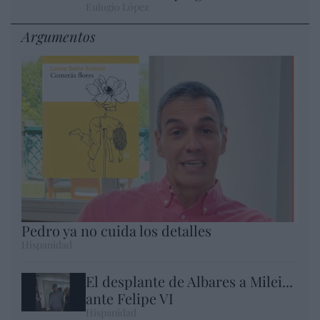
Eulogio López
Argumentos
Pedro ya no cuida los detalles
Hispanidad
El desplante de Albares a Milei...
ante Felipe VI
Hispanidad