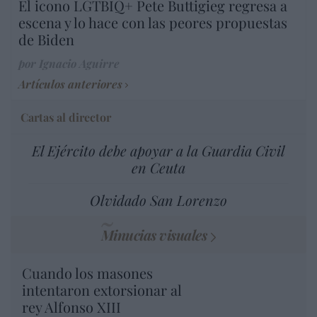
El icono LGTBIQ+ Pete Buttigieg regresa a
escena y lo hace con las peores propuestas
de Biden
por Ignacio Aguirre
Artículos anteriores
Cartas al director
El Ejército debe apoyar a la Guardia Civil
en Ceuta
Olvidado San Lorenzo
Minucias visuales
Cuando los masones
intentaron extorsionar al
rey Alfonso XIII