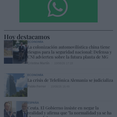
Hoy destacamos
ECONOMÍA
La colonización automovilística china tiene
riesgos para la seguridad nacional: Defensa y
CNI advierten sobre la futura planta de MG
Cristina Martín
10/08/26 17:18
ECONOMÍA
La crisis de Telefónica Alemania se judicializa
Pablo Ferrer
10/08/26 16:49
ESPAÑA
Ceuta. El Gobierno insiste en negar la
realidad y afirma que "la normalidad ya se ha