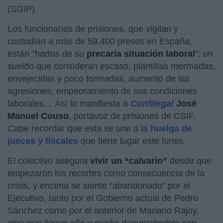
(SGIP).
Los funcionarios de prisiones, que vigilan y
custodian a más de 59.400 presos en España,
están “hartos de su
precaria situación laboral
”: un
sueldo que consideran escaso, plantillas mermadas,
envejecidas y poco formadas, aumento de las
agresiones, empeoramiento de sus condiciones
laborales… Así lo manifiesta a
Confilegal
José
Manuel Couso
, portavoz de prisiones de CSIF.
Cabe recordar que esta se une a la
huelga de
jueces y fiscales
que tiene lugar este lunes.
El colectivo asegura
vivir un “calvario”
desde que
empezaron los recortes como consecuencia de la
crisis, y encima se siente “abandonado” por el
Ejecutivo, tanto por el Gobierno actual de Pedro
Sánchez como por el anterior de Mariano Rajoy,
algo que llevan año y medio denunciándolo con