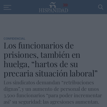
Educación
Entrevistas
PP
SANTANDER
R
30
CONFIDENCIAL
Los funcionarios de
prisiones, también en
huelga, “hartos de su
precaria situación laboral”
Los sindicatos demandan “retribuciones
dignas”, y un aumento de personal de unos
3.500 funcionarios “para poder incrementar
así" su seguridad: las agresiones aumentan.