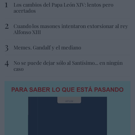
Los cambios del Papa León XIV: lentos pero
acertados
Cuando los masones intentaron extorsionar al rey
Alfonso XIII
Memes. Gandalf y el mediano
No se puede dejar sólo al Santísimo... en ningún
caso