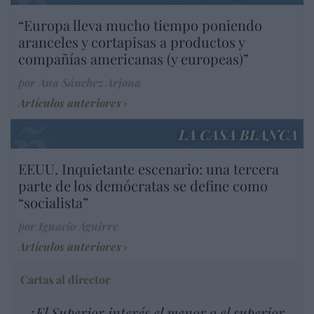
“Europa lleva mucho tiempo poniendo
aranceles y cortapisas a productos y
compañías americanas (y europeas)”
por Ana Sánchez Arjona
Artículos anteriores
LA CASA BLANCA
EEUU. Inquietante escenario: una tercera
parte de los demócratas se define como
“socialista”
por Ignacio Aguirre
Artículos anteriores
Cartas al director
¿El Superior interés el menor o el superior