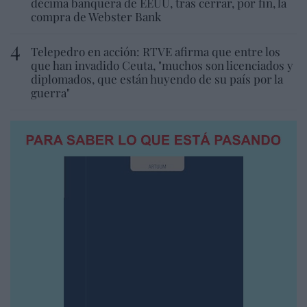
décima banquera de EEUU, tras cerrar, por fin, la
compra de Webster Bank
Telepedro en acción: RTVE afirma que entre los
que han invadido Ceuta, "muchos son licenciados y
diplomados, que están huyendo de su país por la
guerra"