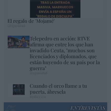
El regalo de 'Mojamé'
Hispanidad
Telepedro en acción: RTVE
afirma que entre los que han
invadido Ceuta, "muchos son
licenciados y diplomados, que
están huyendo de su país por la
guerra"
Hispanidad
Cuando el orco llame a tu
puerta, ábresela
Redacción
ENTREVISTAS