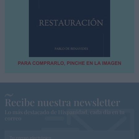
Recibe nuestra newsletter
Lo más destacado de Hispanidad, cada dia en tu
correo
Tu correo electrónico...