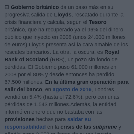
El
Gobierno británico
da un paso más en su
progresiva salida de
Lloyds
, rescatado durante la
crisis financiera y calcula, según el
Tesoro
británico, que ha recuperado ya el 96% del dinero
público que inyectó en 2008 (unos 24.000 millones
de euros).Lloyds presenta así la cara amable de los
rescates bancarios. La otra, la oscura, es
Royal
Bank of Scotland
(RBS), un pozo sin fondo de
pérdidas. El Gobierno puso 61.000 millones en
2008 por el 80% y desde entonces ha perdido
67.500 millones.
En la última gran operación para
salir del banco
, en
agosto de 2016
, Londres
vendió un 5,4% (hasta el 72,6%), pero con unas
pérdidas de 1.543 millones.Además, la entidad
informó en enero que no bastaba con las
provisiones
hechas para
saldar su
responsabilidad
en la
crisis de las
subprime
y