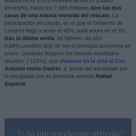
añadía otros 3.653 millones de euros (cuarto
trimestre), hasta los 7.895 millones.
Son las dos
caras de una misma moneda del rescate
. La
participación en Lloyds, en el que el Gobierno de
Londres llegó a tener el 43%, está ahora en el 3%,
tras la última venta
, en febrero, de otro
0,89%.Londres dejó de ser el principal accionista en
enero. Después llegaron los buenos resultados
anuales ( 163%), que
afianzan en la silla al Ceo
,
Antonio Horta-Osório
, a pesar del escándalo por
la escapada con su presunta amante.
Rafael
Esparza
¿Te ha interesado este artículo?