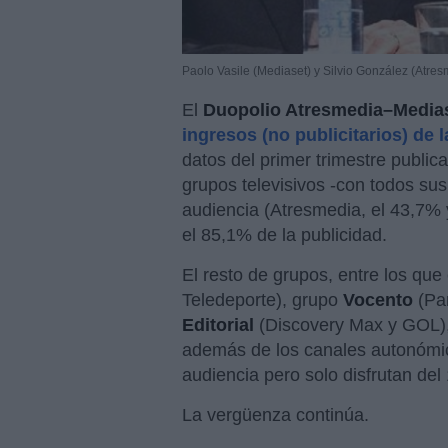
Paolo Vasile (Mediaset) y Silvio González (Atres
El
Duopolio Atresmedia–Media
ingresos (no publicitarios) de 
datos del primer trimestre publi
grupos televisivos -con todos sus
audiencia (Atresmedia, el 43,7% 
el 85,1% de la publicidad.
El resto de grupos, entre los que
Teledeporte), grupo
Vocento
(Pa
Editorial
(Discovery Max y GOL)
además de los canales autonómico
audiencia pero solo disfrutan del 
La vergüenza continúa.