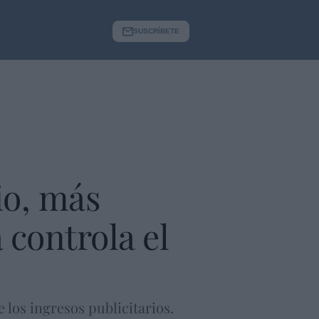
SUSCRÍBETE
io, más
 controla el
e los ingresos publicitarios.