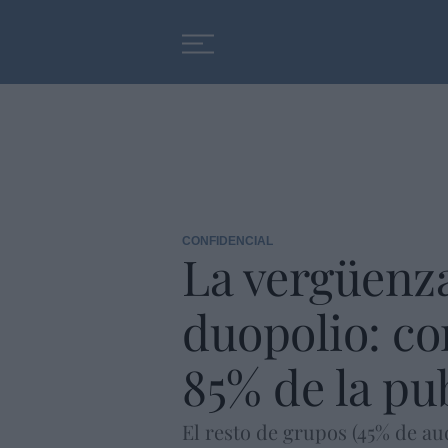
Educación
Entrevistas
CONFIDENCIAL
La vergüenza
duopolio: co
85% de la pu
El resto de grupos (45% de aud