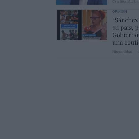
Cristina Martín
OPINIÓN
“Sánchez
su país, 
Gobierno
una ceutí
Hispanidad