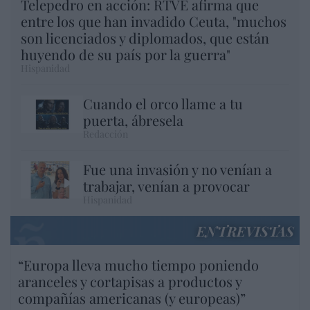
Telepedro en acción: RTVE afirma que
entre los que han invadido Ceuta, "muchos
son licenciados y diplomados, que están
huyendo de su país por la guerra"
Hispanidad
Cuando el orco llame a tu
puerta, ábresela
Redacción
Fue una invasión y no venían a
trabajar, venían a provocar
Hispanidad
ENTREVISTAS
“Europa lleva mucho tiempo poniendo
aranceles y cortapisas a productos y
compañías americanas (y europeas)”