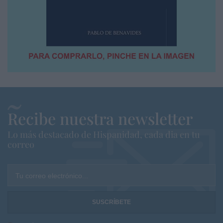
Recibe nuestra newsletter
Lo más destacado de Hispanidad, cada dia en tu
correo
Tu correo electrónico...