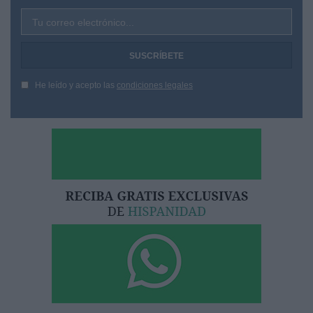
Tu correo electrónico...
He leído y acepto las
condiciones legales