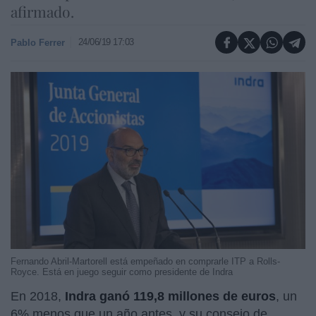
afirmado.
24/06/19 17:03
Pablo Ferrer
Fernando Abril-Martorell está empeñado en comprarle ITP a Rolls-
Royce. Está en juego seguir como presidente de Indra
En 2018,
Indra ganó 119,8 millones de euros
, un
6% menos que un año antes, y su consejo de