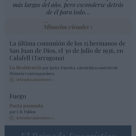
más largas del año, pero esconderse detrás
de él para todo…
Minucias visuales
La última comunión de los 15 hermanos de
San Juan de Dios, el 30 de julio de 1936, en
Calafell (Tarragona)
La Resistencia
por Javier Paredes, catedrático emérito de
Historia Contemporánea
Artículos anteriores
Fuego
Poeta pasmado
por J. R. Pablos
Artículos anteriores
El Reinado Eucarístico