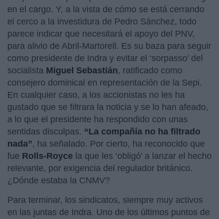
en el cargo. Y, a la vista de cómo se está cerrando
el cerco a la investidura de Pedro Sánchez, todo
parece indicar que necesitará el apoyo del PNV,
para alivio de Abril-Martorell. Es su baza para seguir
como presidente de Indra y evitar el ‘sorpasso’ del
socialista
Miguel Sebastián
, ratificado como
consejero dominical en representación de la Sepi.
En cualquier caso, a los accionistas no les ha
gustado que se filtrara la noticia y se lo han afeado,
a lo que el presidente ha respondido con unas
sentidas disculpas.
“La compañía no ha filtrado
nada”
, ha señalado. Por cierto, ha reconocido que
fue
Rolls-Royce
la que les ‘obligó’ a lanzar el hecho
relevante, por exigencia del regulador británico.
¿Dónde estaba la CNMV?
Para terminar, los sindicatos, siempre muy activos
en las juntas de Indra. Uno de los últimos puntos de