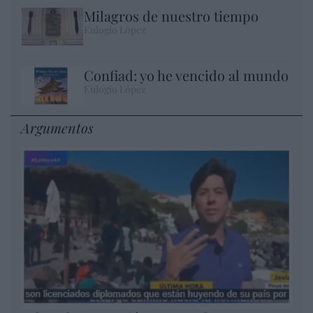
Milagros de nuestro tiempo
Eulogio López
Confiad: yo he vencido al mundo
Eulogio López
Argumentos