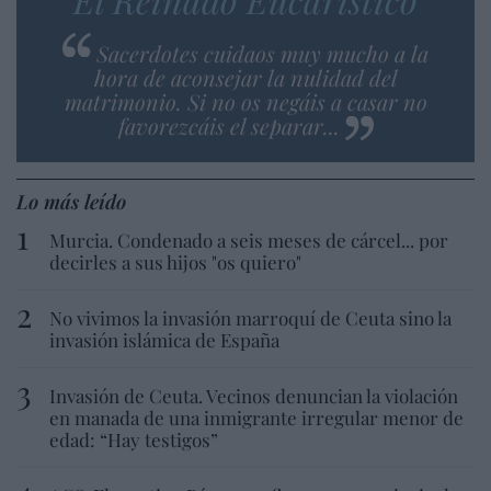
Sacerdotes cuidaos muy mucho a la
hora de aconsejar la nulidad del
matrimonio. Si no os negáis a casar no
favorezcáis el separar...
Lo más leído
Murcia. Condenado a seis meses de cárcel... por
decirles a sus hijos "os quiero"
No vivimos la invasión marroquí de Ceuta sino la
invasión islámica de España
Invasión de Ceuta. Vecinos denuncian la violación
en manada de una inmigrante irregular menor de
edad: “Hay testigos”