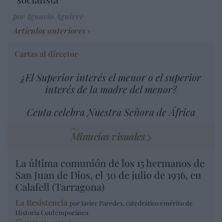
por Ignacio Aguirre
Artículos anteriores
Cartas al director
¿El Superior interés el menor o el superior
interés de la madre del menor?
Ceuta celebra Nuestra Señora de África
Minucias visuales
La última comunión de los 15 hermanos de
San Juan de Dios, el 30 de julio de 1936, en
Calafell (Tarragona)
La Resistencia
por Javier Paredes, catedrático emérito de
Historia Contemporánea