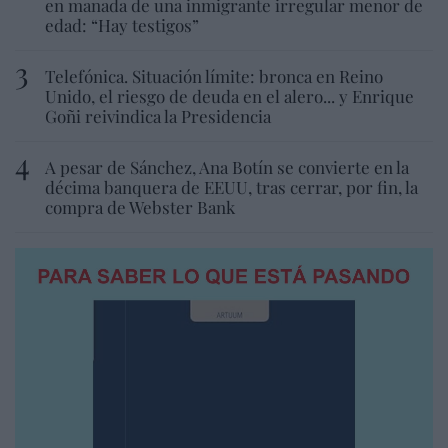
en manada de una inmigrante irregular menor de
edad: “Hay testigos”
Telefónica. Situación límite: bronca en Reino
Unido, el riesgo de deuda en el alero... y Enrique
Goñi reivindica la Presidencia
A pesar de Sánchez, Ana Botín se convierte en la
décima banquera de EEUU, tras cerrar, por fin, la
compra de Webster Bank