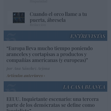
Hispanidad
Cuando el orco llame a tu
puerta, ábresela
Redacción
ENTREVISTAS
“Europa lleva mucho tiempo poniendo
aranceles y cortapisas a productos y
compañías americanas (y europeas)”
por Ana Sánchez Arjona
Artículos anteriores
LA CASA BLANCA
EEUU. Inquietante escenario: una tercera
parte de los demócratas se define como
“socialista”