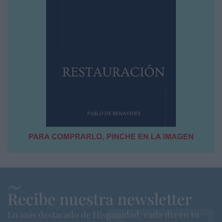
Recibe nuestra newsletter
Lo más destacado de Hispanidad, cada dia en tu