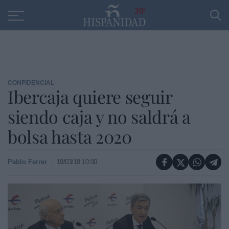
Educación
Entrevistas
PP
SANTANDER
R
30
CONFIDENCIAL
Ibercaja quiere seguir
siendo caja y no saldrá a
bolsa hasta 2020
Pablo Ferrer
19/03/18 10:00