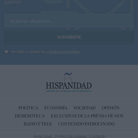
correo
Tu correo electrónico...
He leído y acepto las
condiciones legales
POLÍTICA
ECONOMÍA
SOCIEDAD
OPINIÓN
HEMEROTECA
EXCLUSIVAS DE LA PRENSA DE HOY
RADIO Y TELE
CONTENIDO PATROCINADO
Aviso legal
Política de cookies
Contacto