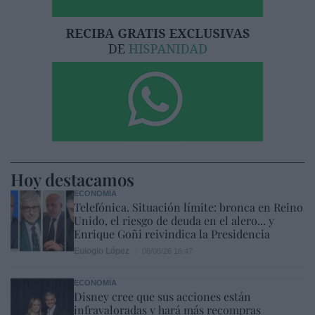
Hoy destacamos
ECONOMÍA
Telefónica. Situación límite: bronca en Reino
Unido, el riesgo de deuda en el alero... y
Enrique Goñi reivindica la Presidencia
Eulogio López
06/08/26 16:47
ECONOMÍA
Disney cree que sus acciones están
infravaloradas y hará más recompras