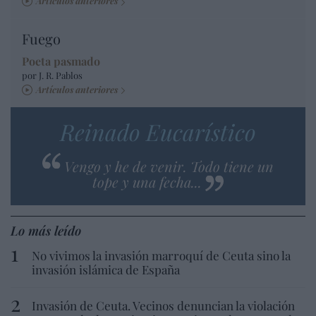
Artículos anteriores
Fuego
Poeta pasmado
por J. R. Pablos
Artículos anteriores
Reinado Eucarístico
Vengo y he de venir. Todo tiene un
tope y una fecha...
Lo más leído
No vivimos la invasión marroquí de Ceuta sino la
invasión islámica de España
Invasión de Ceuta. Vecinos denuncian la violación