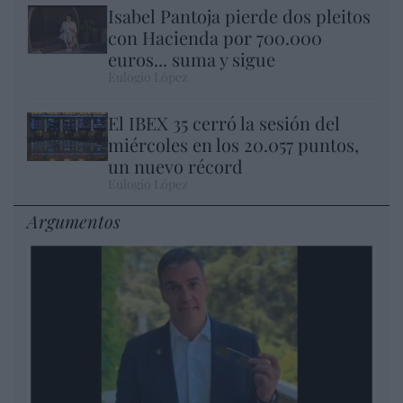
Isabel Pantoja pierde dos pleitos
con Hacienda por 700.000
euros... suma y sigue
Eulogio López
El IBEX 35 cerró la sesión del
miércoles en los 20.057 puntos,
un nuevo récord
Eulogio López
Argumentos