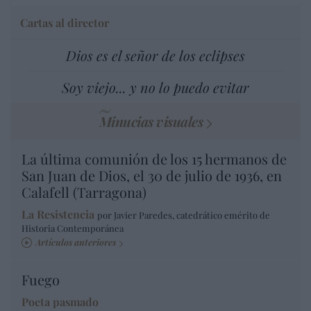
Cartas al director
Dios es el señor de los eclipses
Soy viejo... y no lo puedo evitar
Minucias visuales
La última comunión de los 15 hermanos de
San Juan de Dios, el 30 de julio de 1936, en
Calafell (Tarragona)
La Resistencia
por Javier Paredes, catedrático emérito de
Historia Contemporánea
Artículos anteriores
Fuego
Poeta pasmado