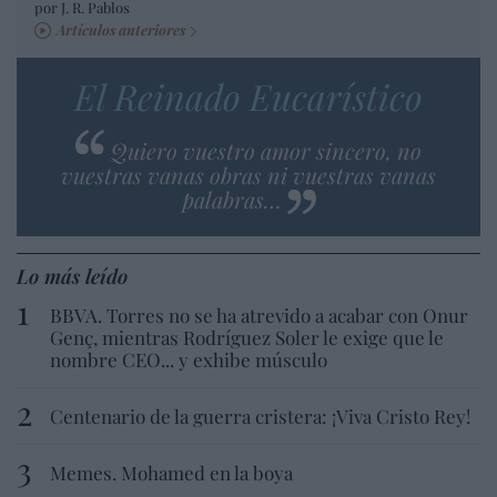
por J. R. Pablos
Artículos anteriores
El Reinado Eucarístico
Quiero vuestro amor sincero, no
vuestras vanas obras ni vuestras vanas
palabras…
Lo más leído
BBVA. Torres no se ha atrevido a acabar con Onur
Genç, mientras Rodríguez Soler le exige que le
nombre CEO... y exhibe músculo
Centenario de la guerra cristera: ¡Viva Cristo Rey!
Memes. Mohamed en la boya