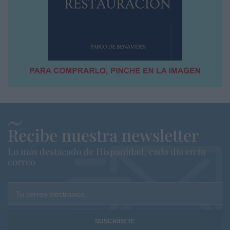
Recibe nuestra newsletter
Lo más destacado de Hispanidad, cada dia en tu
correo
Tu correo electrónico...