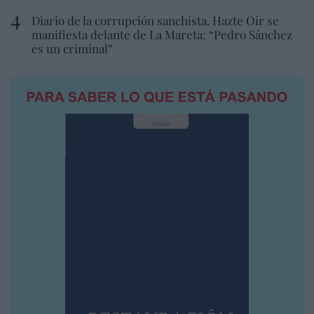
Diario de la corrupción sanchista. Hazte Oír se
manifiesta delante de La Mareta: “Pedro Sánchez
es un criminal”