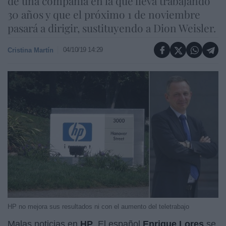
de una compañía en la que lleva trabajando
30 años y que el próximo 1 de noviembre
pasará a dirigir, sustituyendo a Dion Weisler.
04/10/19 14:29
Cristina Martín
HP no mejora sus resultados ni con el aumento del teletrabajo
Malas noticias en
HP
. El español
Enrique Lores
se