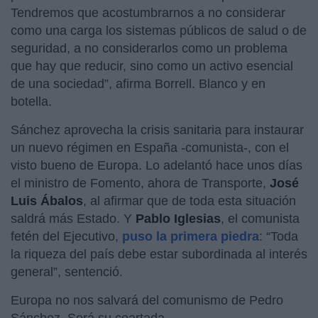
Tendremos que acostumbrarnos a no considerar
como una carga los sistemas públicos de salud o de
seguridad, a no considerarlos como un problema
que hay que reducir, sino como un activo esencial
de una sociedad”, afirma Borrell. Blanco y en
botella.
Sánchez aprovecha la crisis sanitaria para instaurar
un nuevo régimen en España -comunista-, con el
visto bueno de Europa. Lo adelantó hace unos días
el ministro de Fomento, ahora de Transporte,
José
Luis Ábalos
, al afirmar que de toda esta situación
saldrá más Estado. Y
Pablo Iglesias
, el comunista
fetén del Ejecutivo,
puso la primera piedra
: “Toda
la riqueza del país debe estar subordinada al interés
general”, sentenció.
Europa no nos salvará del comunismo de Pedro
Sánchez. Será su coartada.