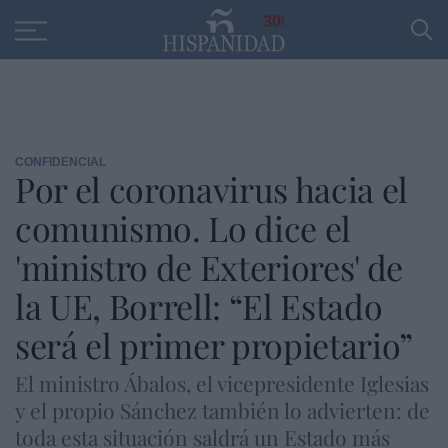
Educación
Entrevistas
PP
SANTANDER
R
30
CONFIDENCIAL
Por el coronavirus hacia el
comunismo. Lo dice el
'ministro de Exteriores' de
la UE, Borrell: “El Estado
será el primer propietario”
El ministro Ábalos, el vicepresidente Iglesias
y el propio Sánchez también lo advierten: de
toda esta situación saldrá un Estado más