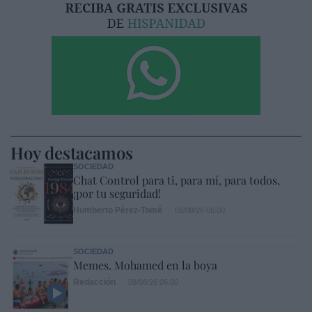
Hoy destacamos
SOCIEDAD
Chat Control para ti, para mí, para todos,
¡por tu seguridad!
Humberto Pérez-Tomé
08/08/26 06:00
SOCIEDAD
Memes. Mohamed en la boya
Redacción
08/08/26 06:00