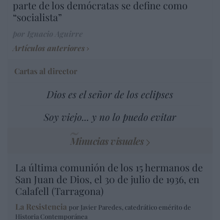
parte de los demócratas se define como
“socialista”
por Ignacio Aguirre
Artículos anteriores
Cartas al director
Dios es el señor de los eclipses
Soy viejo... y no lo puedo evitar
Minucias visuales
La última comunión de los 15 hermanos de
San Juan de Dios, el 30 de julio de 1936, en
Calafell (Tarragona)
La Resistencia
por Javier Paredes, catedrático emérito de
Historia Contemporánea