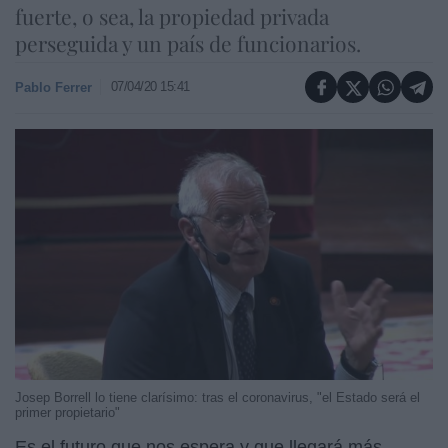
fuerte, o sea, la propiedad privada
perseguida y un país de funcionarios.
07/04/20 15:41
Pablo Ferrer
Josep Borrell lo tiene clarísimo: tras el coronavirus, "el Estado será el
primer propietario"
Es el futuro que nos espera y que llegará más