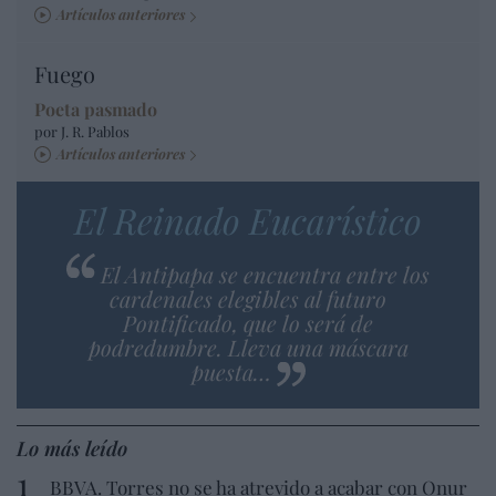
Artículos anteriores
Fuego
Poeta pasmado
por J. R. Pablos
Artículos anteriores
El Reinado Eucarístico
El Antipapa se encuentra entre los
cardenales elegibles al futuro
Pontificado, que lo será de
podredumbre. Lleva una máscara
puesta…
Lo más leído
BBVA. Torres no se ha atrevido a acabar con Onur