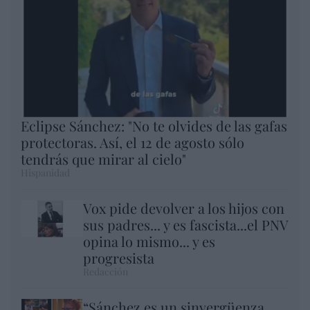
Eclipse Sánchez: "No te olvides de las gafas
protectoras. Así, el 12 de agosto sólo
tendrás que mirar al cielo"
Hispanidad
Vox pide devolver a los hijos con
sus padres... y es fascista...el PNV
opina lo mismo... y es
progresista
Redacción
“Sánchez es un sinvergüenza