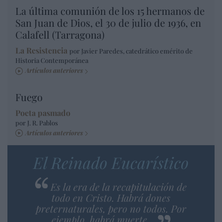
La última comunión de los 15 hermanos de
San Juan de Dios, el 30 de julio de 1936, en
Calafell (Tarragona)
La Resistencia
por Javier Paredes, catedrático emérito de
Historia Contemporánea
Artículos anteriores
Fuego
Poeta pasmado
por J. R. Pablos
Artículos anteriores
El Reinado Eucarístico
Es la era de la recapitulación de
todo en Cristo. Habrá dones
preternaturales, pero no todos. Por
ejemplo, habrá muerte…