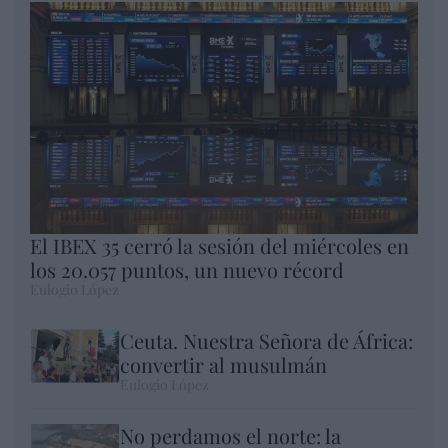
El IBEX 35 cerró la sesión del miércoles en
los 20.057 puntos, un nuevo récord
Eulogio López
Ceuta. Nuestra Señora de África:
convertir al musulmán
Eulogio López
No perdamos el norte: la