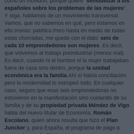
como un movidón, porque quiere "
sensibilizar a los
españoles sobre los problemas de las mujeres
".
Y oiga, hablamos de un movimiento transversal.
Vamos, que no sabemos en qué, pero estamos en
ello.Insisto: patético.Pero hasta en medio de todas
estas chorradas, me quedo con el dato:
seis de
cada 10 emprendedores son mujeres
. Es decir,
que volvemos al trabajo preindustrial (menos mal).
Es decir, cuando ni el hombre ni la mujer trabajaban
fuera de casa sino dentro, porque
la unidad
económica era la familia
.Ahí sí había conciliación
pero la modernidad lo estropeó todo. En cualquier
caso, seguro que esas seis emprendedoras no
estuvieron en la manifestación sino cuidando de su
familia y de su
propiedad privada
.
Méndez de Vigo
habla del nuevo titular de Economía,
Román
Escolano
, quien ahora resulta que hizo el
Plan
Juncker
y, para España, el programa de pago a