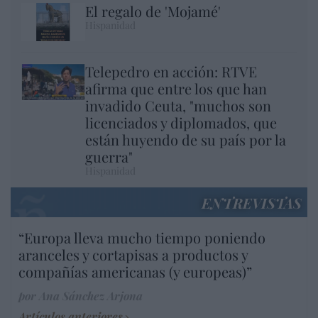
El regalo de 'Mojamé'
Hispanidad
Telepedro en acción: RTVE
afirma que entre los que han
invadido Ceuta, "muchos son
licenciados y diplomados, que
están huyendo de su país por la
guerra"
Hispanidad
ENTREVISTAS
“Europa lleva mucho tiempo poniendo
aranceles y cortapisas a productos y
compañías americanas (y europeas)”
por Ana Sánchez Arjona
Artículos anteriores