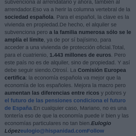
subvenciona al arrendatario y ahora, también al
arrendador.Eso va a herir la columna vertebral de la
sociedad española
. Para el español, la clave es la
vivienda en propiedad.De hecho, el alquiler se
subvenciona pero
a la familia numerosa sólo se le
amplía el límite
, ya de por sí bajísimo, para
acceder a una vivienda de protección oficial.Total,
para el cuatrienio,
1.443 millones de euros
. Pero
este país no es de alquiler, sino de propiedad. Y así
debe seguir siendo.Otrosí. La
Comisión Europea
certifica
: la economía española va mejor que la
economía de los españoles. Mejora la macro pero
aumentan las diferencias entre ricos
y pobres y
el futuro de las pensiones condiciona el futuro
de España
.En cualquier caso, Mariano, no es una
tontería eso de que la economía puede ir bien y las
economías particulares no tan bien.
Eulogio
López
eulogio@hispanidad.com
Follow