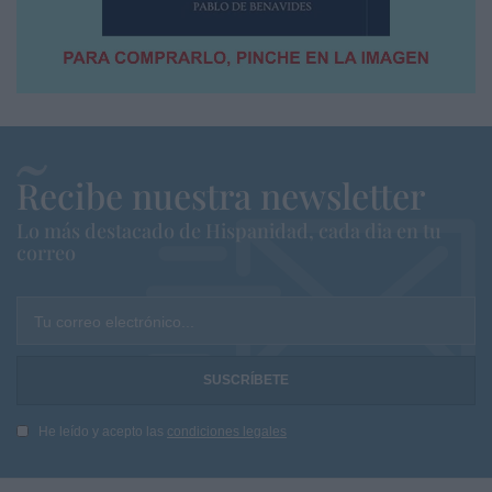
Recibe nuestra newsletter
Lo más destacado de Hispanidad, cada dia en tu
correo
Tu correo electrónico...
He leído y acepto las
condiciones legales