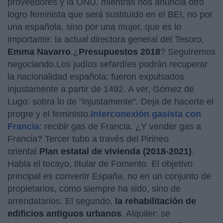
proveedores y la ONU, mientras nos anuncia otro
logro feminista que será sustituido en el BEI, no por
una española, sino por una mujer, que es lo
importante: la actual directora general del Tesoro,
Emma Navarro
.¿
Presupuestos 2018
? Seguiremos
negociando.Los judíos sefardíes podrán recuperar
la nacionalidad española: fueron expulsados
injustamente a partir de 1492. A ver, Gómez de
Lugo: sobra lo de "injustamente". Deja de hacerte el
progre y el feministo.
Interconexión gasista con
Francia
: recibir gas de Francia. ¿Y vender gas a
Francia? Tercer tubo a través del Pirineo
oriental.
Plan estatal de vivienda (2018-2021)
.
Habla el tocayo, titular de Fomento. El objetivo
principal es convertir España, no en un conjunto de
propietarios, como siempre ha sido, sino de
arrendatarios. El segundo,
la rehabilitación de
edificios antiguos urbanos
. Alquiler: se