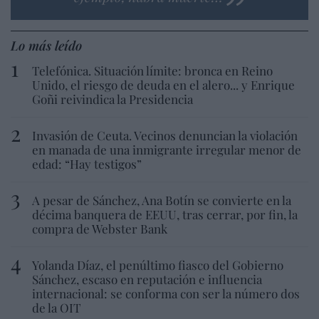
Lo más leído
Telefónica. Situación límite: bronca en Reino
Unido, el riesgo de deuda en el alero... y Enrique
Goñi reivindica la Presidencia
Invasión de Ceuta. Vecinos denuncian la violación
en manada de una inmigrante irregular menor de
edad: “Hay testigos”
A pesar de Sánchez, Ana Botín se convierte en la
décima banquera de EEUU, tras cerrar, por fin, la
compra de Webster Bank
Yolanda Díaz, el penúltimo fiasco del Gobierno
Sánchez, escaso en reputación e influencia
internacional: se conforma con ser la número dos
de la OIT