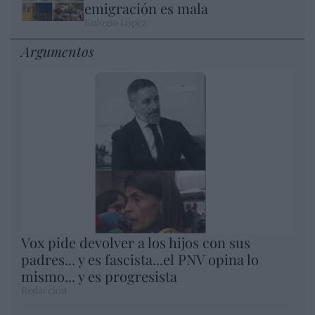
emigración es mala
Eulogio López
Argumentos
Vox pide devolver a los hijos con sus
padres... y es fascista...el PNV opina lo
mismo... y es progresista
Redacción