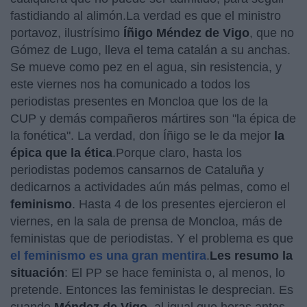
fastidiando al alimón.La verdad es que el ministro
portavoz, ilustrísimo
Íñigo Méndez de Vigo
, que no
Gómez de Lugo, lleva el tema catalán a su anchas.
Se mueve como pez en el agua, sin resistencia, y
este viernes nos ha comunicado a todos los
periodistas presentes en Moncloa que los de la
CUP y demás compañeros mártires son "la épica de
la fonética". La verdad, don Íñigo se le da mejor
la
épica que la ética
.Porque claro, hasta los
periodistas podemos cansarnos de Cataluña y
dedicarnos a actividades aún más pelmas, como el
feminismo
. Hasta 4 de los presentes ejercieron el
viernes, en la sala de prensa de Moncloa, más de
feministas que de periodistas. Y el problema es que
el feminismo es una gran mentira
.
Les resumo la
situación
: El PP se hace feminista o, al menos, lo
pretende. Entonces las feministas le desprecian. Es