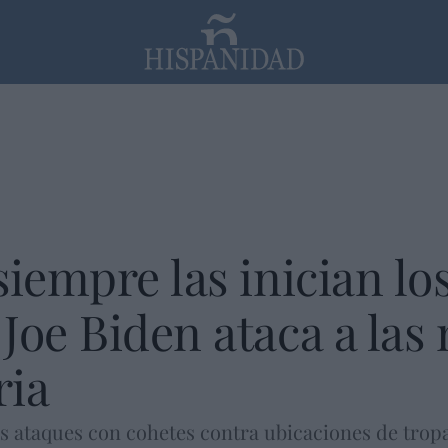
PP
SANTANDER
Religión
siempre las inician lo
Joe Biden ataca a las 
ria
es ataques con cohetes contra ubicaciones de trop