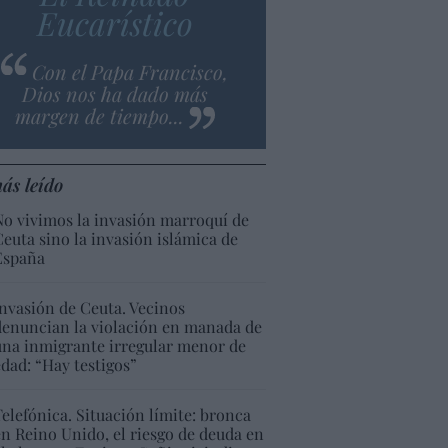
Eucarístico
Con el Papa Francisco,
Dios nos ha dado más
margen de tiempo...
ás leído
No vivimos la invasión marroquí de
Ceuta sino la invasión islámica de
España
Invasión de Ceuta. Vecinos
denuncian la violación en manada de
una inmigrante irregular menor de
edad: “Hay testigos”
Telefónica. Situación límite: bronca
en Reino Unido, el riesgo de deuda en