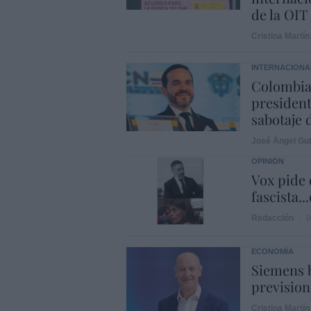
de la OIT
Cristina Martín
INTERNACIONA
Colombia.
president
sabotaje 
José Ángel Gut
OPINIÓN
Vox pide d
fascista..
Redacción
0
ECONOMÍA
Siemens b
prevision
Cristina Martín