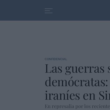
Educación
Entrevistas
CONFIDENCIAL
Las guerras 
demócratas: 
iraníes en Si
En represalia por los recient