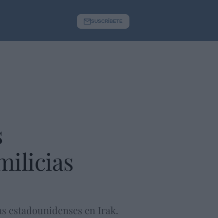
SUSCRÍBETE
s
milicias
as estadounidenses en Irak.