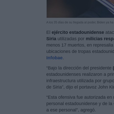
A los 35 días de su llegada al poder, Biden ya 
El
ejército estadounidense
atac
Siria
utilizadas por
milicias res
menos 17 muertos, en represalia 
ubicaciones de tropas estadounid
Infobae
.
“Bajo la dirección del presidente
estadounidenses realizaron a pri
infraestructura utilizada por grup
de Siria”, dijo el portavoz John 
“Esta ofensiva fue autorizada en 
personal estadounidense y de la 
a ese personal”, agregó.