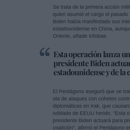
Se trata de la primera acción mil
quien asumió el cargo el pasado
Biden había manifestado sus inten
estadounidense en China, aunque
Oriente, añade Infobae.
Esta operación lanza un
presidente Biden actuar
estadounidense y de la 
El Pentágono aseguró que se trat
ola de ataques con cohetes cont
diplomáticas en Irak, que causaro
soldado de EEUU herido. "Esta o
presidente Biden actuará para pr
coalición”, afirmó el Pentágono 