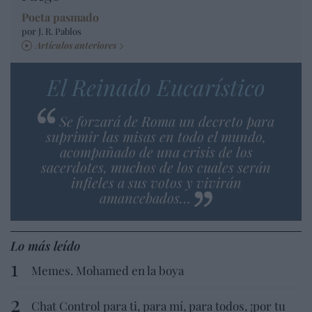
Poeta pasmado
por J. R. Pablos
Artículos anteriores
El Reinado Eucarístico
Se forzará de Roma un decreto para
suprimir las misas en todo el mundo,
acompañado de una crisis de los
sacerdotes, muchos de los cuales serán
infieles a sus votos y vivirán
amancebados…
Lo más leído
Memes. Mohamed en la boya
Chat Control para ti, para mí, para todos, ¡por tu