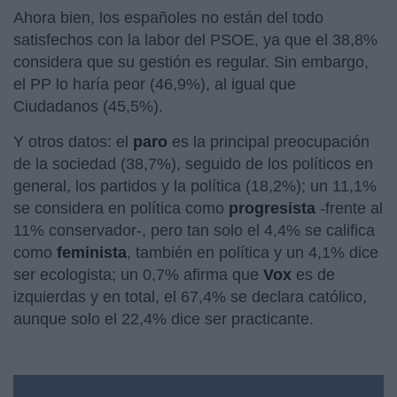
Ahora bien, los españoles no están del todo
satisfechos con la labor del PSOE, ya que el 38,8%
considera que su gestión es regular. Sin embargo,
el PP lo haría peor (46,9%), al igual que
Ciudadanos (45,5%).
Y otros datos: el
paro
es la principal preocupación
de la sociedad (38,7%), seguido de los políticos en
general, los partidos y la política (18,2%); un 11,1%
se considera en política como
progresista
-frente al
11% conservador-, pero tan solo el 4,4% se califica
como
feminista
, también en política y un 4,1% dice
ser ecologista; un 0,7% afirma que
Vox
es de
izquierdas y en total, el 67,4% se declara católico,
aunque solo el 22,4% dice ser practicante.