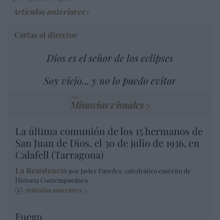
Artículos anteriores
Cartas al director
Dios es el señor de los eclipses
Soy viejo... y no lo puedo evitar
Minucias visuales
La última comunión de los 15 hermanos de
San Juan de Dios, el 30 de julio de 1936, en
Calafell (Tarragona)
La Resistencia
por Javier Paredes, catedrático emérito de
Historia Contemporánea
Artículos anteriores
Fuego