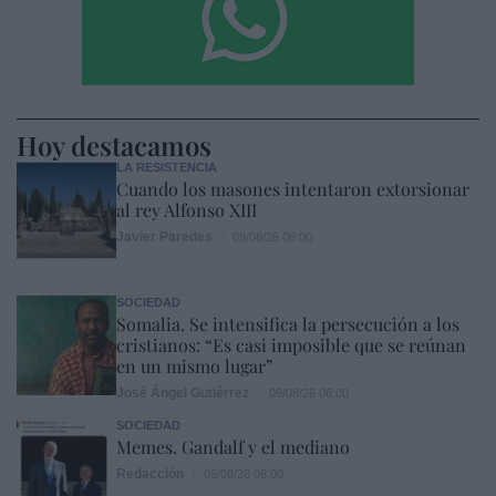
Hoy destacamos
LA RESISTENCIA
Cuando los masones intentaron extorsionar
al rey Alfonso XIII
Javier Paredes
09/08/26 06:00
SOCIEDAD
Somalia. Se intensifica la persecución a los
cristianos: “Es casi imposible que se reúnan
en un mismo lugar”
José Ángel Gutiérrez
09/08/26 06:00
SOCIEDAD
Memes. Gandalf y el mediano
Redacción
09/08/26 06:00