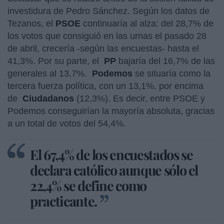
investidura de Pedro Sánchez. Según los datos de
Tezanos, el
PSOE
continuaría al alza: del 28,7% de
los votos que consiguió en las urnas el pasado 28
de abril, crecería -según las encuestas- hasta el
41,3%. Por su parte, el
PP
bajaría del 16,7% de las
generales al 13,7%.
Podemos
se situaría como la
tercera fuerza política, con un 13,1%, por encima
de
Ciudadanos
(12,3%). Es decir, entre PSOE y
Podemos conseguirían la mayoría absoluta, gracias
a un total de votos del 54,4%.
El 67,4% de los encuestados se
declara católico aunque sólo el
22,4% se define como
practicante.