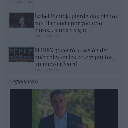
Eulogio López
Isabel Pantoja pierde dos pleitos
con Hacienda por 700.000
euros... suma y sigue
Eulogio López
El IBEX 35 cerró la sesión del
miércoles en los 20.057 puntos,
un nuevo récord
Eulogio López
Argumentos