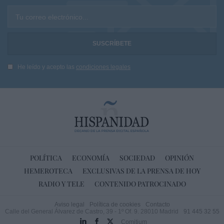
Tu correo electrónico...
He leído y acepto las
condiciones legales
POLÍTICA
ECONOMÍA
SOCIEDAD
OPINIÓN
HEMEROTECA
EXCLUSIVAS DE LA PRENSA DE HOY
RADIO Y TELE
CONTENIDO PATROCINADO
Aviso legal
Política de cookies
Contacto
Calle del General Álvarez de Castro, 39 - 1º Of. 9. 28010 Madrid
91 445 32 55
Comitium