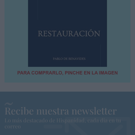
Recibe nuestra newsletter
Lo más destacado de Hispanidad, cada dia en tu
correo