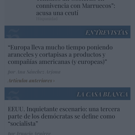
connivencia con Marruecos”:
acusa una ceutí
Hispanidad
ENTREVISTAS
“Europa lleva mucho tiempo poniendo
aranceles y cortapisas a productos y
compañías americanas (y europeas)”
por Ana Sánchez Arjona
Artículos anteriores
LA CASA BLANCA
EEUU. Inquietante escenario: una tercera
parte de los demócratas se define como
“socialista”
por Ignacio Aguirre