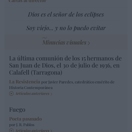
Cartas al director
Dios es el señor de los eclipses
Soy viejo... y no lo puedo evitar
Minucias visuales
La última comunión de los 15 hermanos de
San Juan de Dios, el 30 de julio de 1936, en
Calafell (Tarragona)
La Resistencia
por Javier Paredes, catedrático emérito de
Historia Contemporánea
Artículos anteriores
Fuego
Poeta pasmado
por J. R. Pablos
Artículos anteriores