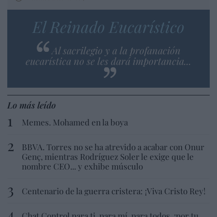
El Reinado Eucarístico
Al sacrilegio y a la profanación
eucarística no se les dará importancia...
Lo más leído
Memes. Mohamed en la boya
BBVA. Torres no se ha atrevido a acabar con Onur
Genç, mientras Rodríguez Soler le exige que le
nombre CEO... y exhibe músculo
Centenario de la guerra cristera: ¡Viva Cristo Rey!
Chat Control para ti, para mí, para todos, ¡por tu