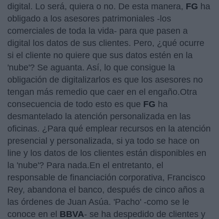
digital. Lo será, quiera o no. De esta manera,
FG
ha
obligado a los asesores patrimoniales -los
comerciales de toda la vida- para que pasen a
digital los datos de sus clientes. Pero, ¿qué ocurre
si el cliente no quiere que sus datos estén en la
'nube'? Se aguanta. Así, lo que consigue la
obligación de digitalizarlos es que los asesores no
tengan más remedio que caer en el engaño.Otra
consecuencia de todo esto es que
FG
ha
desmantelado la atención personalizada en las
oficinas. ¿Para qué emplear recursos en la atención
presencial y personalizada, si ya todo se hace on
line y los datos de los clientes están disponibles en
la 'nube'? Para nada.En el entretanto, el
responsable de financiación corporativa, Francisco
Rey, abandona el banco, después de cinco años a
las órdenes de Juan Asúa. 'Pacho' -como se le
conoce en el
BBVA
- se ha despedido de clientes y