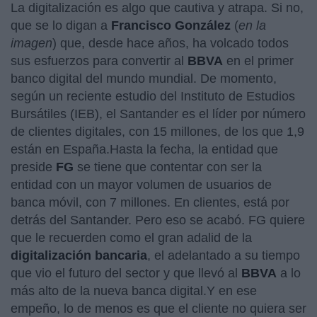
La digitalización es algo que cautiva y atrapa. Si no,
que se lo digan a
Francisco González
(
en la
imagen
) que, desde hace años, ha volcado todos
sus esfuerzos para convertir al
BBVA
en el primer
banco digital del mundo mundial. De momento,
según un reciente estudio del Instituto de Estudios
Bursátiles (IEB), el Santander es el líder por número
de clientes digitales, con 15 millones, de los que 1,9
están en España.Hasta la fecha, la entidad que
preside
FG
se tiene que contentar con ser la
entidad con un mayor volumen de usuarios de
banca móvil, con 7 millones. En clientes, está por
detrás del Santander. Pero eso se acabó. FG quiere
que le recuerden como el gran adalid de la
digitalización bancaria
, el adelantado a su tiempo
que vio el futuro del sector y que llevó al
BBVA
a lo
más alto de la nueva banca digital.Y en ese
empeño, lo de menos es que el cliente no quiera ser