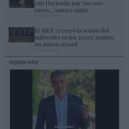
con Hacienda por 700.000
euros... suma y sigue
Eulogio López
El IBEX 35 cerró la sesión del
miércoles en los 20.057 puntos,
un nuevo récord
Eulogio López
Argumentos