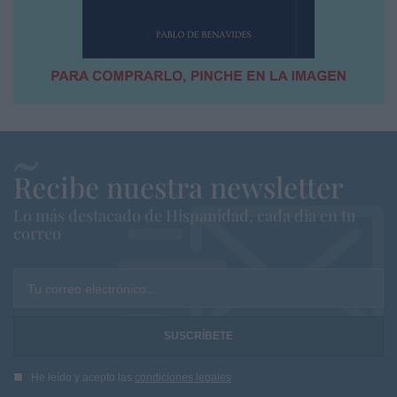
Recibe nuestra newsletter
Lo más destacado de Hispanidad, cada dia en tu
correo
Tu correo electrónico...
He leído y acepto las
condiciones legales