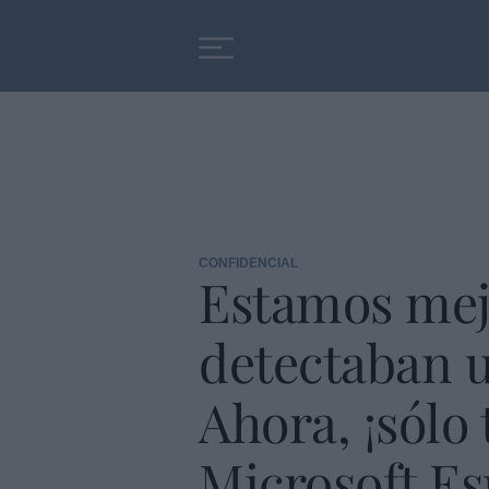
Educación
Entrevistas
CONFIDENCIAL
Estamos mej
detectaban u
Ahora, ¡sólo
Microsoft E