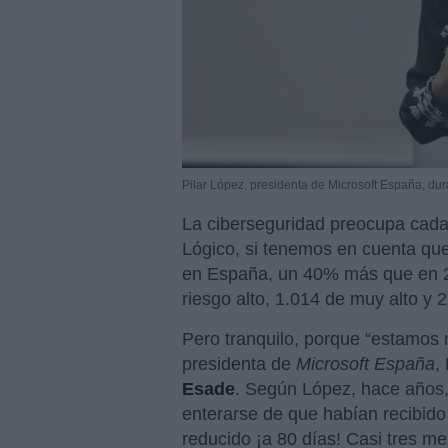
Pilar López, presidenta de Microsoft España, du
La ciberseguridad preocupa cada
Lógico, si tenemos en cuenta qu
en España, un 40% más que en 201
riesgo alto, 1.014 de muy alto y 2
Pero tranquilo, porque “estamos 
presidenta de
Microsoft España
,
Esade
. Según López, hace años
enterarse de que habían recibido
reducido ¡a 80 días! Casi tres me