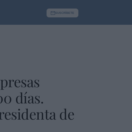
SUSCRÍBETE
mpresas
00 días.
presidenta de