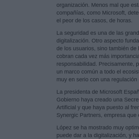
organización. Menos mal que es
compañías, como Microsoft, detec
el peor de los casos, de horas.
La seguridad es una de las gran
digitalización. Otro aspecto fund
de los usuarios, sino también de 
cobran cada vez más importancia 
responsabilidad. Precisamente, 
un marco común a todo el ecosis
muy en serio con una regulación
La presidenta de Microsoft España
Gobierno haya creado una Secreta
Artificial y que haya puesto al f
Synergic Partners, empresa que
López se ha mostrado muy optimis
puede dar a la digitalización, y