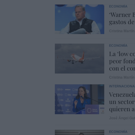
ECONOMÍA
‘Warner B
gastos de
Cristina Martín
ECONOMÍA
La ‘low c
peor fond
con el con
Cristina Martín
INTERNACIONA
Venezuela
un sector
quieren a
José Ángel Gut
ECONOMÍA