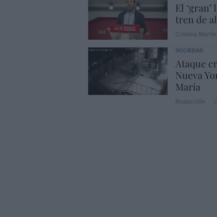
El ‘gran’
tren de a
Cristina Martín
SOCIEDAD
Ataque cr
Nueva Yor
María
Redacción
0