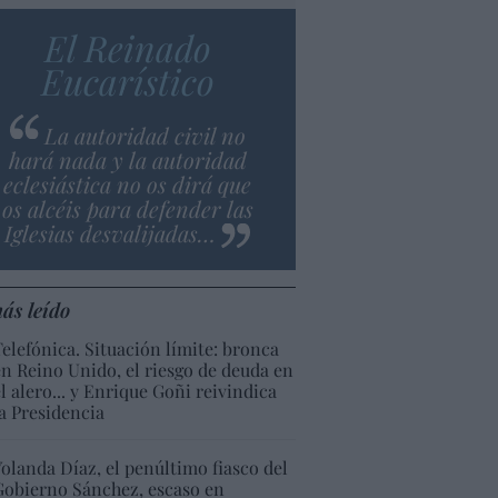
El Reinado
Eucarístico
La autoridad civil no
hará nada y la autoridad
eclesiástica no os dirá que
os alcéis para defender las
Iglesias desvalijadas…
ás leído
Telefónica. Situación límite: bronca
en Reino Unido, el riesgo de deuda en
el alero... y Enrique Goñi reivindica
la Presidencia
Yolanda Díaz, el penúltimo fiasco del
Gobierno Sánchez, escaso en