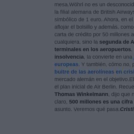
mesa.Wöhrl no es un desconocido 
la filial alemana de British Airway
simbólico de 1 euro. Ahora, en el
aflojar el bolsillo y además, com
carta de crédito por 50 millones a
cualquiera, sino la
segunda de 
terminales en los aeropuertos
.
insolvencia
, la convierte en una
europeas
. Y también, cómo no, 
buitre de las aerolíneas en cris
mercado alemán en el objetivo.E
el plan inicial de Air Berlin. Rec
Thomas Winkelmann
, dijo que
claro,
500 millones es una cifra
asunto. Veremos qué pasa.
Crist