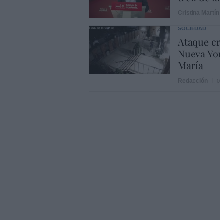
Cristina Martín
SOCIEDAD
Ataque cr
Nueva Yor
María
Redacción
0