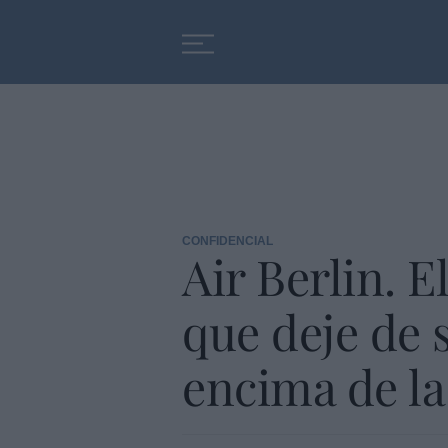
Educación
Entrevistas
CONFIDENCIAL
Air Berlin. 
que deje de 
encima de l