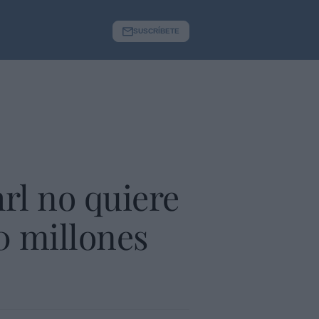
SUSCRÍBETE
rl no quiere
0 millones