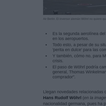
Air Berlin. El inversor alemán Wöhrl no quiere 
Es la segunda aerolínea del 
en los aeropuertos.
Todo esto, a pesar de su sit
'perita en dulce' para las 
Y también, cómo no, para Mic
crisis.
El paso de Wöhrl podría cambi
general, Thomas Winkelmann
comprador".
Llegan novedades relacionadas
Hans Rudolf Wöhrl
(
en la imag
nacionalidad germana, pues ha 