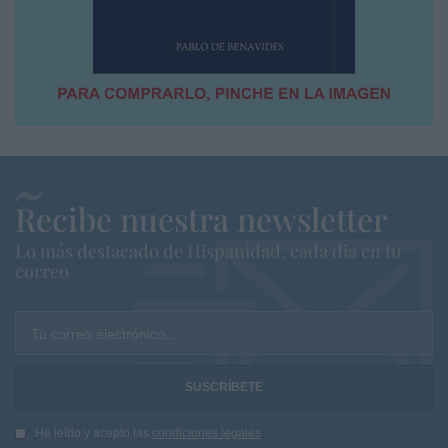
Recibe nuestra newsletter
Lo más destacado de Hispanidad, cada dia en tu
correo
Tu correo electrónico...
He leído y acepto las
condiciones legales