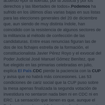
acuerdo «por la libertad, por la Justicia y por los
derechos y las libertades de todos».
Podemos
ha
sufrido en los últimos días varias bajas en sus listas
para las elecciones generales del 20 de diciembre
que, aun siendo de muy distinta índole, han
coincidido con la resistencia de algunos sectores de
la militancia al método de confección de las
candidaturas. Entre esas renuncias figuran las de
dos de los fichajes estrella de la formación, el
constitucionalista Javier Pérez Royo y el exvocal del
Poder Judicial José Manuel Gómez Benítez, que
fue elegido en las primarias celebradas en julio,
explica
El País
.
CDC
pierde la paciencia con la
CUP
y avisa que no habrá más concesiones. Las 53
condiciones de cariz social que la CUP puso sobre
la mesa apenas finalizada la segunda votación de
investidura no sentaron nada bien ni en CDC ni en
ERC. La sensación que tienen es que, aunque el