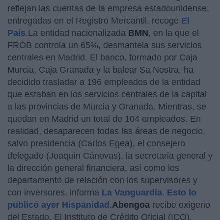
reflejan las cuentas de la empresa estadounidense,
entregadas en el Registro Mercantil, recoge
El
País
.La entidad nacionalizada
BMN
, en la que el
FROB controla un 65%, desmantela sus servicios
centrales en Madrid. El banco, formado por Caja
Murcia, Caja Granada y la balear Sa Nostra, ha
decidido trasladar a 196 empleados de la entidad
que estaban en los servicios centrales de la capital
a las provincias de Murcia y Granada. Mientras, se
quedan en Madrid un total de 104 empleados. En
realidad, desaparecen todas las áreas de negocio,
salvo presidencia (Carlos Egea), el consejero
delegado (Joaquín Cánovas), la secretaria general y
la dirección general financiera, así como los
departamento de relación con los supervisores y
con inversores, informa
La Vanguardia
.
Esto lo
publicó ayer Hispanidad
.
Abengoa
recibe oxígeno
del Estado. El Instituto de Crédito Oficial (ICO),