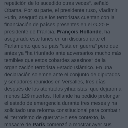
repetición de lo sucedido otras veces", señaló
Obama. Por su parte, el presidente ruso, Vladímir
Putin, aseguró que los terroristas cuentan con la
financiación de países presentes en el G-20.El
presidente de Francia,
François Hollande
, ha
asegurado este lunes en un discurso ante el
Parlamento que su país "está en guerra" pero que
antes ya "ha triunfado ante adversarios mucho más
temibles que estos cobardes asesinos" de la
organización terrorista Estado Islámico. En una
declaración solemne ante el conjunto de diputados
y senadores reunidos en Versalles, tres días
después de los atentados yihadistas que dejaron al
menos 129 muertos, Hollande ha pedido prolongar
el estado de emergencia durante tres meses y ha
solicitado una reforma constitucional para combatir
el "terrorismo de guerra".En ese contexto, la
masacre de
París
comenzó a mostrar ayer sus