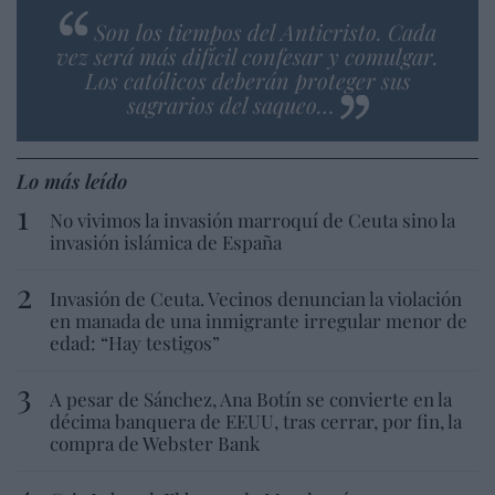
Son los tiempos del Anticristo. Cada
vez será más difícil confesar y comulgar.
Los católicos deberán proteger sus
sagrarios del saqueo…
Lo más leído
No vivimos la invasión marroquí de Ceuta sino la
invasión islámica de España
Invasión de Ceuta. Vecinos denuncian la violación
en manada de una inmigrante irregular menor de
edad: “Hay testigos”
A pesar de Sánchez, Ana Botín se convierte en la
décima banquera de EEUU, tras cerrar, por fin, la
compra de Webster Bank