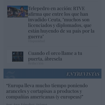
Telepedro en acción: RTVE
afirma que entre los que han
invadido Ceuta, "muchos son
licenciados y diplomados, que
están huyendo de su país por la
guerra"
Hispanidad
Cuando el orco llame a tu
puerta, ábresela
Redacción
ENTREVISTAS
“Europa lleva mucho tiempo poniendo
aranceles y cortapisas a productos y
compañías americanas (y europeas)”
por Ana Sánchez Arjona