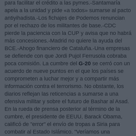
para facilitar el crédito a las pymes.-Santamaría
apela a la unidad y pide «a todos» sumarse al pacto
antiyihadista.-Los fichajes de Podemos renuncian
por el rechazo de los militantes de base.-CDC
pierde la paciencia con la CUP y avisa que no habrá
más concesiones.-Madrid no quiere la ayuda del
BCE.-Ahogo financiero de Cataluña.-Una empresas
se defiende con que Jordi Pujol Ferrusola cobraba
poca comisión.
La cumbre del
G-20
se cerró con un
acuerdo de nueve puntos en el que los países se
comprometen a luchar mejor y a compartir más
información contra el terrorismo. No obstante, los
diarios reflejan las reticencias a sumarse a una
ofensiva militar y sobre el futuro de Bashar al Asad.
En la rueda de prensa posterior al término de la
cumbre, el presidente de EEUU, Barack Obama,
calificó de "error" el envío de tropas a Siria para
combatir al Estado Islámico. "Veríamos una