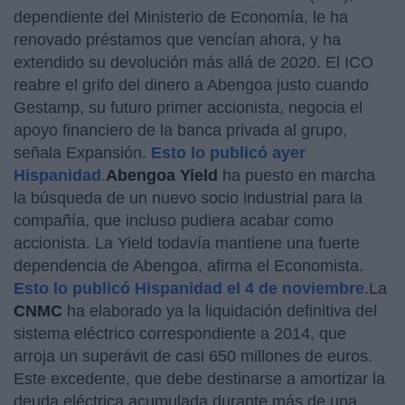
dependiente del Ministerio de Economía, le ha
renovado préstamos que vencían ahora, y ha
extendido su devolución más allá de 2020. El ICO
reabre el grifo del dinero a Abengoa justo cuando
Gestamp, su futuro primer accionista, negocia el
apoyo financiero de la banca privada al grupo,
señala Expansión.
Esto lo publicó ayer
Hispanidad
.
Abengoa Yield
ha puesto en marcha
la búsqueda de un nuevo socio industrial para la
compañía, que incluso pudiera acabar como
accionista. La Yield todavía mantiene una fuerte
dependencia de Abengoa, afirma el Economista.
Esto lo publicó Hispanidad el 4 de noviembre
.La
CNMC
ha elaborado ya la liquidación definitiva del
sistema eléctrico correspondiente a 2014, que
arroja un superávit de casi 650 millones de euros.
Este excedente, que debe destinarse a amortizar la
deuda eléctrica acumulada durante más de una