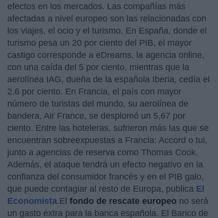
efectos en los mercados. Las compañías más
afectadas a nivel europeo son las relacionadas con
los viajes, el ocio y el turismo. En España, donde el
turismo pesa un 20 por ciento del PIB, el mayor
castigo corresponde a eDreams, la agencia online,
con una caída del 5 por ciento, mientras que la
aerolínea IAG, dueña de la española Iberia, cedía el
2,6 por ciento. En Francia, el país con mayor
número de turistas del mundo, su aerolínea de
bandera, Air France, se desplomó un 5,67 por
ciento. Entre las hoteleras, sufrieron más las que se
encuentran sobreexpuestas a Francia: Accord o tui,
junto a agencias de reserva como Thomas Cook.
Además, el ataque tendrá un efecto negativo en la
confianza del consumidor francés y en el PIB galo,
que puede contagiar al resto de Europa, publica
El
Economista
.El
fondo de rescate europeo
no será
un gasto extra para la banca española. El Banco de