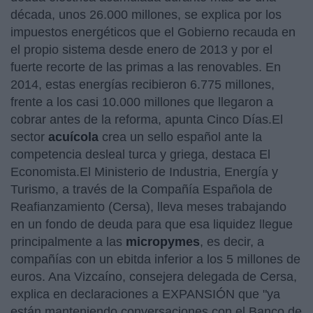
década, unos 26.000 millones, se explica por los
impuestos energéticos que el Gobierno recauda en
el propio sistema desde enero de 2013 y por el
fuerte recorte de las primas a las renovables. En
2014, estas energías recibieron 6.775 millones,
frente a los casi 10.000 millones que llegaron a
cobrar antes de la reforma, apunta Cinco Días.El
sector
acuícola
crea un sello español ante la
competencia desleal turca y griega, destaca El
Economista.El Ministerio de Industria, Energía y
Turismo, a través de la Compañía Española de
Reafianzamiento (Cersa), lleva meses trabajando
en un fondo de deuda para que esa liquidez llegue
principalmente a las
micropymes
, es decir, a
compañías con un ebitda inferior a los 5 millones de
euros. Ana Vizcaíno, consejera delegada de Cersa,
explica en declaraciones a EXPANSIÓN que "ya
están manteniendo conversaciones con el Banco de