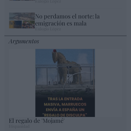
Eulogio López
No perdamos el norte: la
emigración es mala
Eulogio López
Argumentos
El regalo de 'Mojamé'
Hispanidad