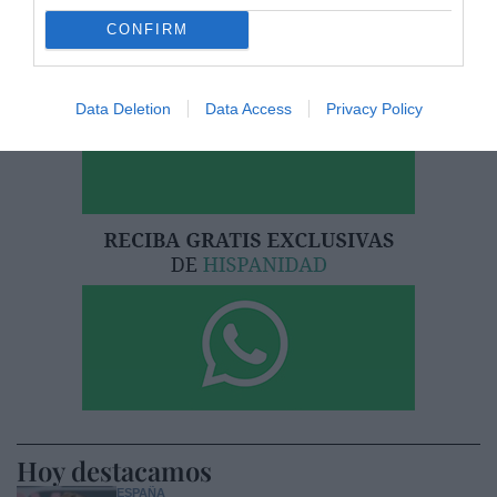
CONFIRM
He leído y acepto las
condiciones legales
Data Deletion
Data Access
Privacy Policy
Hoy destacamos
ESPAÑA