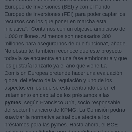
Europeo de Inversiones (BEI) y con el Fondo
Europeo de Inversiones (FEI) para poder captar los
recursos con los que poner en marcha esta
iniciativa". "Contamos con un objetivo ambicioso de
1.000 millones. Al menos son necesarios 300
millones para asegurarnos de que funciona", añade.
No obstante, también reconoce que este proyecto
todavía se encuentra en una fase embrionaria y que
les gustaría lanzarlo ya el año que viene.La
Comisión Europea pretende hacer una evaluación
global del efecto de la regulación y uno de los
aspectos en los que se está centrando es en el
tratamiento en capital de los préstamos a las
pymes
, según Francisco Uría, socio responsable
del sector financiero de KPMG. La Comisión podría
suavizar la normativa actual que afecta a los
préstamos para las pymes. Hasta ahora, el BCE
obliga a las entidades que dan créditos a las pymes