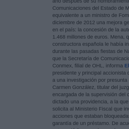
año después de su nombramiento,
Comunicaciones del Estado de Mé
equivalente a un ministro de Fome
diciembre de 2012 una mejora ge
en el país: la concesión de la au
1.468 millones de euros. Mena, 
constructora española le había i
durante las pasadas fiestas de Na
que la Secretaría de Comunicaci
Conmex, filial de OHL, informa
E
presidente y principal accionista
a una investigación por presunta 
Carmen González, titular del juz
encargada de la supervisión del
dictado una providencia, a la qu
solicita al Ministerio Fiscal que i
acciones que estaban bloqueada
garantía de un préstamo. De acue