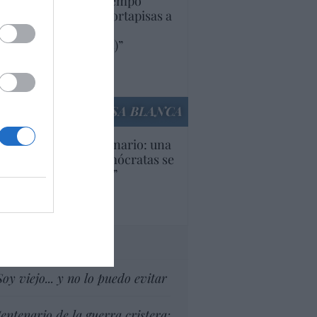
uropa lleva mucho tiempo
iendo aranceles y cortapisas a
oductos y compañías
ricanas (y europeas)”
Ana Sánchez Arjona
culos anteriores
LA CASA BLANCA
U. Inquietante escenario: una
cera parte de los demócratas se
ine como “socialista”
Ignacio Aguirre
culos anteriores
tas al director
Soy viejo... y no lo puedo evitar
entenario de la guerra cristera: