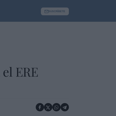
SUSCRÍBETE
a el ERE