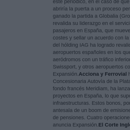
este periódico, en el caso de que 
abriría la puerta a un proceso pe
ganado la partida a Globalia (Gr
revalida su liderazgo en el servic
pasajeros en España, que mueve 
costes y sellar un acuerdo con la 
del hólding IAG ha logrado revali
aeropuertos españoles en los que
aeródromos con un tráfico inferio
Swissport, y otros aeropuertos c
Expansión.
Acciona y Ferrovial
h
Concesionaria Autovía de la Plat
fondo francés Meridiam, ha lanza
proyectos en España, lo que sup
infraestructuras. Estos bonos, po
antesala de un boom de emision
de pensiones. Cuatro operacione
anuncia Expansión.
El Corte Ing