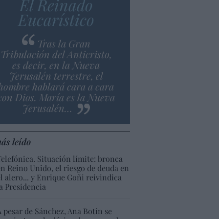
El Reinado
Eucarístico
Tras la Gran
Tribulación del Anticristo,
es decir, en la Nueva
Jerusalén terrestre, el
hombre hablará cara a cara
con Dios. María es la Nueva
Jerusalén…
ás leído
Telefónica. Situación límite: bronca
en Reino Unido, el riesgo de deuda en
el alero... y Enrique Goñi reivindica
la Presidencia
A pesar de Sánchez, Ana Botín se