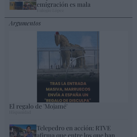
emigración es mala
Eulogio López
Argumentos
El regalo de 'Mojamé'
Hispanidad
Telepedro en acción: RTVE
afirma que entre los que han