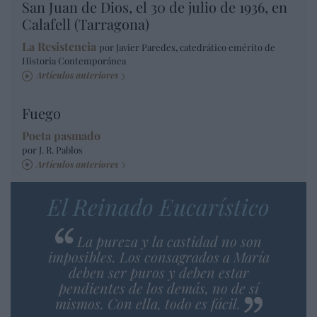
San Juan de Dios, el 30 de julio de 1936, en
Calafell (Tarragona)
La Resistencia
por Javier Paredes, catedrático emérito de
Historia Contemporánea
Artículos anteriores
Fuego
Poeta pasmado
por J. R. Pablos
Artículos anteriores
El Reinado Eucarístico
La pureza y la castidad no son
imposibles. Los consagrados a María
deben ser puros y deben estar
pendientes de los demás, no de sí
mismos. Con ella, todo es fácil.