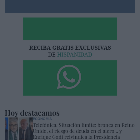
Hoy destacamos
ECONOMÍA
Telefónica. Situación límite: bronca en Reino
Unido, el riesgo de deuda en el alero... y
Enrique Goñi reivindica la Presidencia