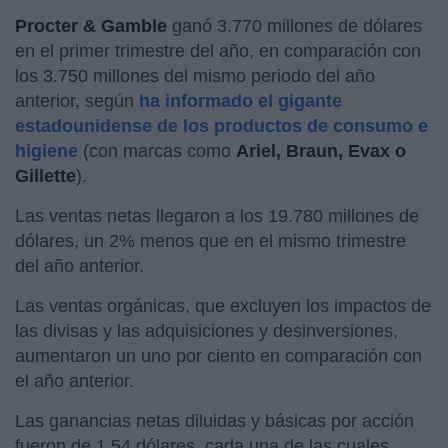
Procter & Gamble
ganó 3.770 millones de dólares
en el primer trimestre del año, en comparación con
los 3.750 millones del mismo periodo del año
anterior, según
ha informado el gigante
estadounidense de los productos de consumo e
higiene
(con marcas como
Ariel, Braun, Evax o
Gillette
).
Las ventas netas llegaron a los 19.780 millones de
dólares, un 2% menos que en el mismo trimestre
del año anterior.
Las ventas orgánicas, que excluyen los impactos de
las divisas y las adquisiciones y desinversiones,
aumentaron un uno por ciento en comparación con
el año anterior.
Las ganancias netas diluidas y básicas por acción
fueron de 1,54 dólares, cada una de las cuales