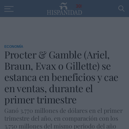
Educación
Entrevistas
PP
SANTANDER
R
30
ECONOMÍA
Procter & Gamble (Ariel,
Braun, Evax o Gillette) se
estanca en beneficios y cae
en ventas, durante el
primer trimestre
Ganó 3.770 millones de dólares en el primer
trimestre del año, en comparación con los
3.750 millones del mismo periodo del año