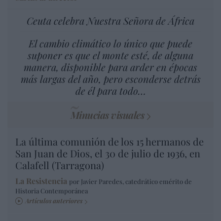
Ceuta celebra Nuestra Señora de África
El cambio climático lo único que puede
suponer es que el monte esté, de alguna
manera, disponible para arder en épocas
más largas del año, pero esconderse detrás
de él para todo…
Minucias visuales
La última comunión de los 15 hermanos de
San Juan de Dios, el 30 de julio de 1936, en
Calafell (Tarragona)
La Resistencia
por Javier Paredes, catedrático emérito de
Historia Contemporánea
Artículos anteriores