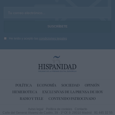
Tu correo electrónico...
He leído y acepto las
condiciones legales
POLÍTICA
ECONOMÍA
SOCIEDAD
OPINIÓN
HEMEROTECA
EXCLUSIVAS DE LA PRENSA DE HOY
RADIO Y TELE
CONTENIDO PATROCINADO
Aviso legal
Política de cookies
Contacto
Calle del General Álvarez de Castro, 39 - 1º Of. 9. 28010 Madrid
91 445 32 55