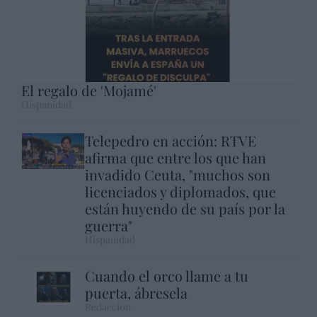
El regalo de 'Mojamé'
Hispanidad
Telepedro en acción: RTVE
afirma que entre los que han
invadido Ceuta, "muchos son
licenciados y diplomados, que
están huyendo de su país por la
guerra"
Hispanidad
Cuando el orco llame a tu
puerta, ábresela
Redacción