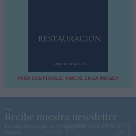
Recibe nuestra newsletter
Lo más destacado de Hispanidad, cada dia en tu
correo