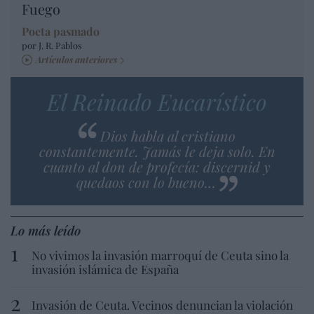
Fuego
Poeta pasmado
por J. R. Pablos
Artículos anteriores
El Reinado Eucarístico
Dios habla al cristiano
constantemente. Jamás le deja solo. En
cuanto al don de profecía: discernid y
quedaos con lo bueno…
Lo más leído
No vivimos la invasión marroquí de Ceuta sino la
invasión islámica de España
Invasión de Ceuta. Vecinos denuncian la violación