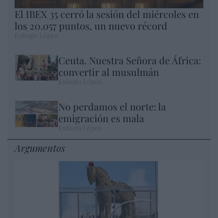
El IBEX 35 cerró la sesión del miércoles en
los 20.057 puntos, un nuevo récord
Eulogio López
Ceuta. Nuestra Señora de África:
convertir al musulmán
Eulogio López
No perdamos el norte: la
emigración es mala
Eulogio López
Argumentos