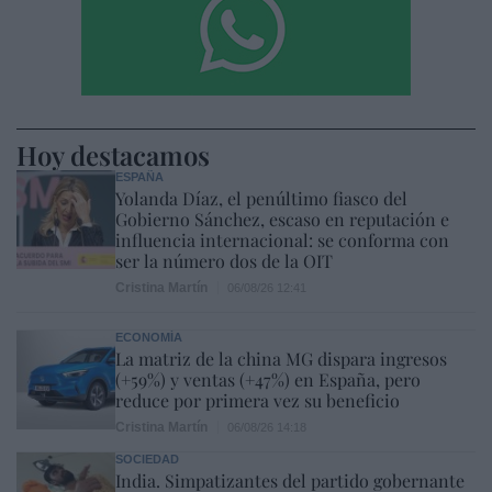
Hoy destacamos
ESPAÑA
Yolanda Díaz, el penúltimo fiasco del
Gobierno Sánchez, escaso en reputación e
influencia internacional: se conforma con
ser la número dos de la OIT
Cristina Martín
06/08/26 12:41
ECONOMÍA
La matriz de la china MG dispara ingresos
(+59%) y ventas (+47%) en España, pero
reduce por primera vez su beneficio
Cristina Martín
06/08/26 14:18
SOCIEDAD
India. Simpatizantes del partido gobernante