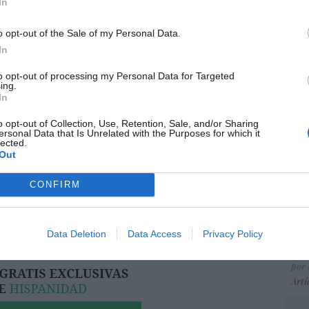
ce
In
His
o opt-out of the Sale of my Personal Data.
In
resado este artículo?
“E
to opt-out of processing my Personal Data for Targeted
ing.
tro newsletter y recibe cada dia
pon
In
o más destacado de Hispanidad
pr
ame
o opt-out of Collection, Use, Retention, Sale, and/or Sharing
ersonal Data that Is Unrelated with the Purposes for which it
por 
lected.
Out
Artí
iones legales
CONFIRM
EEU
ter
Data Deletion
Data Access
Privacy Policy
def
por 
Artí