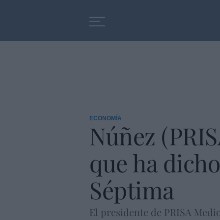
Educación
Entrevistas
ECONOMÍA
Núñez (PRISA
que ha dicho
Séptima
El presidente de PRISA Medios