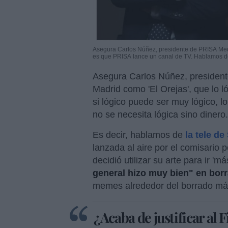
Asegura Carlos Núñez, presidente de PRISA Medio
es que PRISA lance un canal de TV. Hablamos de
Asegura Carlos Núñez, presiden
Madrid como 'El Orejas', que lo 
si lógico puede ser muy lógico, 
no se necesita lógica sino diner
Es decir, hablamos de
la tele d
lanzada al aire por el comisario 
decidió utilizar su arte para ir 'má
general hizo muy bien" en borr
memes alrededor del borrado m
¿Acaba de justificar al 