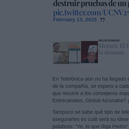
destruir pruebas de un p
pic.twitter.com/UCNV2
February 13, 2025
RELACIONADO
Memes. El f
la semana
En Telefónica aún no ha llegado 
de la compañía, se espera a cad
que recurrir a los consejeros es
Entrecanales, Global Alconaba? ¡P
Tampoco se sabe qué tipo de tele
asegurarles es cuál será su idear
palabras: "Yo, lo que diga Pedro"