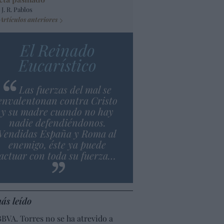
 J. R. Pablos
Artículos anteriores
El Reinado
Eucarístico
Las fuerzas del mal se
envalentonan contra Cristo
y su madre cuando no hay
nadie defendiéndonos.
Vendidas España y Roma al
enemigo, éste ya puede
actuar con toda su fuerza…
ás leído
BBVA. Torres no se ha atrevido a