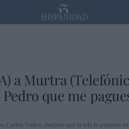
PP
SANTANDER
Religión
) a Murtra (Telefónic
 Pedro que me pagues 
, Carlos Núñez, asegura que la tele la pagarán sus