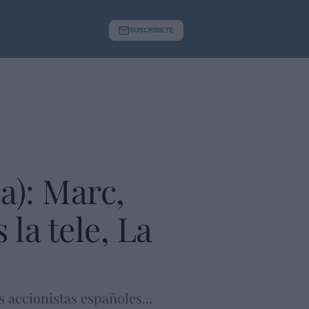
SUSCRÍBETE
a): Marc,
la tele, La
 accionistas españoles...