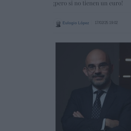
¡pero si no tienen un euro!
17/02/25 19:02
Eulogio López