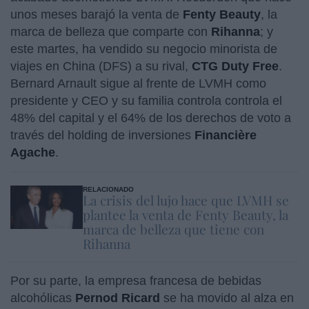
unos meses barajó la venta de
Fenty Beauty
, la
marca de belleza que comparte con
Rihanna
; y
este martes, ha vendido su negocio minorista de
viajes en China (DFS) a su rival,
CTG Duty Free
.
Bernard Arnault sigue al frente de LVMH como
presidente y CEO y su familia controla controla el
48% del capital y el 64% de los derechos de voto a
través del holding de inversiones
Financière
Agache
.
RELACIONADO
La crisis del lujo hace que LVMH se
plantee la venta de Fenty Beauty, la
marca de belleza que tiene con
Rihanna
Por su parte, la empresa francesa de bebidas
alcohólicas
Pernod Ricard
se ha movido al alza en