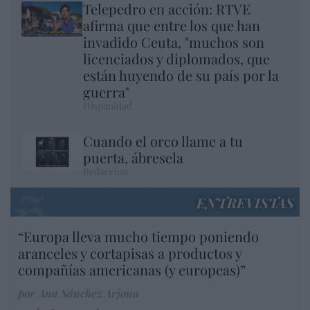
Telepedro en acción: RTVE
afirma que entre los que han
invadido Ceuta, "muchos son
licenciados y diplomados, que
están huyendo de su país por la
guerra"
Hispanidad
Cuando el orco llame a tu
puerta, ábresela
Redacción
ENTREVISTAS
“Europa lleva mucho tiempo poniendo
aranceles y cortapisas a productos y
compañías americanas (y europeas)”
por Ana Sánchez Arjona