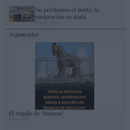
No perdamos el norte: la
emigración es mala
Eulogio López
Argumentos
El regalo de 'Mojamé'
Hispanidad