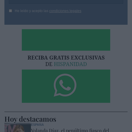
He leído y acepto las
condiciones legales
Hoy destacamos
ESPAÑA
Yolanda Díaz, el penúltimo fiasco del