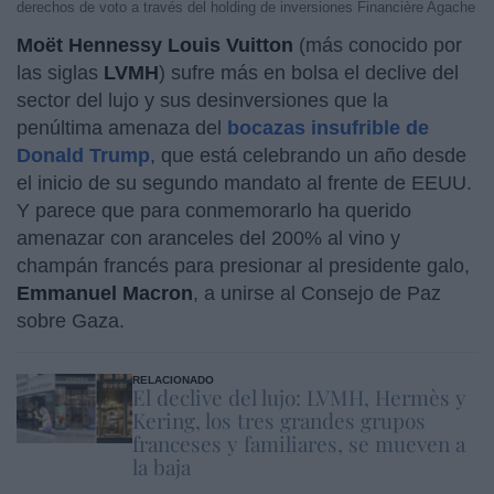
derechos de voto a través del holding de inversiones Financière Agache
Moët Hennessy Louis Vuitton
(más conocido por
las siglas
LVMH
) sufre más en bolsa el declive del
sector del lujo y sus desinversiones que la
penúltima amenaza del
bocazas insufrible de
Donald Trump
, que está celebrando un año desde
el inicio de su segundo mandato al frente de EEUU.
Y parece que para conmemorarlo ha querido
amenazar con aranceles del 200% al vino y
champán francés para presionar al presidente galo,
Emmanuel Macron
, a unirse al Consejo de Paz
sobre Gaza.
RELACIONADO
El declive del lujo: LVMH, Hermès y
Kering, los tres grandes grupos
franceses y familiares, se mueven a
la baja