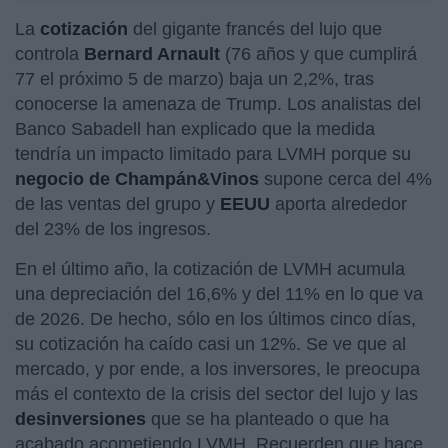
La
cotización
del gigante francés del lujo que
controla
Bernard Arnault
(76 años y que cumplirá
77 el próximo 5 de marzo) baja un 2,2%, tras
conocerse la amenaza de Trump. Los analistas del
Banco Sabadell han explicado que la medida
tendría un impacto limitado para LVMH porque su
negocio de Champán&Vinos
supone cerca del 4%
de las ventas del grupo y
EEUU
aporta alrededor
del 23% de los ingresos.
En el último año, la cotización de LVMH acumula
una depreciación del 16,6% y del 11% en lo que va
de 2026. De hecho, sólo en los últimos cinco días,
su cotización ha caído casi un 12%. Se ve que al
mercado, y por ende, a los inversores, le preocupa
más el contexto de la crisis del sector del lujo y las
desinversiones
que se ha planteado o que ha
acabado acometiendo LVMH. Recuerden que hace