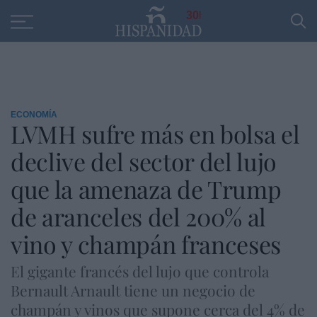
Educación
Entrevistas
PP
SANTANDER
R
30
ECONOMÍA
LVMH sufre más en bolsa el
declive del sector del lujo
que la amenaza de Trump
de aranceles del 200% al
vino y champán franceses
El gigante francés del lujo que controla
Bernault Arnault tiene un negocio de
champán y vinos que supone cerca del 4% de