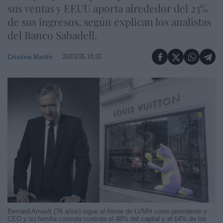
sus ventas y EEUU aporta alrededor del 23%
de sus ingresos, según explican los analistas
del Banco Sabadell.
20/01/26 18:32
Cristina Martín
Bernard Arnault (76 años) sigue al frente de LVMH como presidente y
CEO y su familia controla controla el 48% del capital y el 64% de los