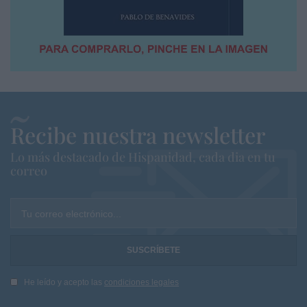
Recibe nuestra newsletter
Lo más destacado de Hispanidad, cada dia en tu
correo
Tu correo electrónico...
He leído y acepto las
condiciones legales