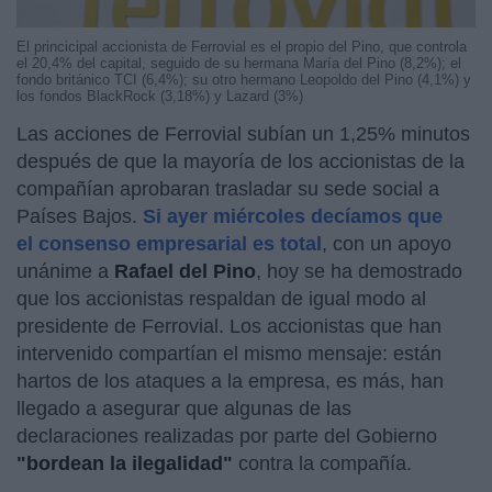
El princicipal accionista de Ferrovial es el propio del Pino, que controla
el 20,4% del capital, seguido de su hermana María del Pino (8,2%); el
fondo británico TCI (6,4%); su otro hermano Leopoldo del Pino (4,1%) y
los fondos BlackRock (3,18%) y Lazard (3%)
Las acciones de Ferrovial subían un 1,25% minutos
después de que la mayoría de los accionistas de la
compañían aprobaran trasladar su sede social a
Países Bajos.
Si ayer miércoles decíamos que
el consenso empresarial es total
, con un apoyo
unánime a
Rafael del Pino
, hoy se ha demostrado
que los accionistas respaldan de igual modo al
presidente de Ferrovial. Los accionistas que han
intervenido compartían el mismo mensaje: están
hartos de los ataques a la empresa, es más, han
llegado a asegurar que algunas de las
declaraciones realizadas por parte del Gobierno
"bordean la ilegalidad"
contra la compañía.