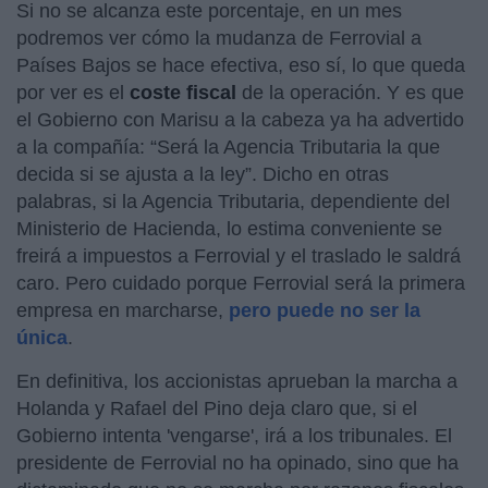
Si no se alcanza este porcentaje, en un mes
podremos ver cómo la mudanza de Ferrovial a
Países Bajos se hace efectiva, eso sí, lo que queda
por ver es el
coste fiscal
de la operación. Y es que
el Gobierno con Marisu a la cabeza ya ha advertido
a la compañía: “Será la Agencia Tributaria la que
decida si se ajusta a la ley”. Dicho en otras
palabras, si la Agencia Tributaria, dependiente del
Ministerio de Hacienda, lo estima conveniente se
freirá a impuestos a Ferrovial y el traslado le saldrá
caro. Pero cuidado porque Ferrovial será la primera
empresa en marcharse,
pero puede no ser la
única
.
En definitiva, los accionistas aprueban la marcha a
Holanda y Rafael del Pino deja claro que, si el
Gobierno intenta 'vengarse', irá a los tribunales. El
presidente de Ferrovial no ha opinado, sino que ha