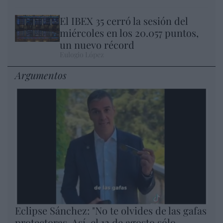
El IBEX 35 cerró la sesión del
miércoles en los 20.057 puntos,
un nuevo récord
Eulogio López
Argumentos
Eclipse Sánchez: "No te olvides de las gafas
protectoras. Así, el 12 de agosto sólo