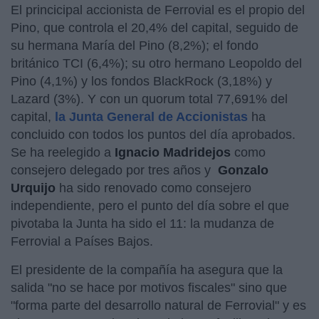
El princicipal accionista de Ferrovial es el propio del
Pino, que controla el 20,4% del capital, seguido de
su hermana María del Pino (8,2%); el fondo
británico TCI (6,4%); su otro hermano Leopoldo del
Pino (4,1%) y los fondos BlackRock (3,18%) y
Lazard (3%). Y con un quorum total 77,691% del
capital,
la Junta General de Accionistas
ha
concluido con todos los puntos del día aprobados.
Se ha reelegido a
Ignacio Madridejos
como
consejero delegado por tres años y
Gonzalo
Urquijo
ha sido renovado como consejero
independiente, pero el punto del día sobre el que
pivotaba la Junta ha sido el 11: la mudanza de
Ferrovial a Países Bajos.
El presidente de la compañía ha asegura que la
salida "no se hace por motivos fiscales" sino que
"forma parte del desarrollo natural de Ferrovial" y es