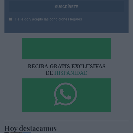
He leído y acepto las
condiciones legales
Hoy destacamos