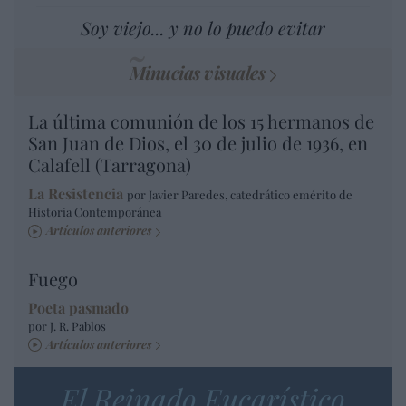
Soy viejo... y no lo puedo evitar
Minucias visuales
La última comunión de los 15 hermanos de
San Juan de Dios, el 30 de julio de 1936, en
Calafell (Tarragona)
La Resistencia
por Javier Paredes, catedrático emérito de
Historia Contemporánea
Artículos anteriores
Fuego
Poeta pasmado
por J. R. Pablos
Artículos anteriores
El Reinado Eucarístico