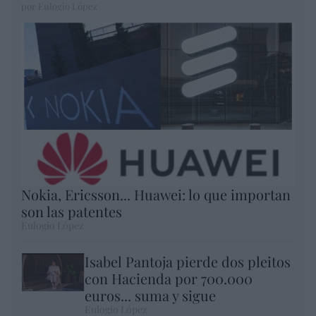
por Eulogio López
Nokia, Ericsson... Huawei: lo que importan
son las patentes
Eulogio López
Isabel Pantoja pierde dos pleitos
con Hacienda por 700.000
euros... suma y sigue
Eulogio López