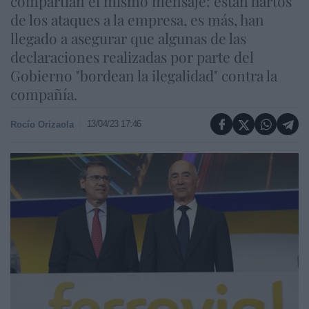
compartían el mismo mensaje: están hartos
de los ataques a la empresa, es más, han
llegado a asegurar que algunas de las
declaraciones realizadas por parte del
Gobierno "bordean la ilegalidad" contra la
compañía.
13/04/23 17:46
Rocío Orizaola