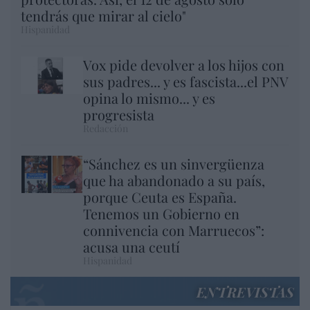
tendrás que mirar al cielo"
Hispanidad
Vox pide devolver a los hijos con
sus padres... y es fascista...el PNV
opina lo mismo... y es
progresista
Redacción
“Sánchez es un sinvergüenza
que ha abandonado a su país,
porque Ceuta es España.
Tenemos un Gobierno en
connivencia con Marruecos”:
acusa una ceutí
Hispanidad
ENTREVISTAS