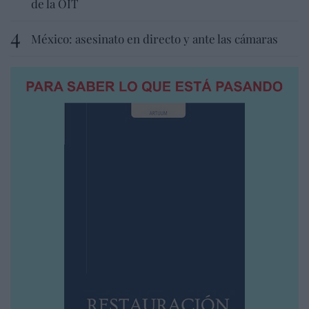
de la OIT
México: asesinato en directo y ante las cámaras