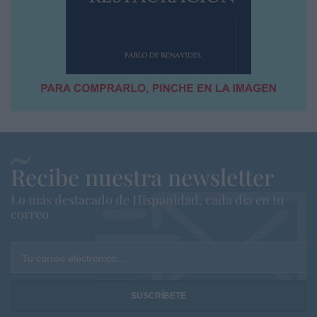
Recibe nuestra newsletter
Lo más destacado de Hispanidad, cada dia en tu
correo
Tu correo electrónico...