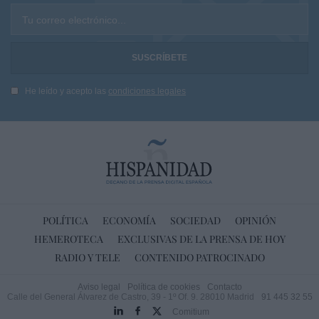
Tu correo electrónico...
He leído y acepto las
condiciones legales
POLÍTICA
ECONOMÍA
SOCIEDAD
OPINIÓN
HEMEROTECA
EXCLUSIVAS DE LA PRENSA DE HOY
RADIO Y TELE
CONTENIDO PATROCINADO
Aviso legal
Política de cookies
Contacto
Calle del General Álvarez de Castro, 39 - 1º Of. 9. 28010 Madrid
91 445 32 55
Comitium