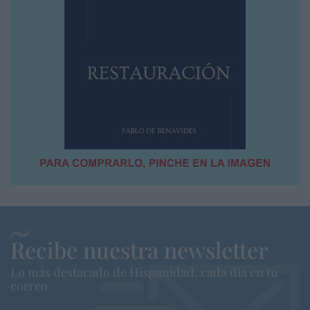
Recibe nuestra newsletter
Lo más destacado de Hispanidad, cada dia en tu
correo