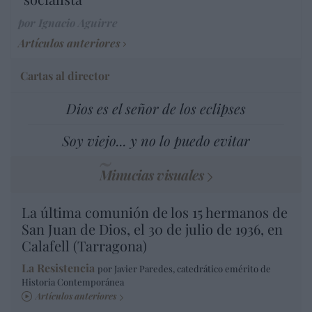
por Ignacio Aguirre
Artículos anteriores
Cartas al director
Dios es el señor de los eclipses
Soy viejo... y no lo puedo evitar
Minucias visuales
La última comunión de los 15 hermanos de
San Juan de Dios, el 30 de julio de 1936, en
Calafell (Tarragona)
La Resistencia
por Javier Paredes, catedrático emérito de
Historia Contemporánea
Artículos anteriores