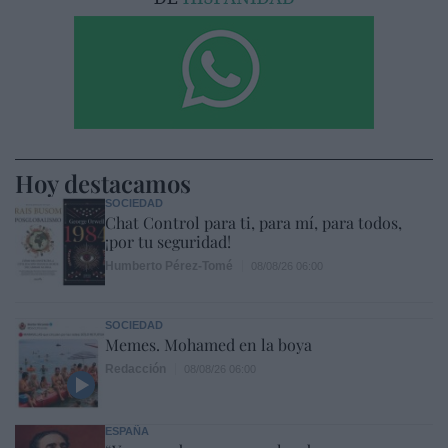
Hoy destacamos
SOCIEDAD
Chat Control para ti, para mí, para todos,
¡por tu seguridad!
Humberto Pérez-Tomé
08/08/26 06:00
SOCIEDAD
Memes. Mohamed en la boya
Redacción
08/08/26 06:00
ESPAÑA