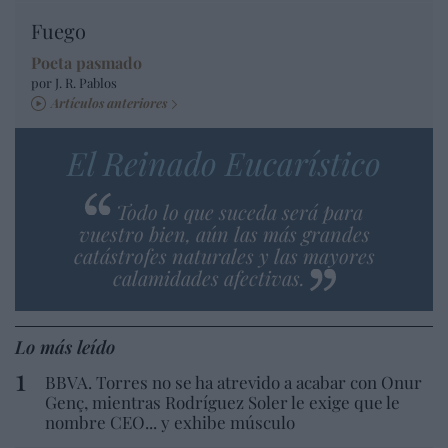
Fuego
Poeta pasmado
por J. R. Pablos
Artículos anteriores
El Reinado Eucarístico
Todo lo que suceda será para
vuestro bien, aún las más grandes
catástrofes naturales y las mayores
calamidades afectivas.
Lo más leído
BBVA. Torres no se ha atrevido a acabar con Onur
Genç, mientras Rodríguez Soler le exige que le
nombre CEO... y exhibe músculo