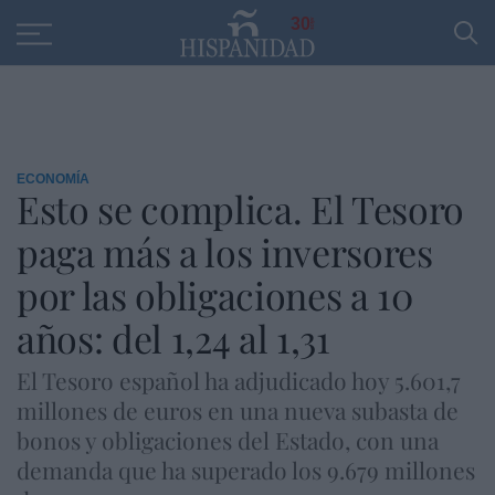
Educación
Entrevistas
PP
SANTANDER
R
30
ECONOMÍA
Esto se complica. El Tesoro
paga más a los inversores
por las obligaciones a 10
años: del 1,24 al 1,31
El Tesoro español ha adjudicado hoy 5.601,7
millones de euros en una nueva subasta de
bonos y obligaciones del Estado, con una
demanda que ha superado los 9.679 millones